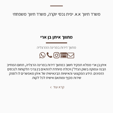
משרד תיווך א.א. יפית נכסי יוקרה, משרד תיווך משפחתי
מתווך איתן בן ארי
מתווך דירות במרינה ההרצליה
איתן בן ארי ממלא תפקיד חשוב כמתווך דירות במרינה הרצליה, תחום המחייב
הבנה עמוקה בשוק הנדל"ן ויכולת מיוחדת להתאים בין צרכי הלקוחות לנכסים
הזמינים. הידע המקצועי והאישיות הבינאישית של איתן מאפשרים לו לספק
שירות מקיף ומותאם אישית לכל לקוח.
קרא עוד