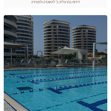
דירות בהרצליה ב' להשכרה ולמכירה