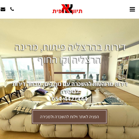
דירות בהרצליה פיתוח, מרינה 
הרצליה וקו החוף
דירות מרוהטות להשכרה עם נוף לים, מבחר דירות 
למכירה
054-4421444
הפניה לאתר וילות להשכרה ולמכירה