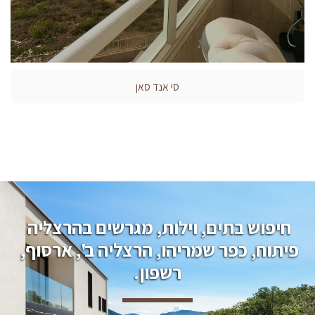
סי אנד סאן
חיפוש בתים, וילות, מגרשים בהרצליה 
פיתוח, כפר שמריהו, הרצליה ב', ארסוף, 
רשפון.