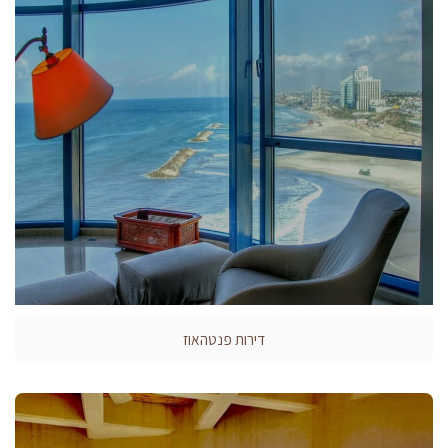
דירות פנטהאוז