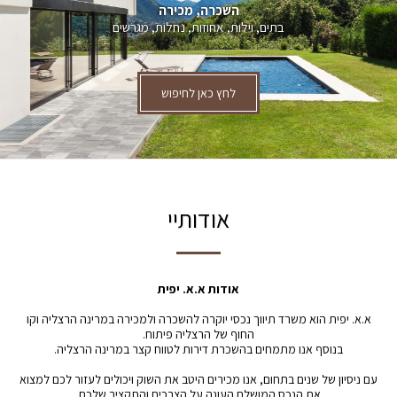
השכרה, מכירה
בתים, וילות, אחוזות, נחלות, מגרשים
לחץ כאן לחיפוש
אודותיי
אודות א.א. יפית
א.א. יפית הוא משרד תיווך נכסי יוקרה להשכרה ולמכירה במרינה הרצליה וקו
החוף של הרצליה פיתוח.
בנוסף אנו מתמחים בהשכרת דירות לטווח קצר במרינה הרצליה.
עם ניסיון של שנים בתחום, אנו מכירים היטב את השוק ויכולים לעזור לכם למצוא
את הנכס המושלם העונה על הצרכים והתקציב שלכם.