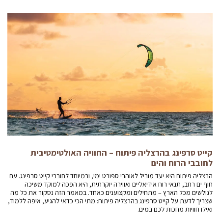
קייט סרפינג בהרצליה פיתוח – החוויה האולטימטיבית
לחובבי הרוח והים
הרצליה פיתוח היא יעד מוביל לאוהבי ספורט ימי, ובמיוחד לחובבי קייט סרפינג. עם
חוף ים רחב, תנאי רוח אידיאליים ואווירה יוקרתית, היא הפכה למוקד משיכה
לגולשים מכל הארץ – מתחילים ומקצוענים כאחד. במאמר הזה נסקור את כל מה
שצריך לדעת על קייט סרפינג בהרצליה פיתוח: מתי הכי כדאי להגיע, איפה ללמוד,
ואילו חוויות מחכות לכם במים.