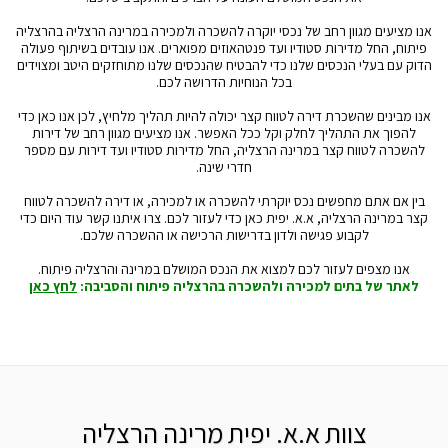
אנו מציעים מגוון רחב של נכסי יוקרה להשכרה ולמכירה במרינה הרצליה בהרצליה
פיתוח, החל מדירות סטודיו ועד פנטהאוזים מפוארים. אנו עובדים בשיתוף פעולה
הדוק עם בעלי הנכסים שלנו כדי להבטיח שהנכסים שלנו מתוחזקים היטב ומצוידים
בכל הנוחיות הדרושה לכם.
אנו מבינים שהשכרת דירה לטווח קצר יכולה להיות תהליך מלחיץ, לכן אנו כאן כדי
להפוך את התהליך לחלק וקל ככל האפשר. אנו מציעים מגוון רחב של דירות
להשכרה לטווח קצר במרינה הרצליה, החל מדירות סטודיו ועד דירות עם מספר
חדרי שינה.
בין אם אתם מחפשים נכס יוקרתי להשכרה או למכירה, או דירה להשכרה לטווח
קצר במרינה הרצליה, א.א. יפית כאן כדי לעזור לכם. צרו איתנו קשר עוד היום כדי
לקבוע פגישה ולדון בדרישות הרכישה או ההשכרה שלכם.
אנו מצפים לעזור לכם למצוא את הנכס המושלם במרינה והרצליה פיתוח.
לאתר של בתים למכירה ולהשכרה בהרצליה פיתוח והסביבה:
לחץ כאן
צוות א.א. יפית מרינה הרצליה