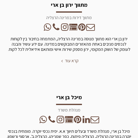
מתווך ירון בן ארי
מתווך דירות במרינה הרצליה
ירון בן ארי הוא מתווך מנוסה במרינה הרצליה, המתמחה בחיבור בין לקוחות
לנכסים מניבים באחת מהאזורים המבוקשים במדינה. עם ידע עשיר והבנה
לעומק של השוק המקומי, ירון מספק שירות אישי ומותאם אידיאלית לכל לקוח.
קרא עוד
מיכל בן ארי
מנהלת משרד
מיכל בן ארי, מנהלת משרד ובעלים תיווך א.א. יפית נכסי יוקרה. מומחית בנכסי
יוקרה במרינה הרצליה, הרצליה פיתוח, כפר שמריהו, הרצליה ב', ארסוף ורשפון.