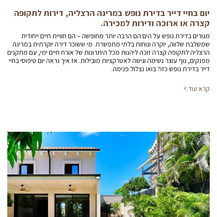
יום בחיי דייר בדירת נופש במרינה הרצליה, דירות לתקופה
קצרה או ארוכה ודירות למכירה.
מגורים בדירת נופש על הים הם הרבה יותר מחופשה – הם חוויית חיים ייחודית
שמשלבת שלווה, יוקרה ונוחות בלתי מתפשרת. מי ששוכר דירה יוקרתית במרינה
הרצליה לתקופה קצרה זוכה ליהנות מכל היתרונות של אורח חיים ימי, עם מתקנים
מפנקים, נוף עוצר נשימה וגישה לאטרקציות מובילות. אז איך נראה יום טיפוסי בחיי
דייר בדירת נופש כזו? בואו נצלול פנימה.
קרא עוד