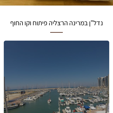
נדל"ן במרינה הרצליה פיתוח וקו החוף