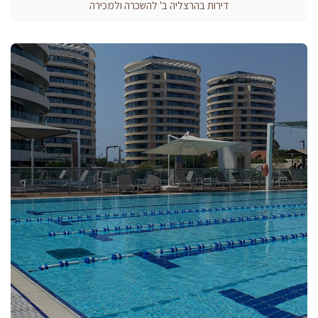
דירות בהרצליה ב' להשכרה ולמכירה