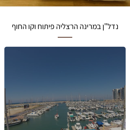
נדל"ן במרינה הרצליה פיתוח וקו החוף