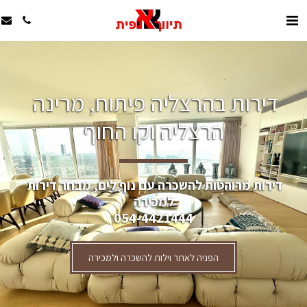
דירות בהרצליה פיתוח, מרינה 
הרצליה וקו החוף
דירות מרוהטות להשכרה עם נוף לים, מבחר דירות 
למכירה
054-4421444
הפניה לאתר וילות להשכרה ולמכירה