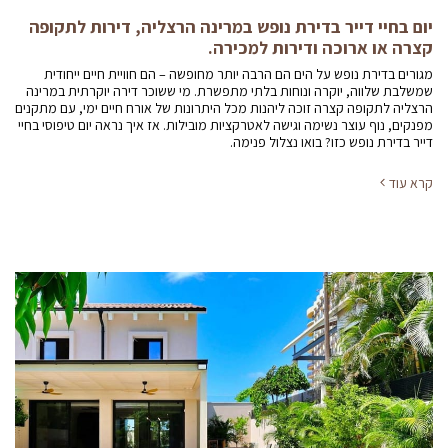
יום בחיי דייר בדירת נופש במרינה הרצליה, דירות לתקופה
קצרה או ארוכה ודירות למכירה.
מגורים בדירת נופש על הים הם הרבה יותר מחופשה – הם חוויית חיים ייחודית
שמשלבת שלווה, יוקרה ונוחות בלתי מתפשרת. מי ששוכר דירה יוקרתית במרינה
הרצליה לתקופה קצרה זוכה ליהנות מכל היתרונות של אורח חיים ימי, עם מתקנים
מפנקים, נוף עוצר נשימה וגישה לאטרקציות מובילות. אז איך נראה יום טיפוסי בחיי
דייר בדירת נופש כזו? בואו נצלול פנימה.
קרא עוד