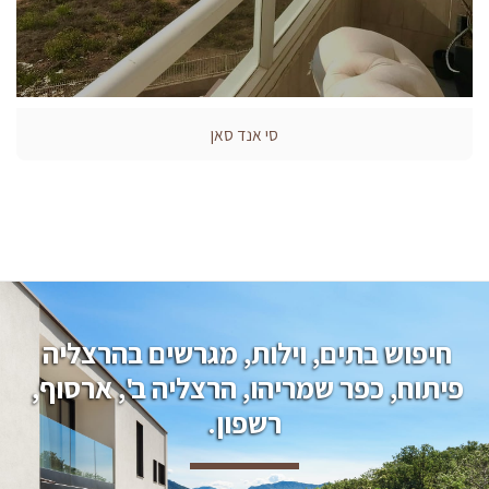
סי אנד סאן
חיפוש בתים, וילות, מגרשים בהרצליה 
פיתוח, כפר שמריהו, הרצליה ב', ארסוף, 
רשפון.