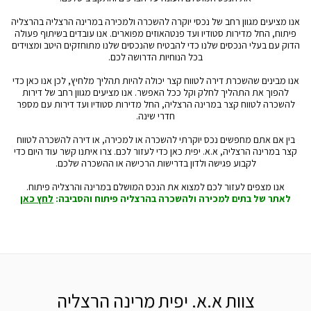
אנו מציעים מגוון רחב של נכסי יוקרה להשכרה ולמכירה במרינה הרצליה בהרצליה
פיתוח, החל מדירות סטודיו ועד פנטהאוזים מפוארים. אנו עובדים בשיתוף פעולה
הדוק עם בעלי הנכסים שלנו כדי להבטיח שהנכסים שלנו מתוחזקים היטב ומצוידים
בכל הנוחיות הדרושה לכם.
אנו מבינים שהשכרת דירה לטווח קצר יכולה להיות תהליך מלחיץ, לכן אנו כאן כדי
להפוך את התהליך לחלק וקל ככל האפשר. אנו מציעים מגוון רחב של דירות
להשכרה לטווח קצר במרינה הרצליה, החל מדירות סטודיו ועד דירות עם מספר
חדרי שינה.
בין אם אתם מחפשים נכס יוקרתי להשכרה או למכירה, או דירה להשכרה לטווח
קצר במרינה הרצליה, א.א. יפית כאן כדי לעזור לכם. צרו איתנו קשר עוד היום כדי
לקבוע פגישה ולדון בדרישות הרכישה או ההשכרה שלכם.
אנו מצפים לעזור לכם למצוא את הנכס המושלם במרינה והרצליה פיתוח.
לאתר של בתים למכירה ולהשכרה בהרצליה פיתוח והסביבה:
לחץ כאן
צוות א.א. יפית מרינה הרצליה