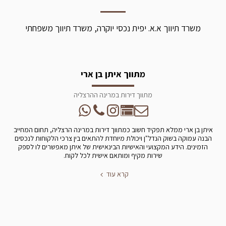
משרד תיווך א.א. יפית נכסי יוקרה, משרד תיווך משפחתי
מתווך איתן בן ארי
מתווך דירות במרינה ההרצליה
איתן בן ארי ממלא תפקיד חשוב כמתווך דירות במרינה הרצליה, תחום המחייב
הבנה עמוקה בשוק הנדל"ן ויכולת מיוחדת להתאים בין צרכי הלקוחות לנכסים
הזמינים. הידע המקצועי והאישיות הבינאישית של איתן מאפשרים לו לספק
שירות מקיף ומותאם אישית לכל לקוח.
קרא עוד