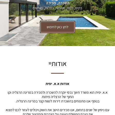
השכרה, מכירה
בתים, וילות, אחוזות, נחלות, מגרשים
לחץ כאן לחיפוש
אודותיי
אודות א.א. יפית
א.א. יפית הוא משרד תיווך נכסי יוקרה להשכרה ולמכירה במרינה הרצליה וקו
החוף של הרצליה פיתוח.
בנוסף אנו מתמחים בהשכרת דירות לטווח קצר במרינה הרצליה.
עם ניסיון של שנים בתחום, אנו מכירים היטב את השוק ויכולים לעזור לכם למצוא
את הנכס המושלם העונה על הצרכים והתקציב שלכם.