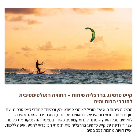
קייט סרפינג בהרצליה פיתוח – החוויה האולטימטיבית
לחובבי הרוח והים
הרצליה פיתוח היא יעד מוביל לאוהבי ספורט ימי, ובמיוחד לחובבי קייט סרפינג. עם
חוף ים רחב, תנאי רוח אידיאליים ואווירה יוקרתית, היא הפכה למוקד משיכה
לגולשים מכל הארץ – מתחילים ומקצוענים כאחד. במאמר הזה נסקור את כל מה
שצריך לדעת על קייט סרפינג בהרצליה פיתוח: מתי הכי כדאי להגיע, איפה ללמוד,
ואילו חוויות מחכות לכם במים.