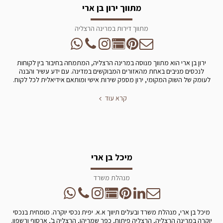
מתווך ירון בן ארי
מתווך דירות במרינה הרצליה
ירון בן ארי הוא מתווך מנוסה במרינה הרצליה, המתמחה בחיבור בין לקוחות
לנכסים מניבים באחת מהאזורים המבוקשים במדינה. עם ידע עשיר והבנה
לעומק של השוק המקומי, ירון מספק שירות אישי ומותאם אידיאלית לכל לקוח.
קרא עוד
מיכל בן ארי
מנהלת משרד
מיכל בן ארי, מנהלת משרד ובעלים תיווך א.א. יפית נכסי יוקרה. מומחית בנכסי
יוקרה במרינה הרצליה, הרצליה פיתוח, כפר שמריהו, הרצליה ב', ארסוף ורשפון.