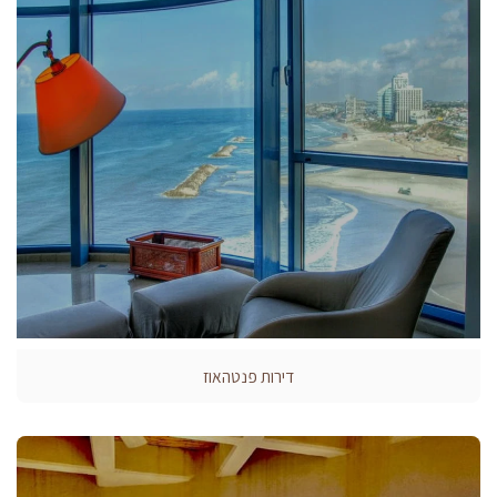
דירות פנטהאוז