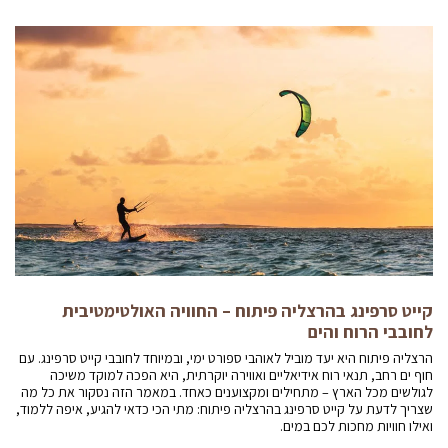
קייט סרפינג בהרצליה פיתוח – החוויה האולטימטיבית
לחובבי הרוח והים
הרצליה פיתוח היא יעד מוביל לאוהבי ספורט ימי, ובמיוחד לחובבי קייט סרפינג. עם
חוף ים רחב, תנאי רוח אידיאליים ואווירה יוקרתית, היא הפכה למוקד משיכה
לגולשים מכל הארץ – מתחילים ומקצוענים כאחד. במאמר הזה נסקור את כל מה
שצריך לדעת על קייט סרפינג בהרצליה פיתוח: מתי הכי כדאי להגיע, איפה ללמוד,
ואילו חוויות מחכות לכם במים.