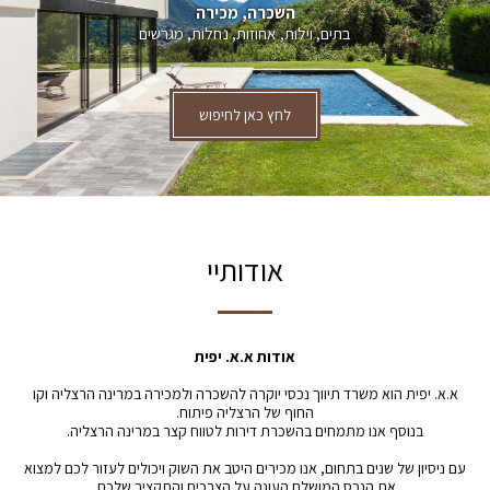
השכרה, מכירה
בתים, וילות, אחוזות, נחלות, מגרשים
לחץ כאן לחיפוש
אודותיי
אודות א.א. יפית
א.א. יפית הוא משרד תיווך נכסי יוקרה להשכרה ולמכירה במרינה הרצליה וקו
החוף של הרצליה פיתוח.
בנוסף אנו מתמחים בהשכרת דירות לטווח קצר במרינה הרצליה.
עם ניסיון של שנים בתחום, אנו מכירים היטב את השוק ויכולים לעזור לכם למצוא
את הנכס המושלם העונה על הצרכים והתקציב שלכם.