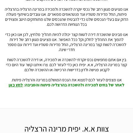
אנו מציעים מגוון רחב של נכסי יוקרה להשכרה ולמכירה במרינה הרצליה בהרצליה
פיתוח, החל מדירות סטודיו ועד פנטהאוזים מפוארים. אנו עובדים בשיתוף פעולה
הדוק עם בעלי הנכסים שלנו כדי להבטיח שהנכסים שלנו מתוחזקים היטב ומצוידים
בכל הנוחיות הדרושה לכם.
אנו מבינים שהשכרת דירה לטווח קצר יכולה להיות תהליך מלחיץ, לכן אנו כאן כדי
להפוך את התהליך לחלק וקל ככל האפשר. אנו מציעים מגוון רחב של דירות
להשכרה לטווח קצר במרינה הרצליה, החל מדירות סטודיו ועד דירות עם מספר
חדרי שינה.
בין אם אתם מחפשים נכס יוקרתי להשכרה או למכירה, או דירה להשכרה לטווח
קצר במרינה הרצליה, א.א. יפית כאן כדי לעזור לכם. צרו איתנו קשר עוד היום כדי
לקבוע פגישה ולדון בדרישות הרכישה או ההשכרה שלכם.
אנו מצפים לעזור לכם למצוא את הנכס המושלם במרינה והרצליה פיתוח.
לאתר של בתים למכירה ולהשכרה בהרצליה פיתוח והסביבה:
לחץ כאן
צוות א.א. יפית מרינה הרצליה