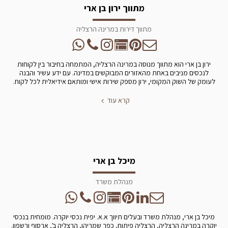
מתווך ירון בן ארי
מתווך דירות במרינה הרצליה
ירון בן ארי הוא מתווך מנוסה במרינה הרצליה, המתמחה בחיבור בין לקוחות
לנכסים מניבים באחת מהאזורים המבוקשים במדינה. עם ידע עשיר והבנה
לעומק של השוק המקומי, ירון מספק שירות אישי ומותאם אידיאלית לכל לקוח.
קרא עוד
מיכל בן ארי
מנהלת משרד
מיכל בן ארי, מנהלת משרד ובעלים תיווך א.א. יפית נכסי יוקרה. מומחית בנכסי
יוקרה במרינה הרצליה, הרצליה פיתוח, כפר שמריהו, הרצליה ב', ארסוף ורשפון.