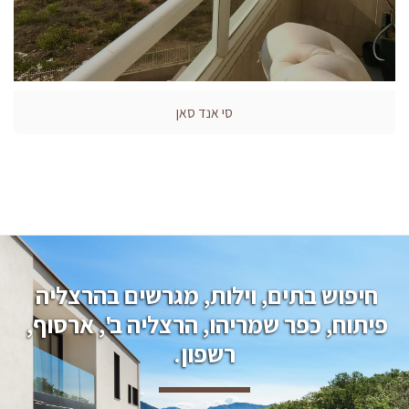
סי אנד סאן
חיפוש בתים, וילות, מגרשים בהרצליה 
פיתוח, כפר שמריהו, הרצליה ב', ארסוף, 
רשפון.