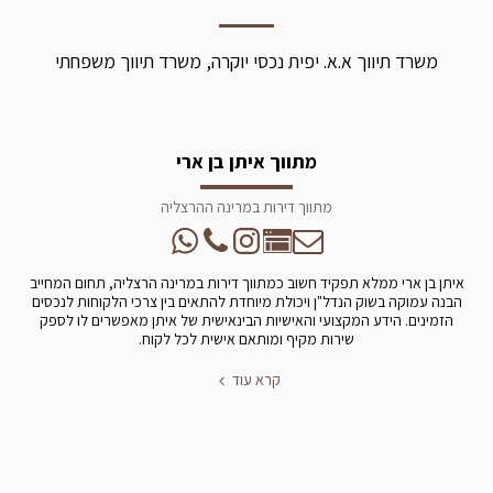
משרד תיווך א.א. יפית נכסי יוקרה, משרד תיווך משפחתי
מתווך איתן בן ארי
מתווך דירות במרינה ההרצליה
איתן בן ארי ממלא תפקיד חשוב כמתווך דירות במרינה הרצליה, תחום המחייב
הבנה עמוקה בשוק הנדל"ן ויכולת מיוחדת להתאים בין צרכי הלקוחות לנכסים
הזמינים. הידע המקצועי והאישיות הבינאישית של איתן מאפשרים לו לספק
שירות מקיף ומותאם אישית לכל לקוח.
קרא עוד