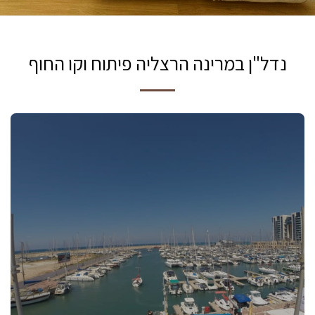
נדל"ן במרינה הרצליה פיתוח וקו החוף