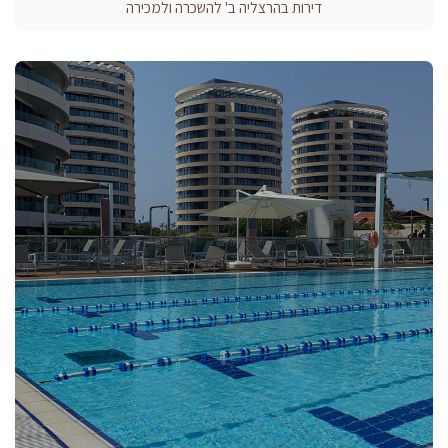
דירות בהרצליה ב' להשכרה ולמכירה