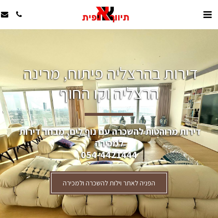
דירות בהרצליה פיתוח, מרינה 
הרצליה וקו החוף
דירות מרוהטות להשכרה עם נוף לים, מבחר דירות 
למכירה
054-4421444
הפניה לאתר וילות להשכרה ולמכירה