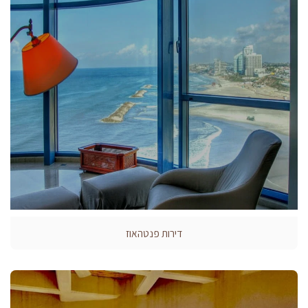
דירות פנטהאוז