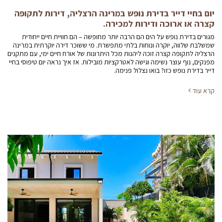
יום בחיי דייר בדירת נופש במרינה הרצליה, דירות לתקופה
קצרה או ארוכה ודירות למכירה.
מגורים בדירת נופש על הים הם הרבה יותר מחופשה – הם חוויית חיים ייחודית
שמשלבת שלווה, יוקרה ונוחות בלתי מתפשרת. מי ששוכר דירה יוקרתית במרינה
הרצליה לתקופה קצרה זוכה ליהנות מכל היתרונות של אורח חיים ימי, עם מתקנים
מפנקים, נוף עוצר נשימה וגישה לאטרקציות מובילות. אז איך נראה יום טיפוסי בחיי
דייר בדירת נופש כזו? בואו נצלול פנימה.
קרא עוד