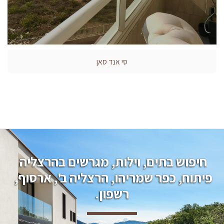
סי אנד סאן
חיפוש בתים, וילות, מגרשים בהרצליה 
פיתוח, כפר שמריהו, הרצליה ב', ארסוף, 
רשפון.