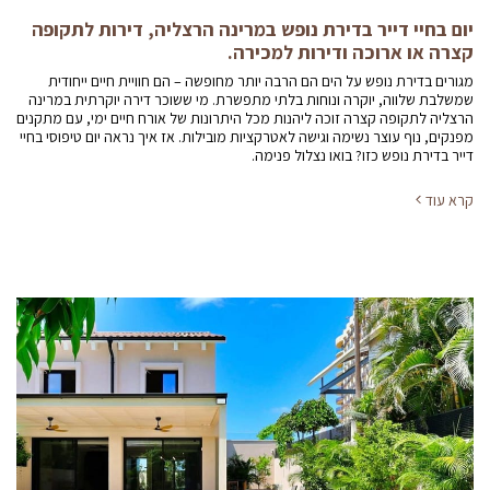
יום בחיי דייר בדירת נופש במרינה הרצליה, דירות לתקופה
קצרה או ארוכה ודירות למכירה.
מגורים בדירת נופש על הים הם הרבה יותר מחופשה – הם חוויית חיים ייחודית
שמשלבת שלווה, יוקרה ונוחות בלתי מתפשרת. מי ששוכר דירה יוקרתית במרינה
הרצליה לתקופה קצרה זוכה ליהנות מכל היתרונות של אורח חיים ימי, עם מתקנים
מפנקים, נוף עוצר נשימה וגישה לאטרקציות מובילות. אז איך נראה יום טיפוסי בחיי
דייר בדירת נופש כזו? בואו נצלול פנימה.
קרא עוד