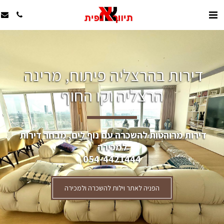
דירות בהרצליה פיתוח, מרינה 
הרצליה וקו החוף
דירות מרוהטות להשכרה עם נוף לים, מבחר דירות 
למכירה
054-4421444
הפניה לאתר וילות להשכרה ולמכירה