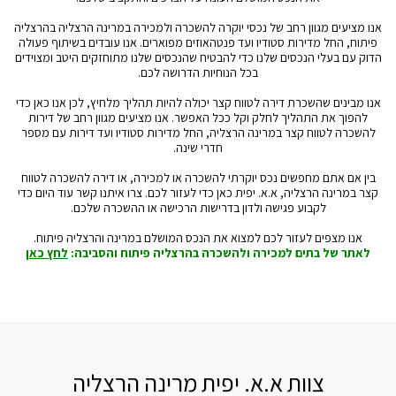
אנו מציעים מגוון רחב של נכסי יוקרה להשכרה ולמכירה במרינה הרצליה בהרצליה
פיתוח, החל מדירות סטודיו ועד פנטהאוזים מפוארים. אנו עובדים בשיתוף פעולה
הדוק עם בעלי הנכסים שלנו כדי להבטיח שהנכסים שלנו מתוחזקים היטב ומצוידים
בכל הנוחיות הדרושה לכם.
אנו מבינים שהשכרת דירה לטווח קצר יכולה להיות תהליך מלחיץ, לכן אנו כאן כדי
להפוך את התהליך לחלק וקל ככל האפשר. אנו מציעים מגוון רחב של דירות
להשכרה לטווח קצר במרינה הרצליה, החל מדירות סטודיו ועד דירות עם מספר
חדרי שינה.
בין אם אתם מחפשים נכס יוקרתי להשכרה או למכירה, או דירה להשכרה לטווח
קצר במרינה הרצליה, א.א. יפית כאן כדי לעזור לכם. צרו איתנו קשר עוד היום כדי
לקבוע פגישה ולדון בדרישות הרכישה או ההשכרה שלכם.
אנו מצפים לעזור לכם למצוא את הנכס המושלם במרינה והרצליה פיתוח.
לאתר של בתים למכירה ולהשכרה בהרצליה פיתוח והסביבה:
לחץ כאן
צוות א.א. יפית מרינה הרצליה