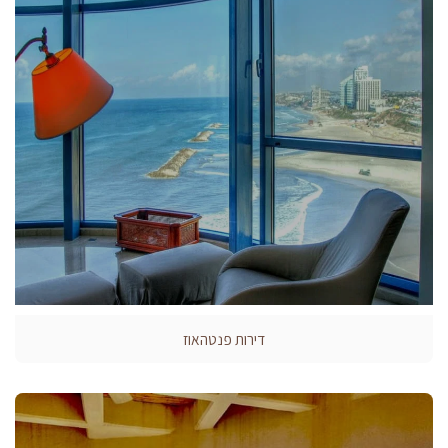
דירות פנטהאוז