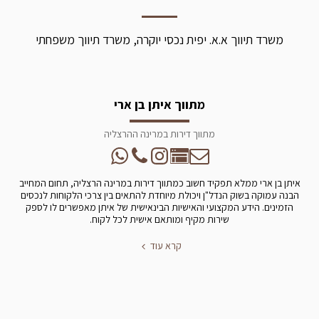
משרד תיווך א.א. יפית נכסי יוקרה, משרד תיווך משפחתי
מתווך איתן בן ארי
מתווך דירות במרינה ההרצליה
איתן בן ארי ממלא תפקיד חשוב כמתווך דירות במרינה הרצליה, תחום המחייב
הבנה עמוקה בשוק הנדל"ן ויכולת מיוחדת להתאים בין צרכי הלקוחות לנכסים
הזמינים. הידע המקצועי והאישיות הבינאישית של איתן מאפשרים לו לספק
שירות מקיף ומותאם אישית לכל לקוח.
קרא עוד