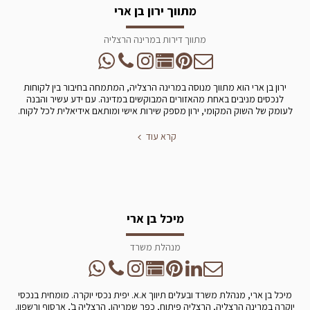
מתווך ירון בן ארי
מתווך דירות במרינה הרצליה
ירון בן ארי הוא מתווך מנוסה במרינה הרצליה, המתמחה בחיבור בין לקוחות
לנכסים מניבים באחת מהאזורים המבוקשים במדינה. עם ידע עשיר והבנה
לעומק של השוק המקומי, ירון מספק שירות אישי ומותאם אידיאלית לכל לקוח.
קרא עוד
מיכל בן ארי
מנהלת משרד
מיכל בן ארי, מנהלת משרד ובעלים תיווך א.א. יפית נכסי יוקרה. מומחית בנכסי
יוקרה במרינה הרצליה, הרצליה פיתוח, כפר שמריהו, הרצליה ב', ארסוף ורשפון.