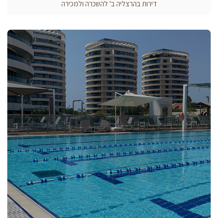
דירות בהרצליה ב' להשכרה ולמכירה