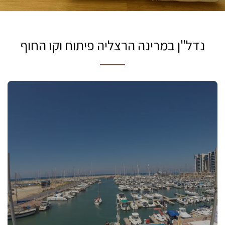
נדל"ן במרינה הרצליה פיתוח וקו החוף