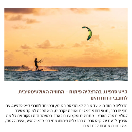
קייט סרפינג בהרצליה פיתוח – החוויה האולטימטיבית
לחובבי הרוח והים
הרצליה פיתוח היא יעד מוביל לאוהבי ספורט ימי, ובמיוחד לחובבי קייט סרפינג. עם
חוף ים רחב, תנאי רוח אידיאליים ואווירה יוקרתית, היא הפכה למוקד משיכה
לגולשים מכל הארץ – מתחילים ומקצוענים כאחד. במאמר הזה נסקור את כל מה
שצריך לדעת על קייט סרפינג בהרצליה פיתוח: מתי הכי כדאי להגיע, איפה ללמוד,
ואילו חוויות מחכות לכם במים.