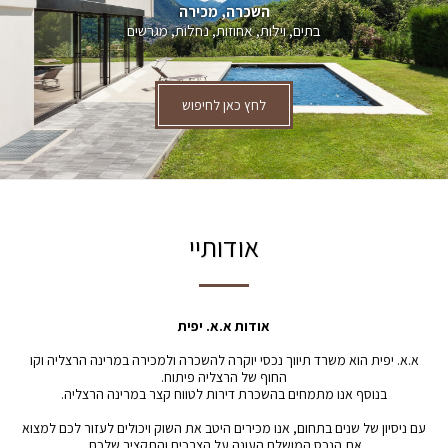
השכרה, מכירה
בתים, וילות, אחוזות, נחלות, מגרשים
לחץ כאן לחיפוש
אודותיי
אודות א.א. יפית
א.א. יפית הוא משרד תיווך נכסי יוקרה להשכרה ולמכירה במרינה הרצליה וקו
החוף של הרצליה פיתוח.
בנוסף אנו מתמחים בהשכרת דירות לטווח קצר במרינה הרצליה.
עם ניסיון של שנים בתחום, אנו מכירים היטב את השוק ויכולים לעזור לכם למצוא
את הנכס המושלם העונה על הצרכים והתקציב שלכם.