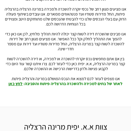
אנו מציעים מגוון רחב של נכסי יוקרה להשכרה ולמכירה במרינה הרצליה בהרצליה
פיתוח, החל מדירות סטודיו ועד פנטהאוזים מפוארים. אנו עובדים בשיתוף פעולה
הדוק עם בעלי הנכסים שלנו כדי להבטיח שהנכסים שלנו מתוחזקים היטב ומצוידים
בכל הנוחיות הדרושה לכם.
אנו מבינים שהשכרת דירה לטווח קצר יכולה להיות תהליך מלחיץ, לכן אנו כאן כדי
להפוך את התהליך לחלק וקל ככל האפשר. אנו מציעים מגוון רחב של דירות
להשכרה לטווח קצר במרינה הרצליה, החל מדירות סטודיו ועד דירות עם מספר
חדרי שינה.
בין אם אתם מחפשים נכס יוקרתי להשכרה או למכירה, או דירה להשכרה לטווח
קצר במרינה הרצליה, א.א. יפית כאן כדי לעזור לכם. צרו איתנו קשר עוד היום כדי
לקבוע פגישה ולדון בדרישות הרכישה או ההשכרה שלכם.
אנו מצפים לעזור לכם למצוא את הנכס המושלם במרינה והרצליה פיתוח.
לאתר של בתים למכירה ולהשכרה בהרצליה פיתוח והסביבה:
לחץ כאן
צוות א.א. יפית מרינה הרצליה