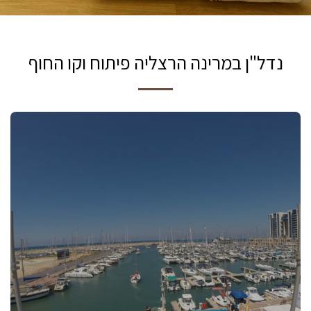
נדל"ן במרינה הרצליה פיתוח וקו החוף