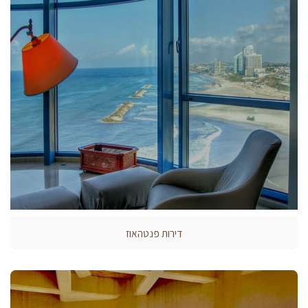
דירות פנטהאוז