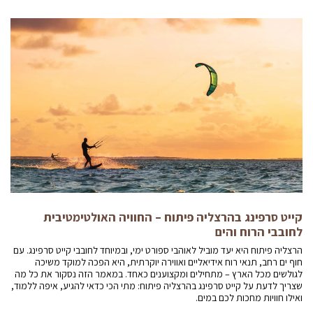
קייט סרפינג בהרצליה פיתוח – החוויה האולטימטיבית
לחובבי הרוח והים
הרצליה פיתוח היא יעד מוביל לאוהבי ספורט ימי, ובמיוחד לחובבי קייט סרפינג. עם
חוף ים רחב, תנאי רוח אידיאליים ואווירה יוקרתית, היא הפכה למוקד משיכה
לגולשים מכל הארץ – מתחילים ומקצוענים כאחד. במאמר הזה נסקור את כל מה
שצריך לדעת על קייט סרפינג בהרצליה פיתוח: מתי הכי כדאי להגיע, איפה ללמוד,
ואילו חוויות מחכות לכם במים.