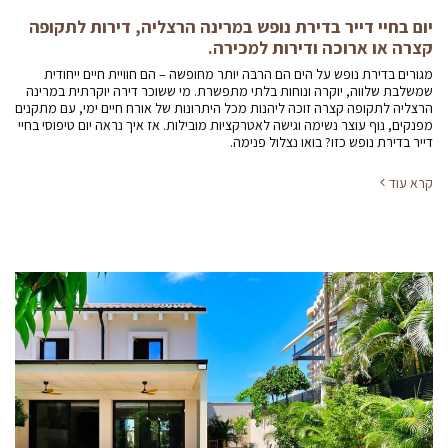
יום בחיי דייר בדירת נופש במרינה הרצליה, דירות לתקופה
קצרה או ארוכה ודירות למכירה.
מגורים בדירת נופש על הים הם הרבה יותר מחופשה – הם חוויית חיים ייחודית
שמשלבת שלווה, יוקרה ונוחות בלתי מתפשרת. מי ששוכר דירה יוקרתית במרינה
הרצליה לתקופה קצרה זוכה ליהנות מכל היתרונות של אורח חיים ימי, עם מתקנים
מפנקים, נוף עוצר נשימה וגישה לאטרקציות מובילות. אז איך נראה יום טיפוסי בחיי
דייר בדירת נופש כזו? בואו נצלול פנימה.
קרא עוד