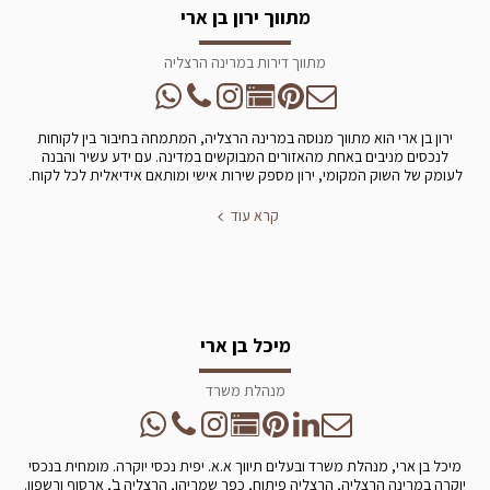
מתווך ירון בן ארי
מתווך דירות במרינה הרצליה
ירון בן ארי הוא מתווך מנוסה במרינה הרצליה, המתמחה בחיבור בין לקוחות
לנכסים מניבים באחת מהאזורים המבוקשים במדינה. עם ידע עשיר והבנה
לעומק של השוק המקומי, ירון מספק שירות אישי ומותאם אידיאלית לכל לקוח.
קרא עוד
מיכל בן ארי
מנהלת משרד
מיכל בן ארי, מנהלת משרד ובעלים תיווך א.א. יפית נכסי יוקרה. מומחית בנכסי
יוקרה במרינה הרצליה, הרצליה פיתוח, כפר שמריהו, הרצליה ב', ארסוף ורשפון.