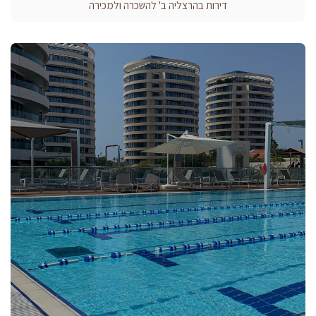
דירות בהרצליה ב' להשכרה ולמכירה