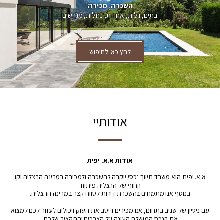
השכרה, מכירה
בתים, וילות, אחוזות, נחלות, מגרשים
לחץ כאן לחיפוש
אודותיי
אודות א.א. יפית
א.א. יפית הוא משרד תיווך נכסי יוקרה להשכרה ולמכירה במרינה הרצליה וקו
החוף של הרצליה פיתוח.
בנוסף אנו מתמחים בהשכרת דירות לטווח קצר במרינה הרצליה.
עם ניסיון של שנים בתחום, אנו מכירים היטב את השוק ויכולים לעזור לכם למצוא
את הנכס המושלם העונה על הצרכים והתקציב שלכם.