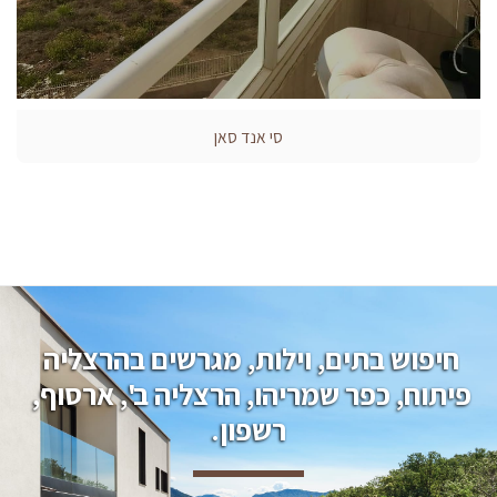
סי אנד סאן
חיפוש בתים, וילות, מגרשים בהרצליה 
פיתוח, כפר שמריהו, הרצליה ב', ארסוף, 
רשפון.