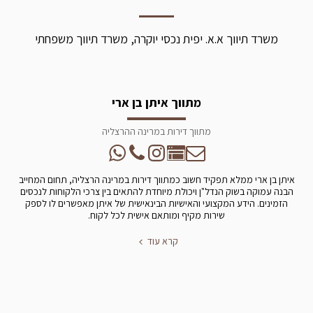
משרד תיווך א.א. יפית נכסי יוקרה, משרד תיווך משפחתי
מתווך איתן בן ארי
מתווך דירות במרינה ההרצליה
איתן בן ארי ממלא תפקיד חשוב כמתווך דירות במרינה הרצליה, תחום המחייב
הבנה עמוקה בשוק הנדל"ן ויכולת מיוחדת להתאים בין צרכי הלקוחות לנכסים
הזמינים. הידע המקצועי והאישיות הבינאישית של איתן מאפשרים לו לספק
שירות מקיף ומותאם אישית לכל לקוח.
קרא עוד