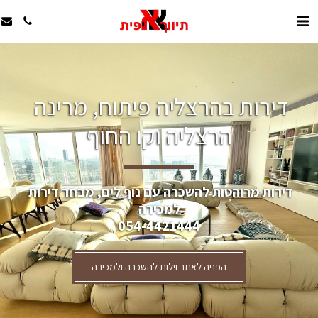
דירות בהרצליה פיתוח, מרינה 
הרצליה וקו החוף
דירות מרוהטות להשכרה עם נוף לים, מבחר דירות 
למכירה
054-4421444
הפניה לאתר וילות להשכרה ולמכירה