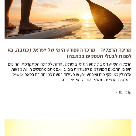
מרינה הרצליה – מרכז הספורט הימי של ישראל (כתבה, נא
לפנות לבעלי העסקים בכתבה)
הרצליה היא יעד מוביל לספורט ימי בישראל, הודות למרינה המתקדמת, החופים
היפים והתנאים המושלמים לפעילויות בים. בין אם אתם מחפשים חוויות מלאות
אדרנלין כמו סקי מים ואופנועי ים, או פעילות רגועה כמו חתירה בסאפ או שייט
רומנטי, בהרצליה תמצאו את כל האפשרויות.
קרא עוד