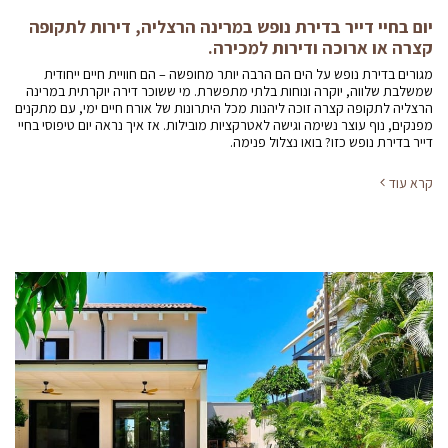
יום בחיי דייר בדירת נופש במרינה הרצליה, דירות לתקופה
קצרה או ארוכה ודירות למכירה.
מגורים בדירת נופש על הים הם הרבה יותר מחופשה – הם חוויית חיים ייחודית
שמשלבת שלווה, יוקרה ונוחות בלתי מתפשרת. מי ששוכר דירה יוקרתית במרינה
הרצליה לתקופה קצרה זוכה ליהנות מכל היתרונות של אורח חיים ימי, עם מתקנים
מפנקים, נוף עוצר נשימה וגישה לאטרקציות מובילות. אז איך נראה יום טיפוסי בחיי
דייר בדירת נופש כזו? בואו נצלול פנימה.
קרא עוד