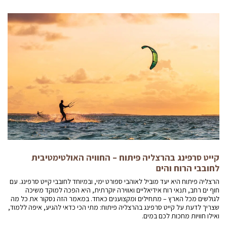
קייט סרפינג בהרצליה פיתוח – החוויה האולטימטיבית
לחובבי הרוח והים
הרצליה פיתוח היא יעד מוביל לאוהבי ספורט ימי, ובמיוחד לחובבי קייט סרפינג. עם
חוף ים רחב, תנאי רוח אידיאליים ואווירה יוקרתית, היא הפכה למוקד משיכה
לגולשים מכל הארץ – מתחילים ומקצוענים כאחד. במאמר הזה נסקור את כל מה
שצריך לדעת על קייט סרפינג בהרצליה פיתוח: מתי הכי כדאי להגיע, איפה ללמוד,
ואילו חוויות מחכות לכם במים.