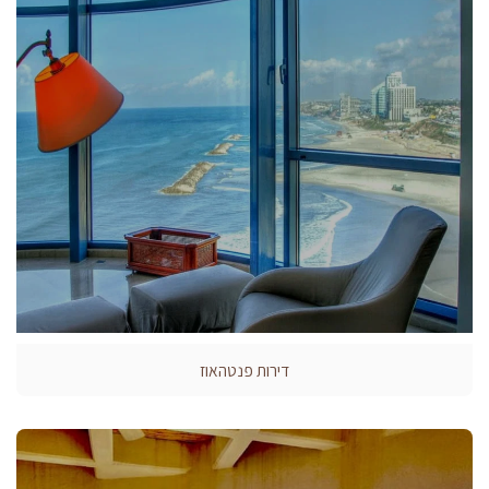
דירות פנטהאוז