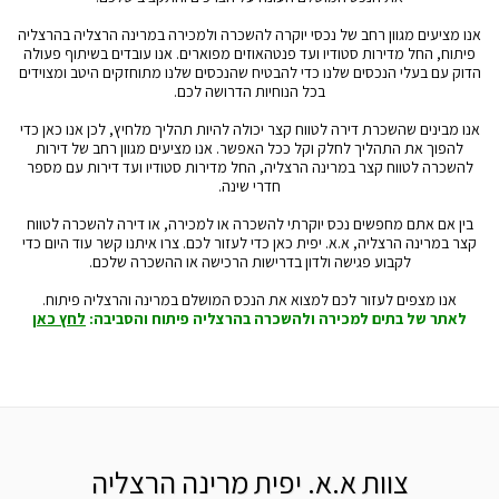
אנו מציעים מגוון רחב של נכסי יוקרה להשכרה ולמכירה במרינה הרצליה בהרצליה
פיתוח, החל מדירות סטודיו ועד פנטהאוזים מפוארים. אנו עובדים בשיתוף פעולה
הדוק עם בעלי הנכסים שלנו כדי להבטיח שהנכסים שלנו מתוחזקים היטב ומצוידים
בכל הנוחיות הדרושה לכם.
אנו מבינים שהשכרת דירה לטווח קצר יכולה להיות תהליך מלחיץ, לכן אנו כאן כדי
להפוך את התהליך לחלק וקל ככל האפשר. אנו מציעים מגוון רחב של דירות
להשכרה לטווח קצר במרינה הרצליה, החל מדירות סטודיו ועד דירות עם מספר
חדרי שינה.
בין אם אתם מחפשים נכס יוקרתי להשכרה או למכירה, או דירה להשכרה לטווח
קצר במרינה הרצליה, א.א. יפית כאן כדי לעזור לכם. צרו איתנו קשר עוד היום כדי
לקבוע פגישה ולדון בדרישות הרכישה או ההשכרה שלכם.
אנו מצפים לעזור לכם למצוא את הנכס המושלם במרינה והרצליה פיתוח.
לאתר של בתים למכירה ולהשכרה בהרצליה פיתוח והסביבה:
לחץ כאן
צוות א.א. יפית מרינה הרצליה