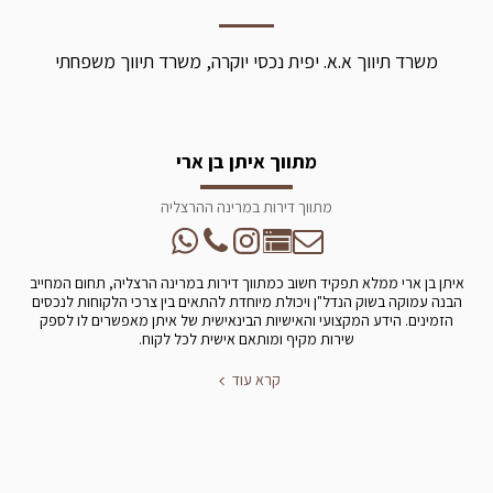
משרד תיווך א.א. יפית נכסי יוקרה, משרד תיווך משפחתי
מתווך איתן בן ארי
מתווך דירות במרינה ההרצליה
איתן בן ארי ממלא תפקיד חשוב כמתווך דירות במרינה הרצליה, תחום המחייב
הבנה עמוקה בשוק הנדל"ן ויכולת מיוחדת להתאים בין צרכי הלקוחות לנכסים
הזמינים. הידע המקצועי והאישיות הבינאישית של איתן מאפשרים לו לספק
שירות מקיף ומותאם אישית לכל לקוח.
קרא עוד