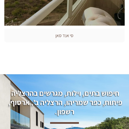
סי אנד סאן
חיפוש בתים, וילות, מגרשים בהרצליה 
פיתוח, כפר שמריהו, הרצליה ב', ארסוף, 
רשפון.