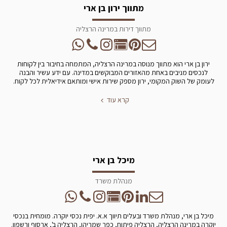
מתווך ירון בן ארי
מתווך דירות במרינה הרצליה
ירון בן ארי הוא מתווך מנוסה במרינה הרצליה, המתמחה בחיבור בין לקוחות
לנכסים מניבים באחת מהאזורים המבוקשים במדינה. עם ידע עשיר והבנה
לעומק של השוק המקומי, ירון מספק שירות אישי ומותאם אידיאלית לכל לקוח.
קרא עוד
מיכל בן ארי
מנהלת משרד
מיכל בן ארי, מנהלת משרד ובעלים תיווך א.א. יפית נכסי יוקרה. מומחית בנכסי
יוקרה במרינה הרצליה, הרצליה פיתוח, כפר שמריהו, הרצליה ב', ארסוף ורשפון.