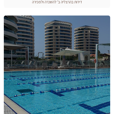
דירות בהרצליה ב' להשכרה ולמכירה