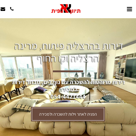
דירות בהרצליה פיתוח, מרינה 
הרצליה וקו החוף
דירות מרוהטות להשכרה עם נוף לים, מבחר דירות 
למכירה
054-4421444
הפניה לאתר וילות להשכרה ולמכירה