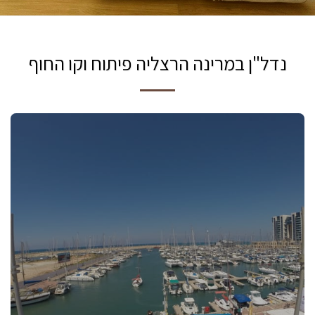
נדל"ן במרינה הרצליה פיתוח וקו החוף