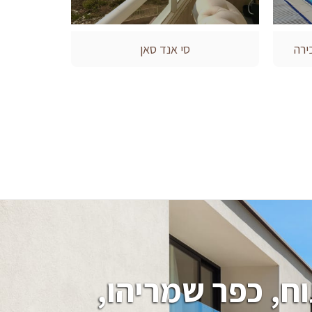
ירה
סי אנד סאן
חיפוש בתים, וילות, מגרשים בהרצליה פיתוח, כפר שמריהו, 