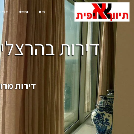
בית
נכסים
אודות
דירות בהרצליה
דירות מרו