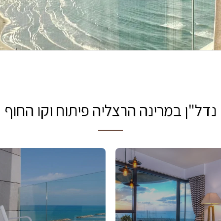
נדל"ן במרינה הרצליה פיתוח וקו החוף