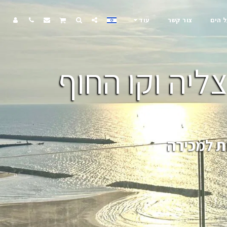
ל הים
צור קשר
עוד
ליה וקו החוף
ת למכירה