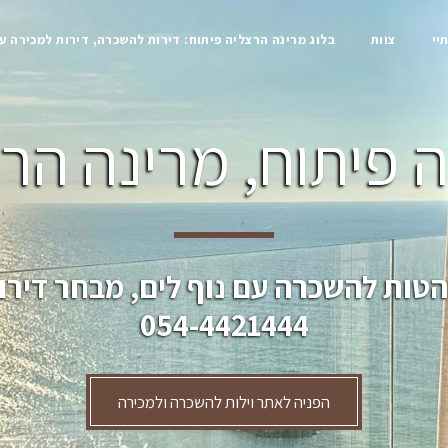
יי
צוות
בלוג מרינה הרצליה פיתוח: דירות להשכרה, דירות למכירה ע
 פיתוח, מרינה הרצ
הטות להשכרה עם נוף לים, מבחר דירו
054-4421444
הפניה לאתר וילות להשכרה ולמכירה