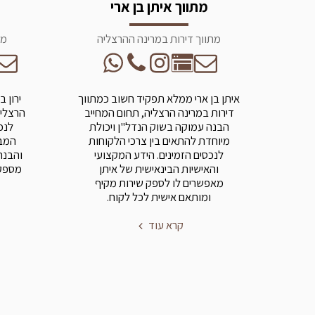
מתווך איתן בן ארי
מתווך דירות במרינה ההרצליה
מת
איתן בן ארי ממלא תפקיד חשוב כמתווך
ירון 
דירות במרינה הרצליה, תחום המחייב
הרצליה
הבנה עמוקה בשוק הנדל"ן ויכולת
לנכ
מיוחדת להתאים בין צרכי הלקוחות
המבו
לנכסים הזמינים. הידע המקצועי
והבנה
והאישיות הבינאישית של איתן
מספק 
מאפשרים לו לספק שירות מקיף
ומותאם אישית לכל לקוח.
קרא עוד