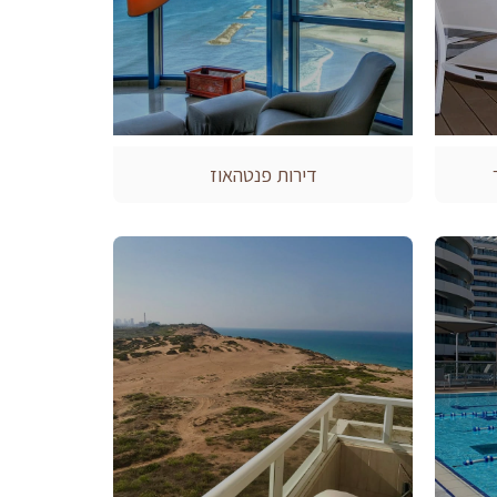
דירות פנטהאוז