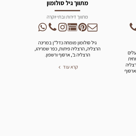
מתווך גיל סולומון
מתווך דירות ובתי יוקרה
גיל סולומון מומחה נדל"ן במרינה
הרצליה, הרצליה פיתוח, כפר שמריהו,
עלים
הרצליה ב', ארסוף ורשפון.
מחית
רצליה
קרא עוד
ארסוף