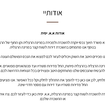
אודותיי
אודות א.א. יפית
וא משרד תיווך נכסי יוקרה להשכרה ולמכירה במרינה הרצליה וקו החוף של הרצ
בנוסף אנו מתמחים בהשכרת דירות לטווח קצר במרינה הרצליה.
אנו מכירים היטב את השוק ויכולים לעזור לכם למצוא את הנכס המושלם העונה
רינה הרצליה בהרצליה פיתוח, החל מדירות סטודיו ועד פנטהאוזים מפוארים. א
להבטיח שהנכסים שלנו מתוחזקים היטב ומצוידים בכל הנוחיות הדרושה לכם.
לחיץ, לכן אנו כאן כדי להפוך את התהליך לחלק וקל ככל האפשר. אנו מציעים
החל מדירות סטודיו ועד דירות עם מספר חדרי שינה.
ה להשכרה לטווח קצר במרינה הרצליה, א.א. יפית כאן כדי לעזור לכם. צרו אית
או ההשכרה שלכם.