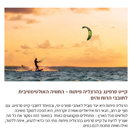
קייט סרפינג בהרצליה פיתוח – החוויה האולטימטיבית
לחובבי הרוח והים
הרצליה פיתוח היא יעד מוביל לאוהבי ספורט ימי, ובמיוחד לחובבי קייט סרפינג. עם
חוף ים רחב, תנאי רוח אידיאליים ואווירה יוקרתית, היא הפכה למוקד משיכה
לגולשים מכל הארץ – מתחילים ומקצוענים כאחד. במאמר הזה נסקור את כל מה
שצריך לדעת על קייט סרפינג בהרצליה פיתוח: מתי הכי כדאי להגיע, איפה ללמוד,
ואילו חוויות מחכות לכם במים.