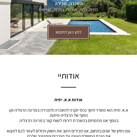
השכרה, מכירה
בתים, וילות, אחוזות, נחלות, מגרשים
לחץ כאן לחיפוש
אודותיי
אודות א.א. יפית
א.א. יפית הוא משרד תיווך נכסי יוקרה להשכרה ולמכירה במרינה הרצליה וקו
החוף של הרצליה פיתוח.
בנוסף אנו מתמחים בהשכרת דירות לטווח קצר במרינה הרצליה.
עם ניסיון של שנים בתחום, אנו מכירים היטב את השוק ויכולים לעזור לכם למצוא
את הנכס המושלם העונה על הצרכים והתקציב שלכם.