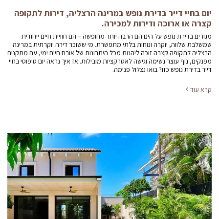
יום בחיי דייר בדירת נופש במרינה הרצליה, דירות לתקופה
קצרה או ארוכה ודירות למכירה.
מגורים בדירת נופש על הים הם הרבה יותר מחופשה – הם חוויית חיים ייחודית
שמשלבת שלווה, יוקרה ונוחות בלתי מתפשרת. מי ששוכר דירה יוקרתית במרינה
הרצליה לתקופה קצרה זוכה ליהנות מכל היתרונות של אורח חיים ימי, עם מתקנים
מפנקים, נוף עוצר נשימה וגישה לאטרקציות מובילות. אז איך נראה יום טיפוסי בחיי
דייר בדירת נופש כזו? בואו נצלול פנימה.
קרא עוד