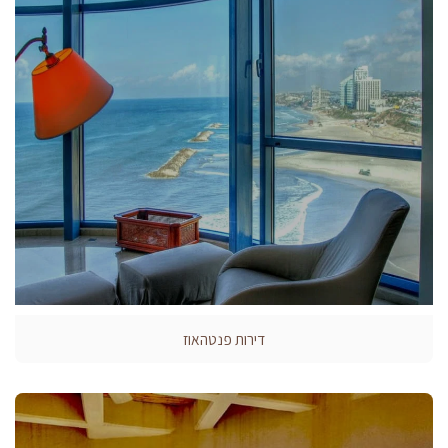
דירות פנטהאוז