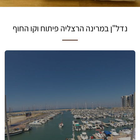
נדל"ן במרינה הרצליה פיתוח וקו החוף