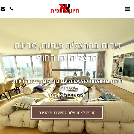
דירות בהרצליה פיתוח, מרינה 
הרצליה וקו החוף
דירות מרוהטות להשכרה עם נוף לים, מבחר דירות 
למכירה
054-4421444
הפניה לאתר וילות להשכרה ולמכירה