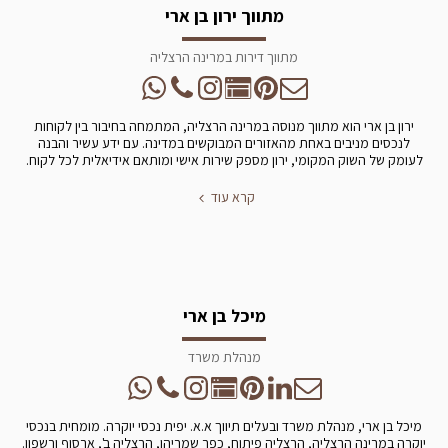
מתווך ירון בן ארי
מתווך דירות במרינה הרצליה
ירון בן ארי הוא מתווך מנוסה במרינה הרצליה, המתמחה בחיבור בין לקוחות
לנכסים מניבים באחת מהאזורים המבוקשים במדינה. עם ידע עשיר והבנה
לעומק של השוק המקומי, ירון מספק שירות אישי ומותאם אידיאלית לכל לקוח.
קרא עוד
מיכל בן ארי
מנהלת משרד
מיכל בן ארי, מנהלת משרד ובעלים תיווך א.א. יפית נכסי יוקרה. מומחית בנכסי
יוקרה במרינה הרצליה, הרצליה פיתוח, כפר שמריהו, הרצליה ב', ארסוף ורשפון.