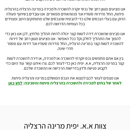
אנו מציעים מגוון רחב של נכסי יוקרה להשכרה ולמכירה במרינה הרצליה בהרצליה
פיתוח, החל מדירות סטודיו ועד פנטהאוזים מפוארים. אנו עובדים בשיתוף פעולה
הדוק עם בעלי הנכסים שלנו כדי להבטיח שהנכסים שלנו מתוחזקים היטב ומצוידים
בכל הנוחיות הדרושה לכם.
אנו מבינים שהשכרת דירה לטווח קצר יכולה להיות תהליך מלחיץ, לכן אנו כאן כדי
להפוך את התהליך לחלק וקל ככל האפשר. אנו מציעים מגוון רחב של דירות
להשכרה לטווח קצר במרינה הרצליה, החל מדירות סטודיו ועד דירות עם מספר
חדרי שינה.
בין אם אתם מחפשים נכס יוקרתי להשכרה או למכירה, או דירה להשכרה לטווח
קצר במרינה הרצליה, א.א. יפית כאן כדי לעזור לכם. צרו איתנו קשר עוד היום כדי
לקבוע פגישה ולדון בדרישות הרכישה או ההשכרה שלכם.
אנו מצפים לעזור לכם למצוא את הנכס המושלם במרינה והרצליה פיתוח.
לאתר של בתים למכירה ולהשכרה בהרצליה פיתוח והסביבה:
לחץ כאן
צוות א.א. יפית מרינה הרצליה