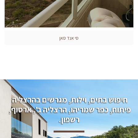
סי אנד סאן
חיפוש בתים, וילות, מגרשים בהרצליה 
פיתוח, כפר שמריהו, הרצליה ב', ארסוף, 
רשפון.