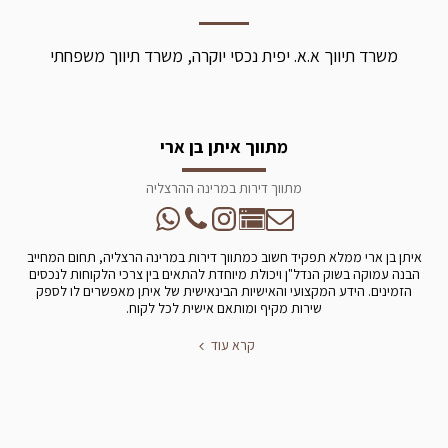
משרד תיווך א.א. יפית נכסי יוקרה, משרד תיווך משפחתי
מתווך איתן בן ארי
מתווך דירות במרינה ההרצליה
איתן בן ארי ממלא תפקיד חשוב כמתווך דירות במרינה הרצליה, תחום המחייב
הבנה עמוקה בשוק הנדל"ן ויכולת מיוחדת להתאים בין צרכי הלקוחות לנכסים
הזמינים. הידע המקצועי והאישיות הבינאישית של איתן מאפשרים לו לספק
שירות מקיף ומותאם אישית לכל לקוח.
קרא עוד