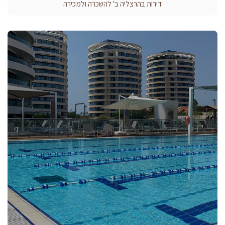
דירות בהרצליה ב' להשכרה ולמכירה