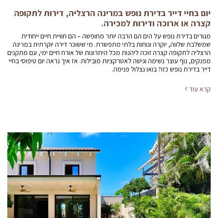
יום בחיי דייר בדירת נופש במרינה הרצליה, דירות לתקופה
קצרה או ארוכה ודירות למכירה.
מגורים בדירת נופש על הים הם הרבה יותר מחופשה – הם חוויית חיים ייחודית
שמשלבת שלווה, יוקרה ונוחות בלתי מתפשרת. מי ששוכר דירה יוקרתית במרינה
הרצליה לתקופה קצרה זוכה ליהנות מכל היתרונות של אורח חיים ימי, עם מתקנים
מפנקים, נוף עוצר נשימה וגישה לאטרקציות מובילות. אז איך נראה יום טיפוסי בחיי
דייר בדירת נופש כזו? בואו נצלול פנימה.
קרא עוד