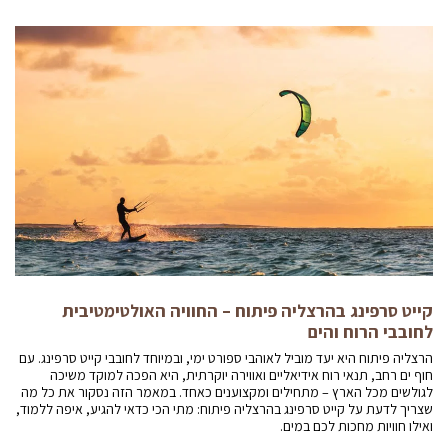
קייט סרפינג בהרצליה פיתוח – החוויה האולטימטיבית
לחובבי הרוח והים
הרצליה פיתוח היא יעד מוביל לאוהבי ספורט ימי, ובמיוחד לחובבי קייט סרפינג. עם
חוף ים רחב, תנאי רוח אידיאליים ואווירה יוקרתית, היא הפכה למוקד משיכה
לגולשים מכל הארץ – מתחילים ומקצוענים כאחד. במאמר הזה נסקור את כל מה
שצריך לדעת על קייט סרפינג בהרצליה פיתוח: מתי הכי כדאי להגיע, איפה ללמוד,
ואילו חוויות מחכות לכם במים.