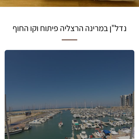
נדל"ן במרינה הרצליה פיתוח וקו החוף