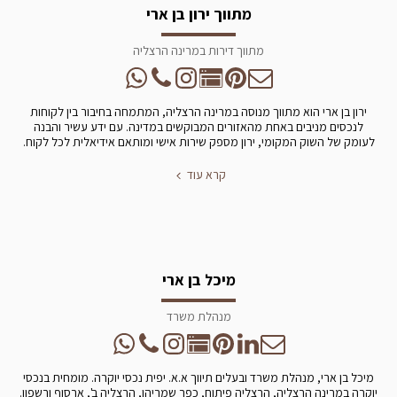
מתווך ירון בן ארי
מתווך דירות במרינה הרצליה
ירון בן ארי הוא מתווך מנוסה במרינה הרצליה, המתמחה בחיבור בין לקוחות
לנכסים מניבים באחת מהאזורים המבוקשים במדינה. עם ידע עשיר והבנה
לעומק של השוק המקומי, ירון מספק שירות אישי ומותאם אידיאלית לכל לקוח.
קרא עוד
מיכל בן ארי
מנהלת משרד
מיכל בן ארי, מנהלת משרד ובעלים תיווך א.א. יפית נכסי יוקרה. מומחית בנכסי
יוקרה במרינה הרצליה, הרצליה פיתוח, כפר שמריהו, הרצליה ב', ארסוף ורשפון.