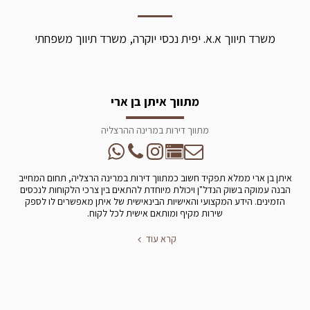
משרד תיווך א.א. יפית נכסי יוקרה, משרד תיווך משפחתי
מתווך איתן בן ארי
מתווך דירות במרינה ההרצליה
איתן בן ארי ממלא תפקיד חשוב כמתווך דירות במרינה הרצליה, תחום המחייב
הבנה עמוקה בשוק הנדל"ן ויכולת מיוחדת להתאים בין צרכי הלקוחות לנכסים
הזמינים. הידע המקצועי והאישיות הבינאישית של איתן מאפשרים לו לספק
שירות מקיף ומותאם אישית לכל לקוח.
קרא עוד