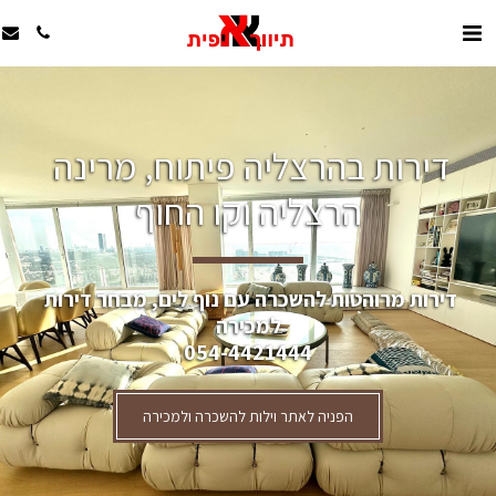
דירות בהרצליה פיתוח, מרינה 
הרצליה וקו החוף
דירות מרוהטות להשכרה עם נוף לים, מבחר דירות 
למכירה
054-4421444
הפניה לאתר וילות להשכרה ולמכירה