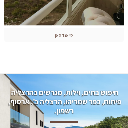
סי אנד סאן
חיפוש בתים, וילות, מגרשים בהרצליה 
פיתוח, כפר שמריהו, הרצליה ב', ארסוף, 
רשפון.