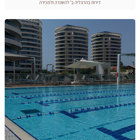
דירות בהרצליה ב' להשכרה ולמכירה