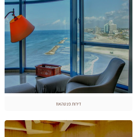
דירות פנטהאוז