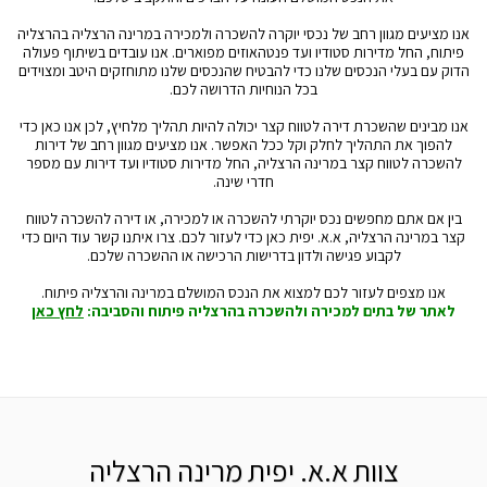
אנו מציעים מגוון רחב של נכסי יוקרה להשכרה ולמכירה במרינה הרצליה בהרצליה
פיתוח, החל מדירות סטודיו ועד פנטהאוזים מפוארים. אנו עובדים בשיתוף פעולה
הדוק עם בעלי הנכסים שלנו כדי להבטיח שהנכסים שלנו מתוחזקים היטב ומצוידים
בכל הנוחיות הדרושה לכם.
אנו מבינים שהשכרת דירה לטווח קצר יכולה להיות תהליך מלחיץ, לכן אנו כאן כדי
להפוך את התהליך לחלק וקל ככל האפשר. אנו מציעים מגוון רחב של דירות
להשכרה לטווח קצר במרינה הרצליה, החל מדירות סטודיו ועד דירות עם מספר
חדרי שינה.
בין אם אתם מחפשים נכס יוקרתי להשכרה או למכירה, או דירה להשכרה לטווח
קצר במרינה הרצליה, א.א. יפית כאן כדי לעזור לכם. צרו איתנו קשר עוד היום כדי
לקבוע פגישה ולדון בדרישות הרכישה או ההשכרה שלכם.
אנו מצפים לעזור לכם למצוא את הנכס המושלם במרינה והרצליה פיתוח.
לאתר של בתים למכירה ולהשכרה בהרצליה פיתוח והסביבה:
לחץ כאן
צוות א.א. יפית מרינה הרצליה