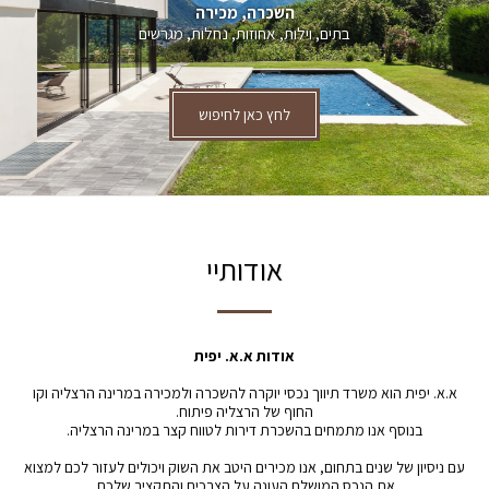
השכרה, מכירה
בתים, וילות, אחוזות, נחלות, מגרשים
לחץ כאן לחיפוש
אודותיי
אודות א.א. יפית
א.א. יפית הוא משרד תיווך נכסי יוקרה להשכרה ולמכירה במרינה הרצליה וקו
החוף של הרצליה פיתוח.
בנוסף אנו מתמחים בהשכרת דירות לטווח קצר במרינה הרצליה.
עם ניסיון של שנים בתחום, אנו מכירים היטב את השוק ויכולים לעזור לכם למצוא
את הנכס המושלם העונה על הצרכים והתקציב שלכם.