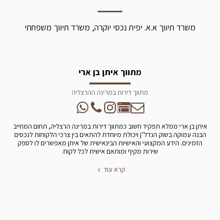
משרד תיווך א.א. יפית נכסי יוקרה, משרד תיווך משפחתי
מתווך איתן בן ארי
מתווך דירות במרינה ההרצליה
איתן בן ארי ממלא תפקיד חשוב כמתווך דירות במרינה הרצליה, תחום המחייב
הבנה עמוקה בשוק הנדל"ן ויכולת מיוחדת להתאים בין צרכי הלקוחות לנכסים
הזמינים. הידע המקצועי והאישיות הבינאישית של איתן מאפשרים לו לספק
שירות מקיף ומותאם אישית לכל לקוח.
קרא עוד