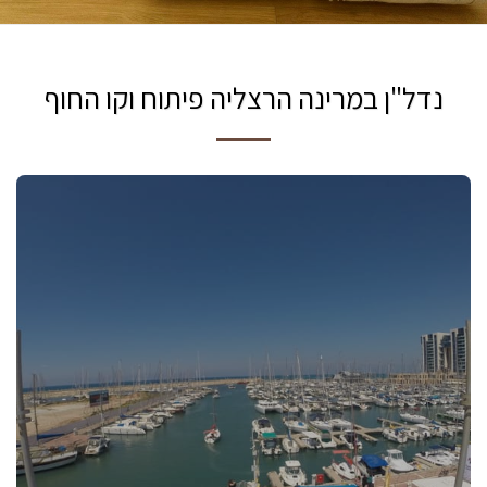
נדל"ן במרינה הרצליה פיתוח וקו החוף