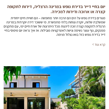
יום בחיי דייר בדירת נופש במרינה הרצליה, דירות לתקופה
קצרה או ארוכה ודירות למכירה.
מגורים בדירת נופש על הים הם הרבה יותר מחופשה – הם חוויית חיים ייחודית
שמשלבת שלווה, יוקרה ונוחות בלתי מתפשרת. מי ששוכר דירה יוקרתית במרינה
הרצליה לתקופה קצרה זוכה ליהנות מכל היתרונות של אורח חיים ימי, עם מתקנים
מפנקים, נוף עוצר נשימה וגישה לאטרקציות מובילות. אז איך נראה יום טיפוסי בחיי
דייר בדירת נופש כזו? בואו נצלול פנימה.
קרא עוד