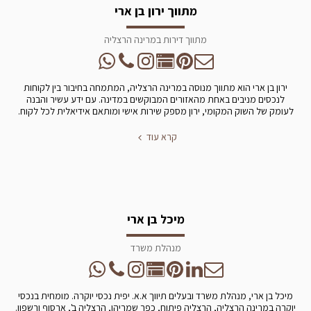
מתווך ירון בן ארי
מתווך דירות במרינה הרצליה
ירון בן ארי הוא מתווך מנוסה במרינה הרצליה, המתמחה בחיבור בין לקוחות
לנכסים מניבים באחת מהאזורים המבוקשים במדינה. עם ידע עשיר והבנה
לעומק של השוק המקומי, ירון מספק שירות אישי ומותאם אידיאלית לכל לקוח.
קרא עוד
מיכל בן ארי
מנהלת משרד
מיכל בן ארי, מנהלת משרד ובעלים תיווך א.א. יפית נכסי יוקרה. מומחית בנכסי
יוקרה במרינה הרצליה, הרצליה פיתוח, כפר שמריהו, הרצליה ב', ארסוף ורשפון.