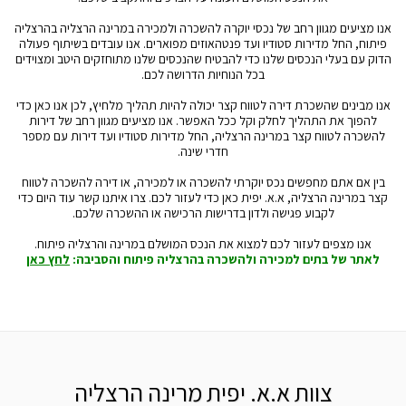
אנו מציעים מגוון רחב של נכסי יוקרה להשכרה ולמכירה במרינה הרצליה בהרצליה
פיתוח, החל מדירות סטודיו ועד פנטהאוזים מפוארים. אנו עובדים בשיתוף פעולה
הדוק עם בעלי הנכסים שלנו כדי להבטיח שהנכסים שלנו מתוחזקים היטב ומצוידים
בכל הנוחיות הדרושה לכם.
אנו מבינים שהשכרת דירה לטווח קצר יכולה להיות תהליך מלחיץ, לכן אנו כאן כדי
להפוך את התהליך לחלק וקל ככל האפשר. אנו מציעים מגוון רחב של דירות
להשכרה לטווח קצר במרינה הרצליה, החל מדירות סטודיו ועד דירות עם מספר
חדרי שינה.
בין אם אתם מחפשים נכס יוקרתי להשכרה או למכירה, או דירה להשכרה לטווח
קצר במרינה הרצליה, א.א. יפית כאן כדי לעזור לכם. צרו איתנו קשר עוד היום כדי
לקבוע פגישה ולדון בדרישות הרכישה או ההשכרה שלכם.
אנו מצפים לעזור לכם למצוא את הנכס המושלם במרינה והרצליה פיתוח.
לאתר של בתים למכירה ולהשכרה בהרצליה פיתוח והסביבה:
לחץ כאן
צוות א.א. יפית מרינה הרצליה