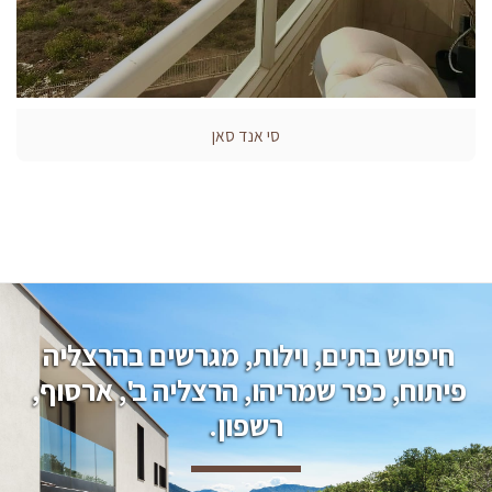
סי אנד סאן
חיפוש בתים, וילות, מגרשים בהרצליה 
פיתוח, כפר שמריהו, הרצליה ב', ארסוף, 
רשפון.