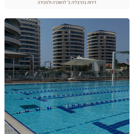
דירות בהרצליה ב' להשכרה ולמכירה