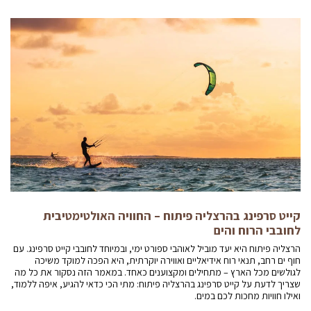
קייט סרפינג בהרצליה פיתוח – החוויה האולטימטיבית
לחובבי הרוח והים
הרצליה פיתוח היא יעד מוביל לאוהבי ספורט ימי, ובמיוחד לחובבי קייט סרפינג. עם
חוף ים רחב, תנאי רוח אידיאליים ואווירה יוקרתית, היא הפכה למוקד משיכה
לגולשים מכל הארץ – מתחילים ומקצוענים כאחד. במאמר הזה נסקור את כל מה
שצריך לדעת על קייט סרפינג בהרצליה פיתוח: מתי הכי כדאי להגיע, איפה ללמוד,
ואילו חוויות מחכות לכם במים.