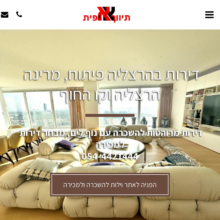
דירות בהרצליה פיתוח, מרינה 
הרצליה וקו החוף
דירות מרוהטות להשכרה עם נוף לים, מבחר דירות 
למכירה
054-4421444
הפניה לאתר וילות להשכרה ולמכירה