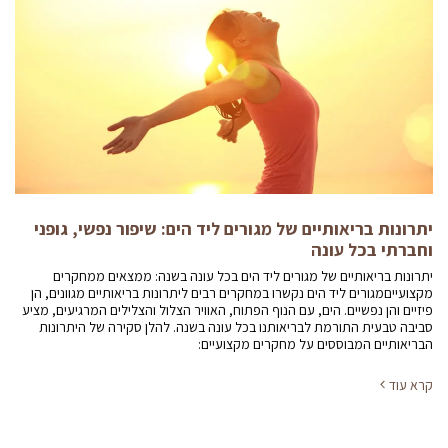
יתרונות בריאותיים של מגורים ליד הים: שיפור נפשי, גופני
וחברתי בכל עונה
יתרונות בריאותיים של מגורים ליד הים בכל עונה בשנה: ממצאים ממחקרים
מקצועייםמגורים ליד הים נקשרו במחקרים רבים ליתרונות בריאותיים מגוונים, הן
פיזיים והן נפשיים. הים, עם הנוף הפתוח, האוויר הצלול והצלילים המרגיעים, מציע
סביבה טבעית התורמת לבריאותנו בכל עונה בשנה. להלן סקירה של היתרונות
הבריאותיים המבוססים על מחקרים מקצועיים:
קרא עוד