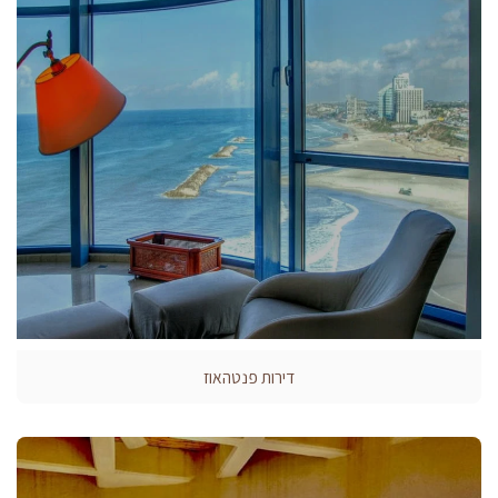
דירות פנטהאוז