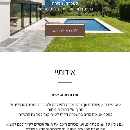
השכרה, מכירה
בתים, וילות, אחוזות, נחלות, מגרשים
לחץ כאן לחיפוש
אודותיי
אודות א.א. יפית
א.א. יפית הוא משרד תיווך נכסי יוקרה להשכרה ולמכירה במרינה הרצליה וקו
החוף של הרצליה פיתוח.
בנוסף אנו מתמחים בהשכרת דירות לטווח קצר במרינה הרצליה.
עם ניסיון של שנים בתחום, אנו מכירים היטב את השוק ויכולים לעזור לכם למצוא
את הנכס המושלם העונה על הצרכים והתקציב שלכם.