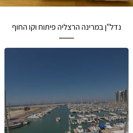
נדל"ן במרינה הרצליה פיתוח וקו החוף