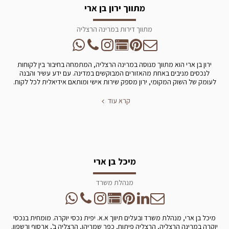
מתווך ירון בן ארי
מתווך דירות במרינה הרצליה
ירון בן ארי הוא מתווך מנוסה במרינה הרצליה, המתמחה בחיבור בין לקוחות
לנכסים מניבים באחת מהאזורים המבוקשים במדינה. עם ידע עשיר והבנה
לעומק של השוק המקומי, ירון מספק שירות אישי ומותאם אידיאלית לכל לקוח.
קרא עוד
מיכל בן ארי
מנהלת משרד
מיכל בן ארי, מנהלת משרד ובעלים תיווך א.א. יפית נכסי יוקרה. מומחית בנכסי
יוקרה במרינה הרצליה, הרצליה פיתוח, כפר שמריהו, הרצליה ב', ארסוף ורשפון.