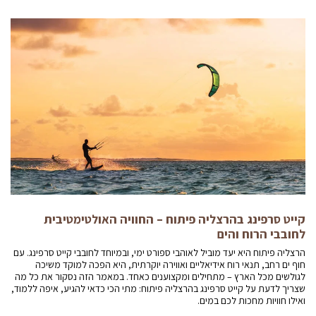
קייט סרפינג בהרצליה פיתוח – החוויה האולטימטיבית
לחובבי הרוח והים
הרצליה פיתוח היא יעד מוביל לאוהבי ספורט ימי, ובמיוחד לחובבי קייט סרפינג. עם
חוף ים רחב, תנאי רוח אידיאליים ואווירה יוקרתית, היא הפכה למוקד משיכה
לגולשים מכל הארץ – מתחילים ומקצוענים כאחד. במאמר הזה נסקור את כל מה
שצריך לדעת על קייט סרפינג בהרצליה פיתוח: מתי הכי כדאי להגיע, איפה ללמוד,
ואילו חוויות מחכות לכם במים.