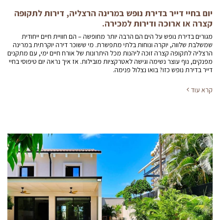
יום בחיי דייר בדירת נופש במרינה הרצליה, דירות לתקופה
קצרה או ארוכה ודירות למכירה.
מגורים בדירת נופש על הים הם הרבה יותר מחופשה – הם חוויית חיים ייחודית
שמשלבת שלווה, יוקרה ונוחות בלתי מתפשרת. מי ששוכר דירה יוקרתית במרינה
הרצליה לתקופה קצרה זוכה ליהנות מכל היתרונות של אורח חיים ימי, עם מתקנים
מפנקים, נוף עוצר נשימה וגישה לאטרקציות מובילות. אז איך נראה יום טיפוסי בחיי
דייר בדירת נופש כזו? בואו נצלול פנימה.
קרא עוד