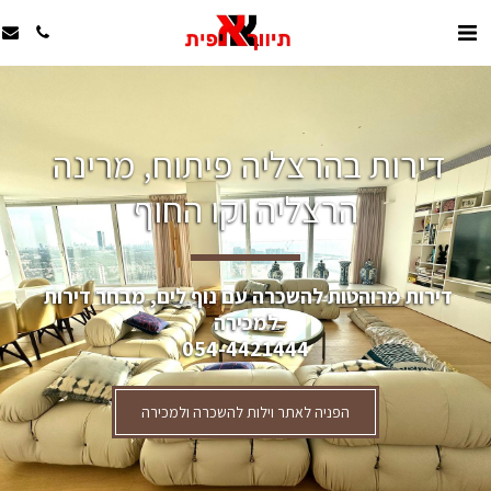
דירות בהרצליה פיתוח, מרינה 
הרצליה וקו החוף
דירות מרוהטות להשכרה עם נוף לים, מבחר דירות 
למכירה
054-4421444
הפניה לאתר וילות להשכרה ולמכירה