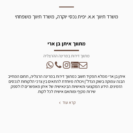
משרד תיווך א.א. יפית נכסי יוקרה, משרד תיווך משפחתי
מתווך איתן בן ארי
מתווך דירות במרינה ההרצליה
איתן בן ארי ממלא תפקיד חשוב כמתווך דירות במרינה הרצליה, תחום המחייב
הבנה עמוקה בשוק הנדל"ן ויכולת מיוחדת להתאים בין צרכי הלקוחות לנכסים
הזמינים. הידע המקצועי והאישיות הבינאישית של איתן מאפשרים לו לספק
שירות מקיף ומותאם אישית לכל לקוח.
קרא עוד