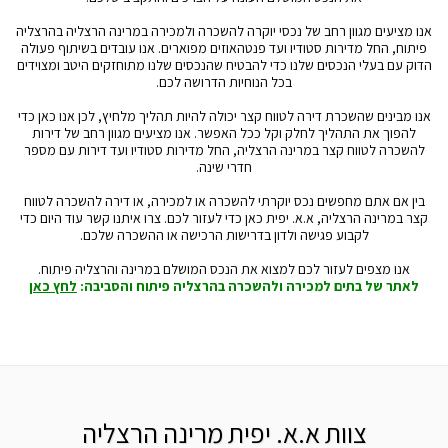
אנו מציעים מגוון רחב של נכסי יוקרה להשכרה ולמכירה במרינה הרצליה בהרצליה
פיתוח, החל מדירות סטודיו ועד פנטהאוזים מפוארים. אנו עובדים בשיתוף פעולה
הדוק עם בעלי הנכסים שלנו כדי להבטיח שהנכסים שלנו מתוחזקים היטב ומצוידים
בכל הנוחיות הדרושה לכם.
אנו מבינים שהשכרת דירה לטווח קצר יכולה להיות תהליך מלחיץ, לכן אנו כאן כדי
להפוך את התהליך לחלק וקל ככל האפשר. אנו מציעים מגוון רחב של דירות
להשכרה לטווח קצר במרינה הרצליה, החל מדירות סטודיו ועד דירות עם מספר
חדרי שינה.
בין אם אתם מחפשים נכס יוקרתי להשכרה או למכירה, או דירה להשכרה לטווח
קצר במרינה הרצליה, א.א. יפית כאן כדי לעזור לכם. צרו איתנו קשר עוד היום כדי
לקבוע פגישה ולדון בדרישות הרכישה או ההשכרה שלכם.
אנו מצפים לעזור לכם למצוא את הנכס המושלם במרינה והרצליה פיתוח.
לאתר של בתים למכירה ולהשכרה בהרצליה פיתוח והסביבה:
לחץ כאן
צוות א.א. יפית מרינה הרצליה