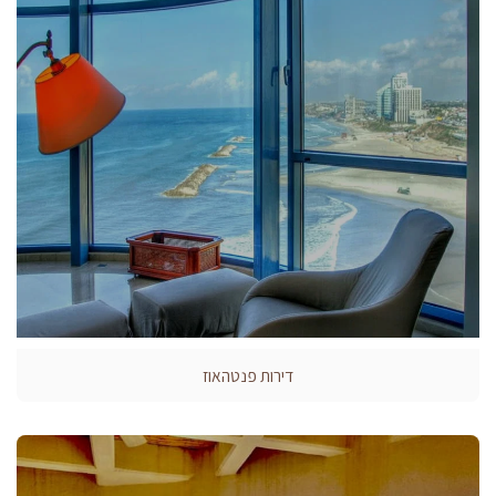
דירות פנטהאוז