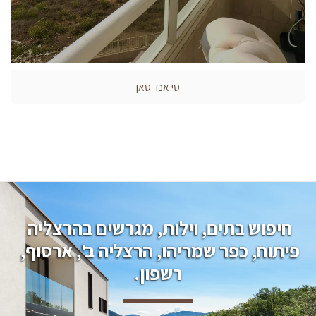
סי אנד סאן
חיפוש בתים, וילות, מגרשים בהרצליה 
פיתוח, כפר שמריהו, הרצליה ב', ארסוף, 
רשפון.