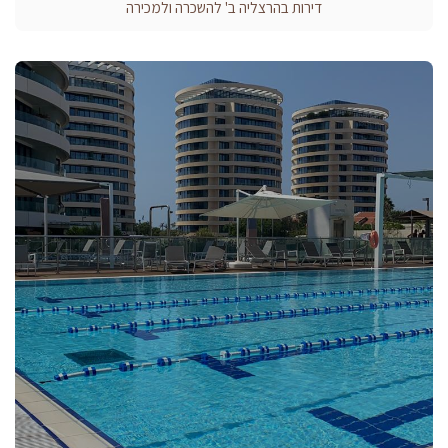
דירות בהרצליה ב' להשכרה ולמכירה