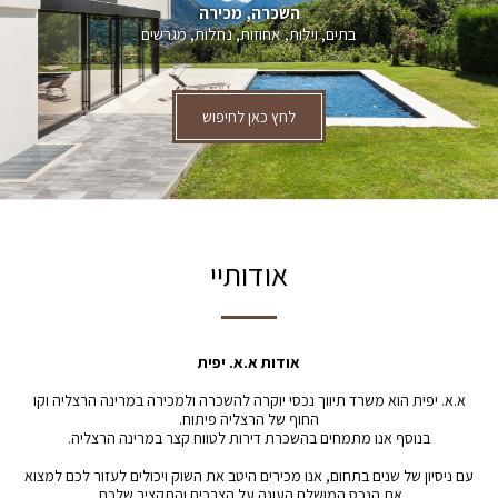
השכרה, מכירה
בתים, וילות, אחוזות, נחלות, מגרשים
לחץ כאן לחיפוש
אודותיי
אודות א.א. יפית
א.א. יפית הוא משרד תיווך נכסי יוקרה להשכרה ולמכירה במרינה הרצליה וקו
החוף של הרצליה פיתוח.
בנוסף אנו מתמחים בהשכרת דירות לטווח קצר במרינה הרצליה.
עם ניסיון של שנים בתחום, אנו מכירים היטב את השוק ויכולים לעזור לכם למצוא
את הנכס המושלם העונה על הצרכים והתקציב שלכם.