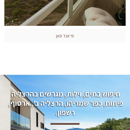
סי אנד סאן
חיפוש בתים, וילות, מגרשים בהרצליה 
פיתוח, כפר שמריהו, הרצליה ב', ארסוף, 
רשפון.