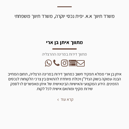
משרד תיווך א.א. יפית נכסי יוקרה, משרד תיווך משפחתי
מתווך איתן בן ארי
מתווך דירות במרינה ההרצליה
איתן בן ארי ממלא תפקיד חשוב כמתווך דירות במרינה הרצליה, תחום המחייב
הבנה עמוקה בשוק הנדל"ן ויכולת מיוחדת להתאים בין צרכי הלקוחות לנכסים
הזמינים. הידע המקצועי והאישיות הבינאישית של איתן מאפשרים לו לספק
שירות מקיף ומותאם אישית לכל לקוח.
קרא עוד