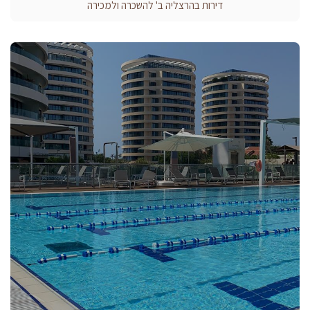
דירות בהרצליה ב' להשכרה ולמכירה