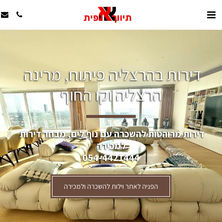
דירות בהרצליה פיתוח, מרינה 
הרצליה וקו החוף
דירות מרוהטות להשכרה עם נוף לים, מבחר דירות 
למכירה
054-4421444
הפניה לאתר וילות להשכרה ולמכירה