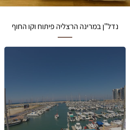
נדל"ן במרינה הרצליה פיתוח וקו החוף