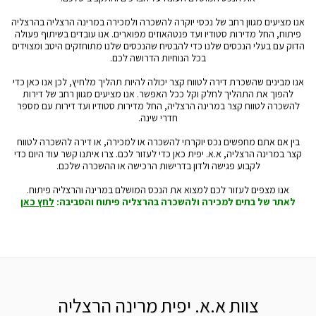
אנו מציעים מגוון רחב של נכסי יוקרה להשכרה ולמכירה במרינה הרצליה בהרצליה
פיתוח, החל מדירות סטודיו ועד פנטהאוזים מפוארים. אנו עובדים בשיתוף פעולה
הדוק עם בעלי הנכסים שלנו כדי להבטיח שהנכסים שלנו מתוחזקים היטב ומצוידים
בכל הנוחיות הדרושה לכם.
אנו מבינים שהשכרת דירה לטווח קצר יכולה להיות תהליך מלחיץ, לכן אנו כאן כדי
להפוך את התהליך לחלק וקל ככל האפשר. אנו מציעים מגוון רחב של דירות
להשכרה לטווח קצר במרינה הרצליה, החל מדירות סטודיו ועד דירות עם מספר
חדרי שינה.
בין אם אתם מחפשים נכס יוקרתי להשכרה או למכירה, או דירה להשכרה לטווח
קצר במרינה הרצליה, א.א. יפית כאן כדי לעזור לכם. צרו איתנו קשר עוד היום כדי
לקבוע פגישה ולדון בדרישות הרכישה או ההשכרה שלכם.
אנו מצפים לעזור לכם למצוא את הנכס המושלם במרינה והרצליה פיתוח.
לאתר של בתים למכירה ולהשכרה בהרצליה פיתוח והסביבה:
לחץ כאן
צוות א.א. יפית מרינה הרצליה