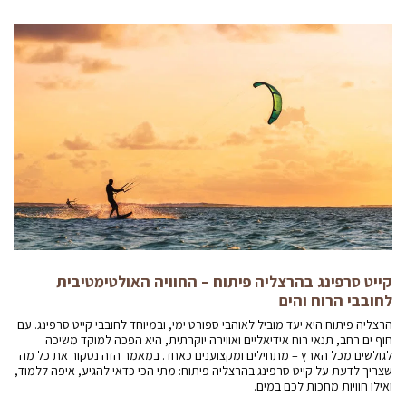
קייט סרפינג בהרצליה פיתוח – החוויה האולטימטיבית
לחובבי הרוח והים
הרצליה פיתוח היא יעד מוביל לאוהבי ספורט ימי, ובמיוחד לחובבי קייט סרפינג. עם
חוף ים רחב, תנאי רוח אידיאליים ואווירה יוקרתית, היא הפכה למוקד משיכה
לגולשים מכל הארץ – מתחילים ומקצוענים כאחד. במאמר הזה נסקור את כל מה
שצריך לדעת על קייט סרפינג בהרצליה פיתוח: מתי הכי כדאי להגיע, איפה ללמוד,
ואילו חוויות מחכות לכם במים.