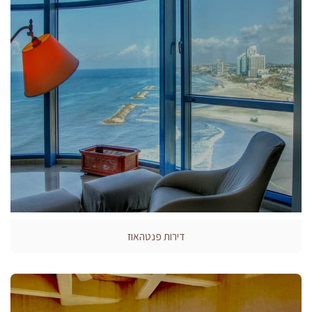
דירות פנטהאוז