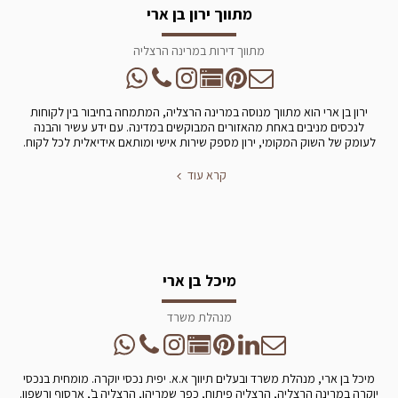
מתווך ירון בן ארי
מתווך דירות במרינה הרצליה
ירון בן ארי הוא מתווך מנוסה במרינה הרצליה, המתמחה בחיבור בין לקוחות
לנכסים מניבים באחת מהאזורים המבוקשים במדינה. עם ידע עשיר והבנה
לעומק של השוק המקומי, ירון מספק שירות אישי ומותאם אידיאלית לכל לקוח.
קרא עוד
מיכל בן ארי
מנהלת משרד
מיכל בן ארי, מנהלת משרד ובעלים תיווך א.א. יפית נכסי יוקרה. מומחית בנכסי
יוקרה במרינה הרצליה, הרצליה פיתוח, כפר שמריהו, הרצליה ב', ארסוף ורשפון.