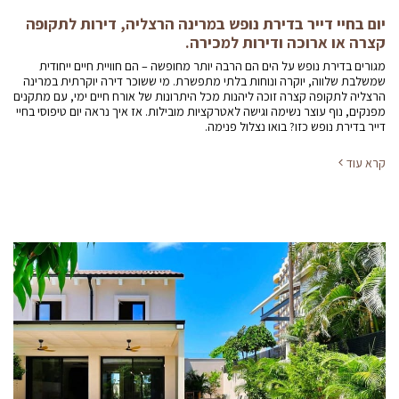
יום בחיי דייר בדירת נופש במרינה הרצליה, דירות לתקופה
קצרה או ארוכה ודירות למכירה.
מגורים בדירת נופש על הים הם הרבה יותר מחופשה – הם חוויית חיים ייחודית
שמשלבת שלווה, יוקרה ונוחות בלתי מתפשרת. מי ששוכר דירה יוקרתית במרינה
הרצליה לתקופה קצרה זוכה ליהנות מכל היתרונות של אורח חיים ימי, עם מתקנים
מפנקים, נוף עוצר נשימה וגישה לאטרקציות מובילות. אז איך נראה יום טיפוסי בחיי
דייר בדירת נופש כזו? בואו נצלול פנימה.
קרא עוד