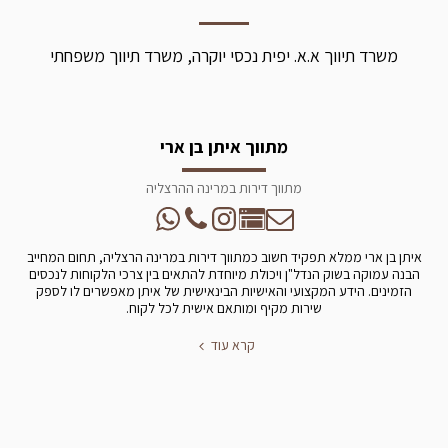
משרד תיווך א.א. יפית נכסי יוקרה, משרד תיווך משפחתי
מתווך איתן בן ארי
מתווך דירות במרינה ההרצליה
איתן בן ארי ממלא תפקיד חשוב כמתווך דירות במרינה הרצליה, תחום המחייב
הבנה עמוקה בשוק הנדל"ן ויכולת מיוחדת להתאים בין צרכי הלקוחות לנכסים
הזמינים. הידע המקצועי והאישיות הבינאישית של איתן מאפשרים לו לספק
שירות מקיף ומותאם אישית לכל לקוח.
קרא עוד