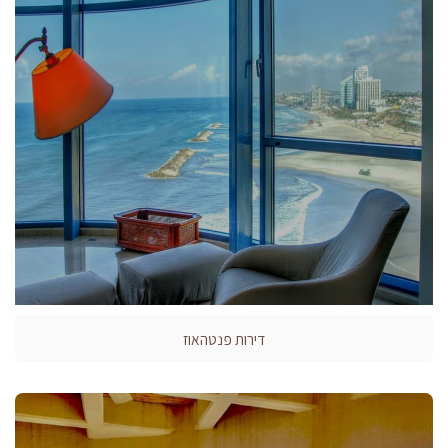
דירות פנטהאוז