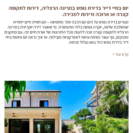
יום בחיי דייר בדירת נופש במרינה הרצליה, דירות לתקופה
קצרה או ארוכה ודירות למכירה.
מגורים בדירת נופש על הים הם הרבה יותר מחופשה – הם חוויית חיים ייחודית
שמשלבת שלווה, יוקרה ונוחות בלתי מתפשרת. מי ששוכר דירה יוקרתית במרינה
הרצליה לתקופה קצרה זוכה ליהנות מכל היתרונות של אורח חיים ימי, עם מתקנים
מפנקים, נוף עוצר נשימה וגישה לאטרקציות מובילות. אז איך נראה יום טיפוסי בחיי
דייר בדירת נופש כזו? בואו נצלול פנימה.
קרא עוד