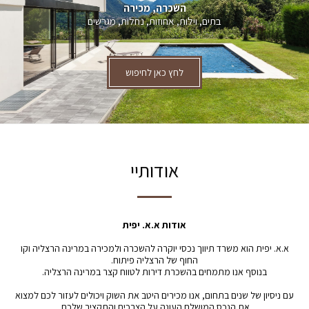
השכרה, מכירה
בתים, וילות, אחוזות, נחלות, מגרשים
לחץ כאן לחיפוש
אודותיי
אודות א.א. יפית
א.א. יפית הוא משרד תיווך נכסי יוקרה להשכרה ולמכירה במרינה הרצליה וקו
החוף של הרצליה פיתוח.
בנוסף אנו מתמחים בהשכרת דירות לטווח קצר במרינה הרצליה.
עם ניסיון של שנים בתחום, אנו מכירים היטב את השוק ויכולים לעזור לכם למצוא
את הנכס המושלם העונה על הצרכים והתקציב שלכם.