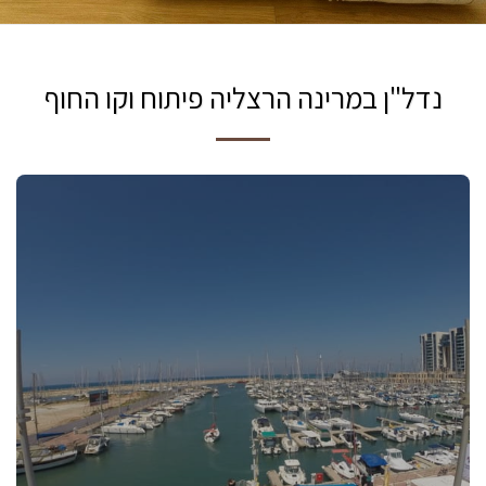
נדל"ן במרינה הרצליה פיתוח וקו החוף