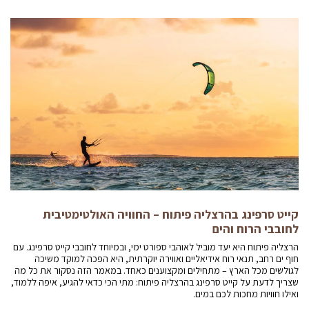
קייט סרפינג בהרצליה פיתוח – החוויה האולטימטיבית
לחובבי הרוח והים
הרצליה פיתוח היא יעד מוביל לאוהבי ספורט ימי, ובמיוחד לחובבי קייט סרפינג. עם
חוף ים רחב, תנאי רוח אידיאליים ואווירה יוקרתית, היא הפכה למוקד משיכה
לגולשים מכל הארץ – מתחילים ומקצוענים כאחד. במאמר הזה נסקור את כל מה
שצריך לדעת על קייט סרפינג בהרצליה פיתוח: מתי הכי כדאי להגיע, איפה ללמוד,
ואילו חוויות מחכות לכם במים.