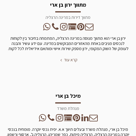
מתווך ירון בן ארי
מתווך דירות במרינה הרצליה
ירון בן ארי הוא מתווך מנוסה במרינה הרצליה, המתמחה בחיבור בין לקוחות
לנכסים מניבים באחת מהאזורים המבוקשים במדינה. עם ידע עשיר והבנה
לעומק של השוק המקומי, ירון מספק שירות אישי ומותאם אידיאלית לכל לקוח.
קרא עוד
מיכל בן ארי
מנהלת משרד
מיכל בן ארי, מנהלת משרד ובעלים תיווך א.א. יפית נכסי יוקרה. מומחית בנכסי
יוקרה במרינה הרצליה, הרצליה פיתוח, כפר שמריהו, הרצליה ב', ארסוף ורשפון.