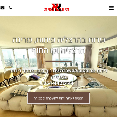
דירות בהרצליה פיתוח, מרינה 
הרצליה וקו החוף
דירות מרוהטות להשכרה עם נוף לים, מבחר דירות 
למכירה
054-4421444
הפניה לאתר וילות להשכרה ולמכירה