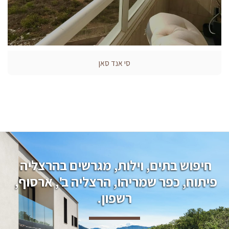
סי אנד סאן
חיפוש בתים, וילות, מגרשים בהרצליה 
פיתוח, כפר שמריהו, הרצליה ב', ארסוף, 
רשפון.