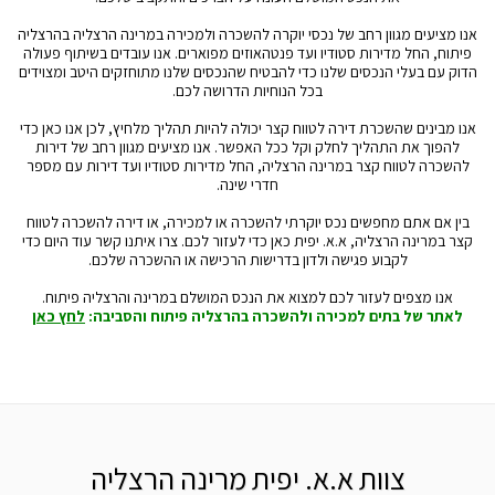
אנו מציעים מגוון רחב של נכסי יוקרה להשכרה ולמכירה במרינה הרצליה בהרצליה
פיתוח, החל מדירות סטודיו ועד פנטהאוזים מפוארים. אנו עובדים בשיתוף פעולה
הדוק עם בעלי הנכסים שלנו כדי להבטיח שהנכסים שלנו מתוחזקים היטב ומצוידים
בכל הנוחיות הדרושה לכם.
אנו מבינים שהשכרת דירה לטווח קצר יכולה להיות תהליך מלחיץ, לכן אנו כאן כדי
להפוך את התהליך לחלק וקל ככל האפשר. אנו מציעים מגוון רחב של דירות
להשכרה לטווח קצר במרינה הרצליה, החל מדירות סטודיו ועד דירות עם מספר
חדרי שינה.
בין אם אתם מחפשים נכס יוקרתי להשכרה או למכירה, או דירה להשכרה לטווח
קצר במרינה הרצליה, א.א. יפית כאן כדי לעזור לכם. צרו איתנו קשר עוד היום כדי
לקבוע פגישה ולדון בדרישות הרכישה או ההשכרה שלכם.
אנו מצפים לעזור לכם למצוא את הנכס המושלם במרינה והרצליה פיתוח.
לאתר של בתים למכירה ולהשכרה בהרצליה פיתוח והסביבה:
לחץ כאן
צוות א.א. יפית מרינה הרצליה