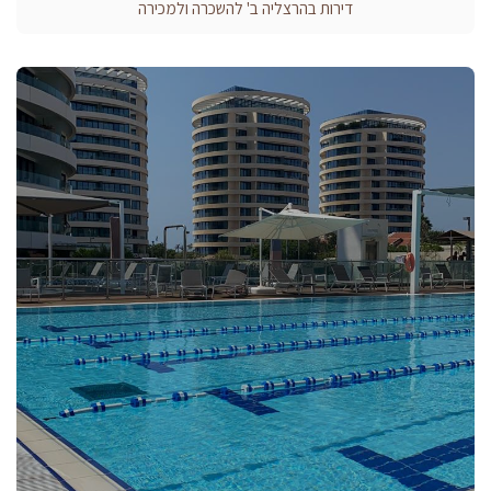
דירות בהרצליה ב' להשכרה ולמכירה