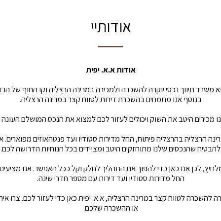
אודותיי
אודות א.א. יפית
וא משרד תיווך נכסי יוקרה להשכרה ולמכירה במרינה הרצליה וקו החוף של הרצ
בנוסף אנו מתמחים בהשכרת דירות לטווח קצר במרינה הרצליה.
אנו מכירים היטב את השוק ויכולים לעזור לכם למצוא את הנכס המושלם העונה
רינה הרצליה בהרצליה פיתוח, החל מדירות סטודיו ועד פנטהאוזים מפוארים. א
להבטיח שהנכסים שלנו מתוחזקים היטב ומצוידים בכל הנוחיות הדרושה לכם.
לחיץ, לכן אנו כאן כדי להפוך את התהליך לחלק וקל ככל האפשר. אנו מציעים
החל מדירות סטודיו ועד דירות עם מספר חדרי שינה.
ה להשכרה לטווח קצר במרינה הרצליה, א.א. יפית כאן כדי לעזור לכם. צרו אית
או ההשכרה שלכם.