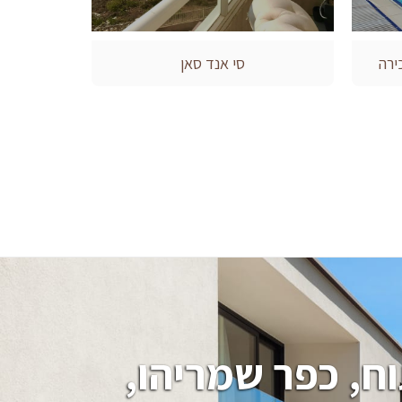
ירה
סי אנד סאן
חיפוש בתים, וילות, מגרשים בהרצליה פיתוח, כפר שמריהו, 