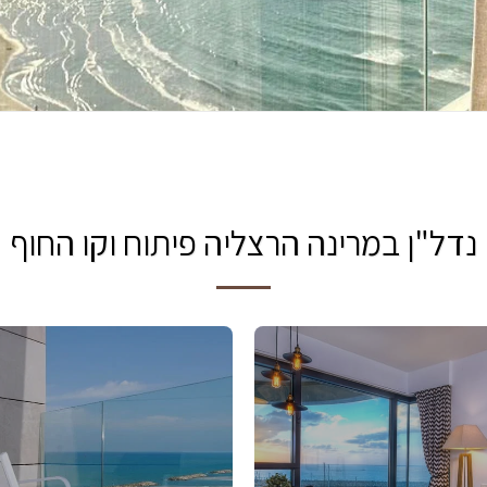
נדל"ן במרינה הרצליה פיתוח וקו החוף