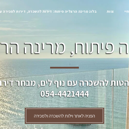
יי
צוות
בלוג מרינה הרצליה פיתוח: דירות להשכרה, דירות למכירה ע
 פיתוח, מרינה הרצ
הטות להשכרה עם נוף לים, מבחר דירו
054-4421444
הפניה לאתר וילות להשכרה ולמכירה