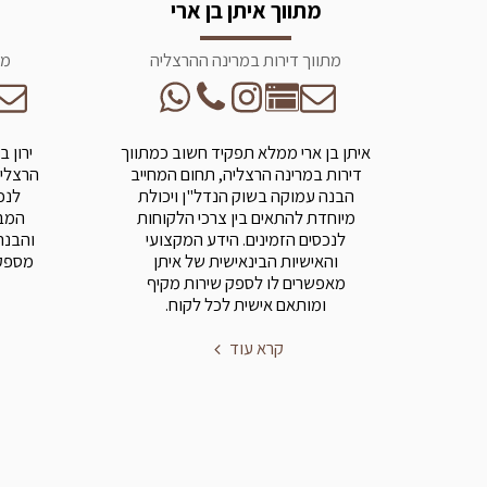
מתווך איתן בן ארי
מתווך דירות במרינה ההרצליה
מת
איתן בן ארי ממלא תפקיד חשוב כמתווך
ירון 
דירות במרינה הרצליה, תחום המחייב
הרצליה
הבנה עמוקה בשוק הנדל"ן ויכולת
לנכ
מיוחדת להתאים בין צרכי הלקוחות
המבו
לנכסים הזמינים. הידע המקצועי
והבנה
והאישיות הבינאישית של איתן
מספק 
מאפשרים לו לספק שירות מקיף
ומותאם אישית לכל לקוח.
קרא עוד