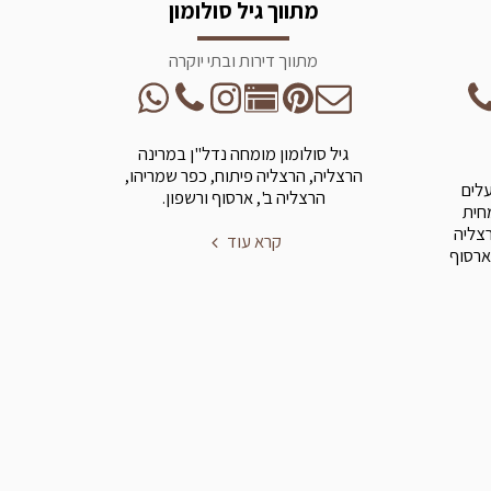
מתווך גיל סולומון
מתווך דירות ובתי יוקרה
גיל סולומון מומחה נדל"ן במרינה
הרצליה, הרצליה פיתוח, כפר שמריהו,
עלים
הרצליה ב', ארסוף ורשפון.
מחית
רצליה
קרא עוד
ארסוף