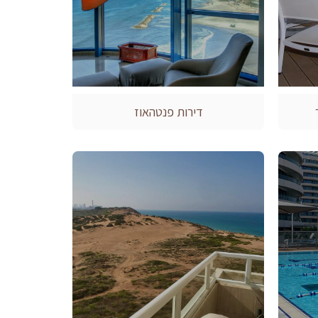
דירות פנטהאוז