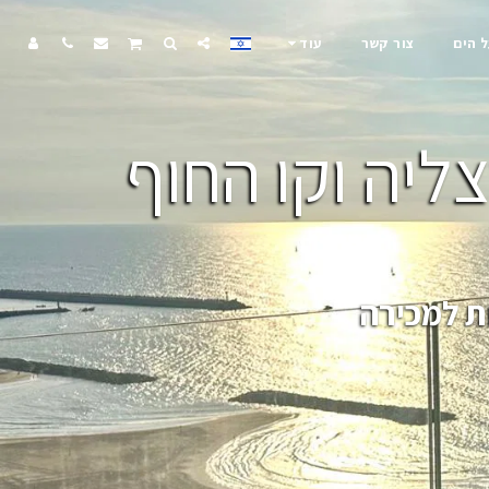
ל הים
צור קשר
עוד
ליה וקו החוף
ת למכירה