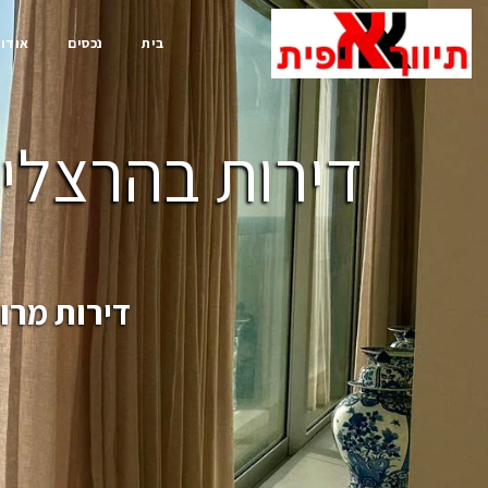
בית
נכסים
אודות
דירות בהרצליה
דירות מרו