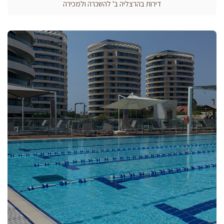
דירות בהרצליה ב' להשכרה ולמכירה