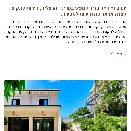
יום בחיי דייר בדירת נופש במרינה הרצליה, דירות לתקופה
קצרה או ארוכה ודירות למכירה.
מגורים בדירת נופש על הים הם הרבה יותר מחופשה – הם חוויית חיים ייחודית
שמשלבת שלווה, יוקרה ונוחות בלתי מתפשרת. מי ששוכר דירה יוקרתית במרינה
הרצליה לתקופה קצרה זוכה ליהנות מכל היתרונות של אורח חיים ימי, עם מתקנים
מפנקים, נוף עוצר נשימה וגישה לאטרקציות מובילות. אז איך נראה יום טיפוסי בחיי
דייר בדירת נופש כזו? בואו נצלול פנימה.
קרא עוד