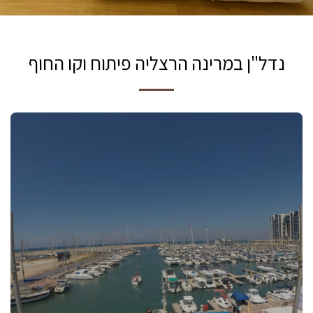
נדל"ן במרינה הרצליה פיתוח וקו החוף