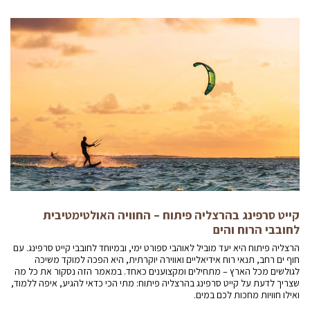
קייט סרפינג בהרצליה פיתוח – החוויה האולטימטיבית
לחובבי הרוח והים
הרצליה פיתוח היא יעד מוביל לאוהבי ספורט ימי, ובמיוחד לחובבי קייט סרפינג. עם
חוף ים רחב, תנאי רוח אידיאליים ואווירה יוקרתית, היא הפכה למוקד משיכה
לגולשים מכל הארץ – מתחילים ומקצוענים כאחד. במאמר הזה נסקור את כל מה
שצריך לדעת על קייט סרפינג בהרצליה פיתוח: מתי הכי כדאי להגיע, איפה ללמוד,
ואילו חוויות מחכות לכם במים.