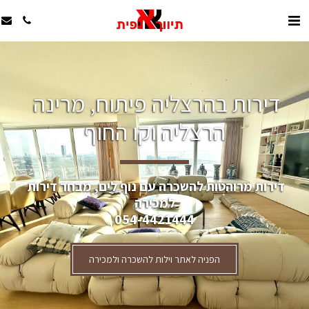
דירות בהרצליה פיתוח, מרינה 
הרצליה וקו החוף
דירות מרוהטות להשכרה עם נוף לים, מבחר דירות 
למכירה
054-4421444
הפניה לאתר וילות להשכרה ולמכירה