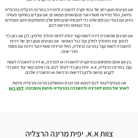
אנו מציעים מגוון רחב של נכסי יוקרה להשכרה ולמכירה במרינה הרצליה בהרצליה
פיתוח, החל מדירות סטודיו ועד פנטהאוזים מפוארים. אנו עובדים בשיתוף פעולה
הדוק עם בעלי הנכסים שלנו כדי להבטיח שהנכסים שלנו מתוחזקים היטב ומצוידים
בכל הנוחיות הדרושה לכם.
אנו מבינים שהשכרת דירה לטווח קצר יכולה להיות תהליך מלחיץ, לכן אנו כאן כדי
להפוך את התהליך לחלק וקל ככל האפשר. אנו מציעים מגוון רחב של דירות
להשכרה לטווח קצר במרינה הרצליה, החל מדירות סטודיו ועד דירות עם מספר
חדרי שינה.
בין אם אתם מחפשים נכס יוקרתי להשכרה או למכירה, או דירה להשכרה לטווח
קצר במרינה הרצליה, א.א. יפית כאן כדי לעזור לכם. צרו איתנו קשר עוד היום כדי
לקבוע פגישה ולדון בדרישות הרכישה או ההשכרה שלכם.
אנו מצפים לעזור לכם למצוא את הנכס המושלם במרינה והרצליה פיתוח.
לאתר של בתים למכירה ולהשכרה בהרצליה פיתוח והסביבה:
לחץ כאן
צוות א.א. יפית מרינה הרצליה