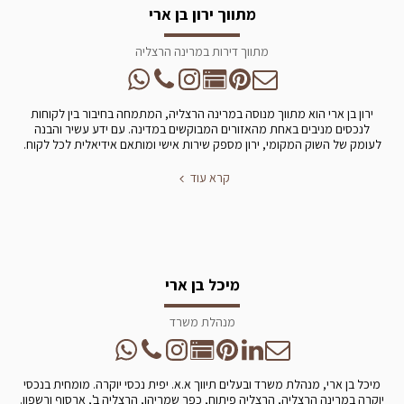
מתווך ירון בן ארי
מתווך דירות במרינה הרצליה
ירון בן ארי הוא מתווך מנוסה במרינה הרצליה, המתמחה בחיבור בין לקוחות
לנכסים מניבים באחת מהאזורים המבוקשים במדינה. עם ידע עשיר והבנה
לעומק של השוק המקומי, ירון מספק שירות אישי ומותאם אידיאלית לכל לקוח.
קרא עוד
מיכל בן ארי
מנהלת משרד
מיכל בן ארי, מנהלת משרד ובעלים תיווך א.א. יפית נכסי יוקרה. מומחית בנכסי
יוקרה במרינה הרצליה, הרצליה פיתוח, כפר שמריהו, הרצליה ב', ארסוף ורשפון.