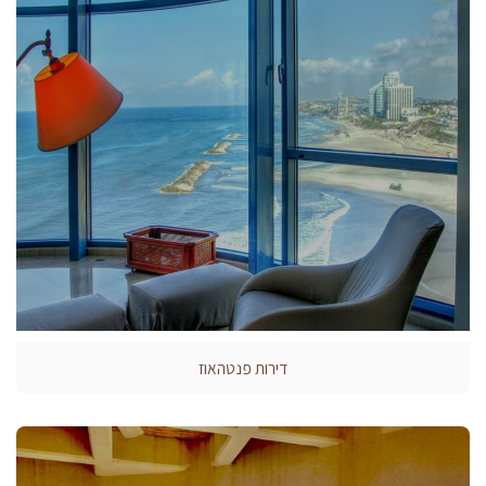
דירות פנטהאוז