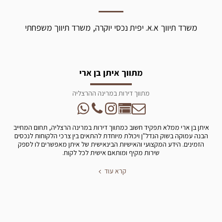
משרד תיווך א.א. יפית נכסי יוקרה, משרד תיווך משפחתי
מתווך איתן בן ארי
מתווך דירות במרינה ההרצליה
איתן בן ארי ממלא תפקיד חשוב כמתווך דירות במרינה הרצליה, תחום המחייב
הבנה עמוקה בשוק הנדל"ן ויכולת מיוחדת להתאים בין צרכי הלקוחות לנכסים
הזמינים. הידע המקצועי והאישיות הבינאישית של איתן מאפשרים לו לספק
שירות מקיף ומותאם אישית לכל לקוח.
קרא עוד