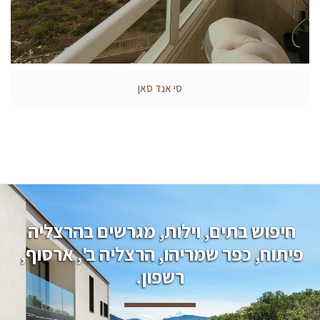
סי אנד סאן
חיפוש בתים, וילות, מגרשים בהרצליה 
פיתוח, כפר שמריהו, הרצליה ב', ארסוף, 
רשפון.