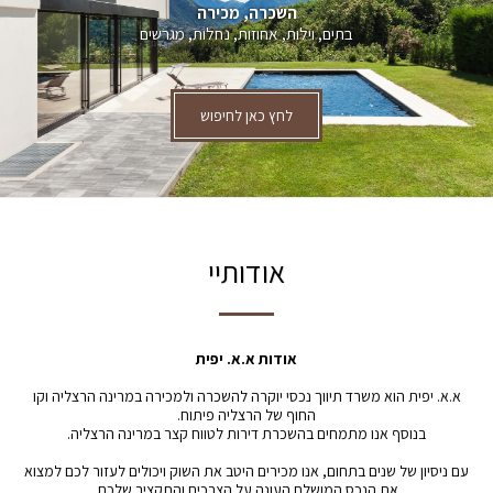
השכרה, מכירה
בתים, וילות, אחוזות, נחלות, מגרשים
לחץ כאן לחיפוש
אודותיי
אודות א.א. יפית
א.א. יפית הוא משרד תיווך נכסי יוקרה להשכרה ולמכירה במרינה הרצליה וקו
החוף של הרצליה פיתוח.
בנוסף אנו מתמחים בהשכרת דירות לטווח קצר במרינה הרצליה.
עם ניסיון של שנים בתחום, אנו מכירים היטב את השוק ויכולים לעזור לכם למצוא
את הנכס המושלם העונה על הצרכים והתקציב שלכם.