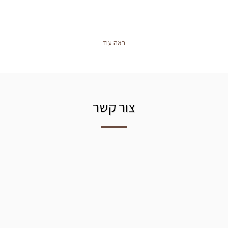
ראה עוד
צור קשר