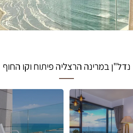
נדל"ן במרינה הרצליה פיתוח וקו החוף