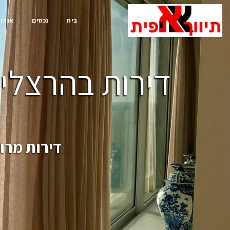
בית
נכסים
אודות
דירות בהרצליה
דירות מרו