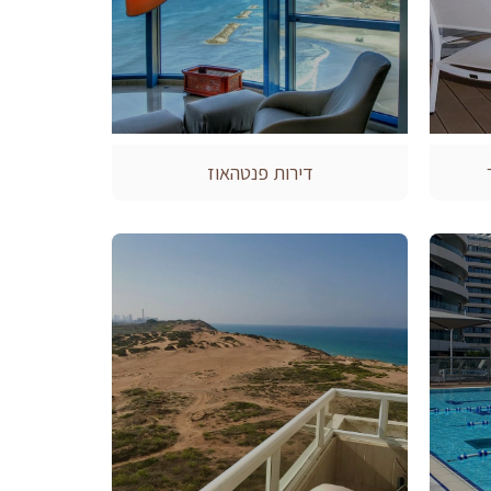
דירות פנטהאוז