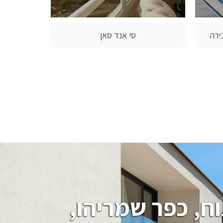
ירה
סי אנד סאן
חיפוש בתים, וילות, מגרשים בהרצליה פיתוח, כפר שמריהו, 