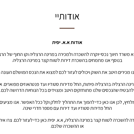
אודותיי
אודות א.א. יפית
וא משרד תיווך נכסי יוקרה להשכרה ולמכירה במרינה הרצליה וקו החוף של הרצ
בנוסף אנו מתמחים בהשכרת דירות לטווח קצר במרינה הרצליה.
אנו מכירים היטב את השוק ויכולים לעזור לכם למצוא את הנכס המושלם העונה
רינה הרצליה בהרצליה פיתוח, החל מדירות סטודיו ועד פנטהאוזים מפוארים. א
להבטיח שהנכסים שלנו מתוחזקים היטב ומצוידים בכל הנוחיות הדרושה לכם.
לחיץ, לכן אנו כאן כדי להפוך את התהליך לחלק וקל ככל האפשר. אנו מציעים
החל מדירות סטודיו ועד דירות עם מספר חדרי שינה.
ה להשכרה לטווח קצר במרינה הרצליה, א.א. יפית כאן כדי לעזור לכם. צרו אית
או ההשכרה שלכם.