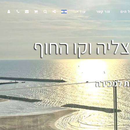
ל הים
צור קשר
עוד
ליה וקו החוף
ת למכירה