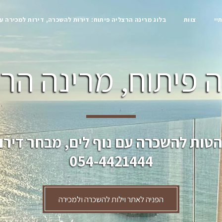
יי
צוות
בלוג מרינה הרצליה פיתוח: דירות להשכרה, דירות למכירה ע
 פיתוח, מרינה הרצ
הטות להשכרה עם נוף לים, מבחר דירו
054-4421444
הפניה לאתר וילות להשכרה ולמכירה