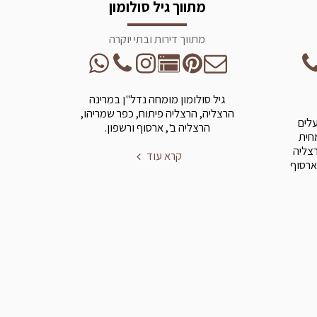
מתווך גיל סולומון
מתווך דירות ובתי יוקרה
גיל סולומון מומחה נדל"ן במרינה
הרצליה, הרצליה פיתוח, כפר שמריהו,
עלים
הרצליה ב', ארסוף ורשפון.
מחית
רצליה
קרא עוד
ארסוף