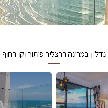
נדל"ן במרינה הרצליה פיתוח וקו החוף