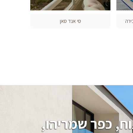
ירה
סי אנד סאן
חיפוש בתים, וילות, מגרשים בהרצליה פיתוח, כפר שמריהו, 