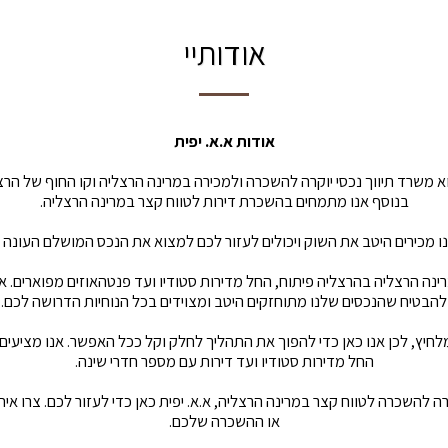
אודותיי
אודות א.א. יפית
וא משרד תיווך נכסי יוקרה להשכרה ולמכירה במרינה הרצליה וקו החוף של הרצ
בנוסף אנו מתמחים בהשכרת דירות לטווח קצר במרינה הרצליה.
אנו מכירים היטב את השוק ויכולים לעזור לכם למצוא את הנכס המושלם העונה
רינה הרצליה בהרצליה פיתוח, החל מדירות סטודיו ועד פנטהאוזים מפוארים. א
להבטיח שהנכסים שלנו מתוחזקים היטב ומצוידים בכל הנוחיות הדרושה לכם.
לחיץ, לכן אנו כאן כדי להפוך את התהליך לחלק וקל ככל האפשר. אנו מציעים
החל מדירות סטודיו ועד דירות עם מספר חדרי שינה.
ה להשכרה לטווח קצר במרינה הרצליה, א.א. יפית כאן כדי לעזור לכם. צרו אית
או ההשכרה שלכם.