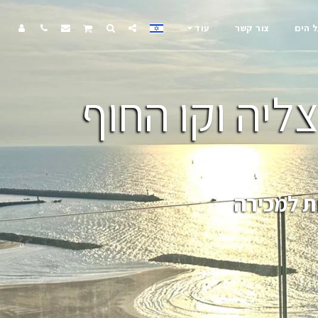
ל הים
צור קשר
עוד
ליה וקו החוף
ת למכירה