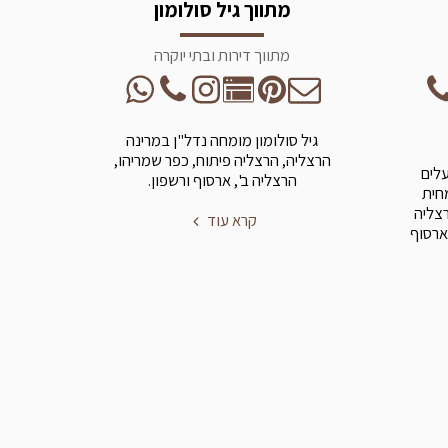
מתווך גיל סולומון
מתווך דירות ובתי יוקרה
גיל סולומון מומחה נדל"ן במרינה
הרצליה, הרצליה פיתוח, כפר שמריהו,
עלים
הרצליה ב', ארסוף ורשפון.
מחית
רצליה
קרא עוד
ארסוף