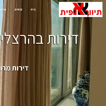
בית
נכסים
אודות
דירות בהרצליה
דירות מרו