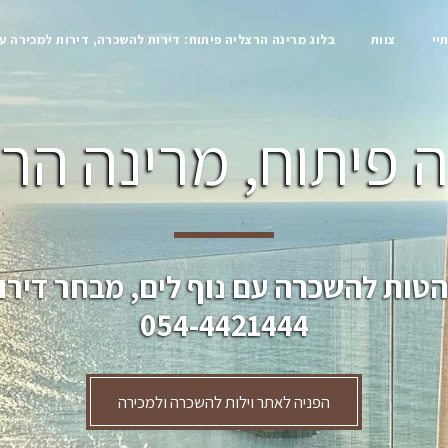
יי
צוות
בלוג מרינה הרצליה פיתוח: דירות להשכרה, דירות למכירה ע
 פיתוח, מרינה הרצ
הטות להשכרה עם נוף לים, מבחר דירו
054-4421444
הפניה לאתר וילות להשכרה ולמכירה