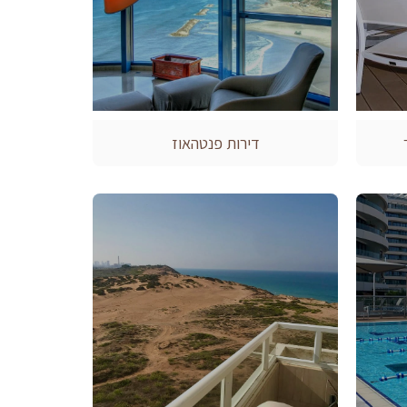
דירות פנטהאוז