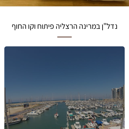
נדל"ן במרינה הרצליה פיתוח וקו החוף