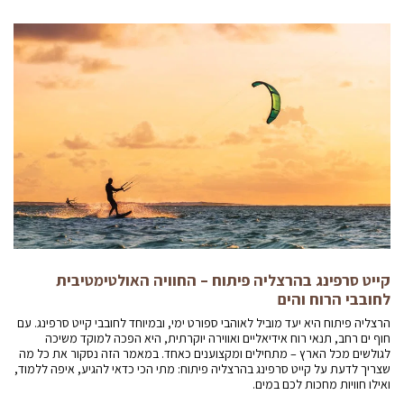
קייט סרפינג בהרצליה פיתוח – החוויה האולטימטיבית
לחובבי הרוח והים
הרצליה פיתוח היא יעד מוביל לאוהבי ספורט ימי, ובמיוחד לחובבי קייט סרפינג. עם
חוף ים רחב, תנאי רוח אידיאליים ואווירה יוקרתית, היא הפכה למוקד משיכה
לגולשים מכל הארץ – מתחילים ומקצוענים כאחד. במאמר הזה נסקור את כל מה
שצריך לדעת על קייט סרפינג בהרצליה פיתוח: מתי הכי כדאי להגיע, איפה ללמוד,
ואילו חוויות מחכות לכם במים.