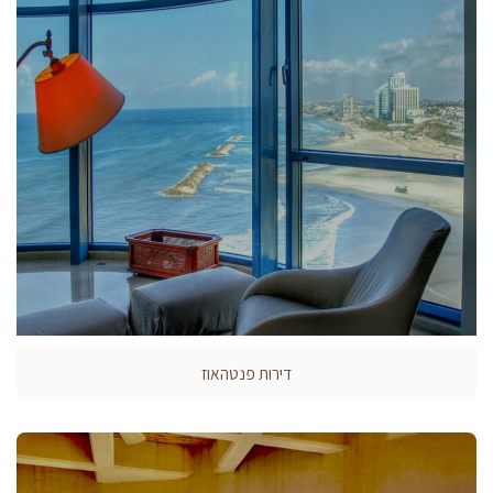
דירות פנטהאוז