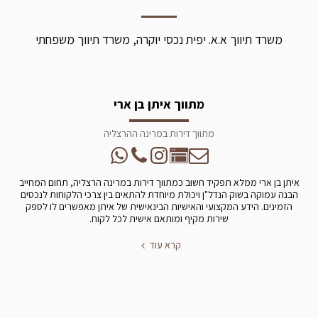
משרד תיווך א.א. יפית נכסי יוקרה, משרד תיווך משפחתי
מתווך איתן בן ארי
מתווך דירות במרינה ההרצליה
איתן בן ארי ממלא תפקיד חשוב כמתווך דירות במרינה הרצליה, תחום המחייב
הבנה עמוקה בשוק הנדל"ן ויכולת מיוחדת להתאים בין צרכי הלקוחות לנכסים
הזמינים. הידע המקצועי והאישיות הבינאישית של איתן מאפשרים לו לספק
שירות מקיף ומותאם אישית לכל לקוח.
קרא עוד