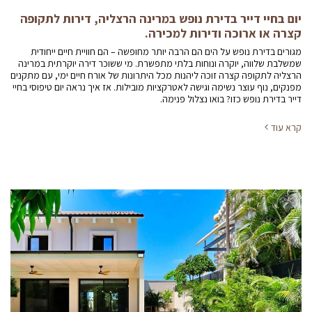
יום בחיי דייר בדירת נופש במרינה הרצליה, דירות לתקופה
קצרה או ארוכה ודירות למכירה.
מגורים בדירת נופש על הים הם הרבה יותר מחופשה – הם חוויית חיים ייחודית
שמשלבת שלווה, יוקרה ונוחות בלתי מתפשרת. מי ששוכר דירה יוקרתית במרינה
הרצליה לתקופה קצרה זוכה ליהנות מכל היתרונות של אורח חיים ימי, עם מתקנים
מפנקים, נוף עוצר נשימה וגישה לאטרקציות מובילות. אז איך נראה יום טיפוסי בחיי
דייר בדירת נופש כזו? בואו נצלול פנימה.
קרא עוד