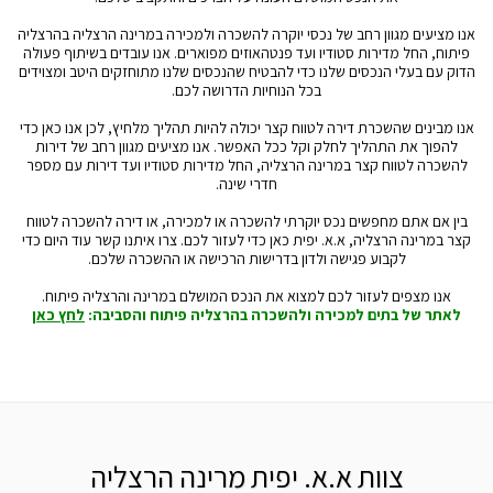
אנו מציעים מגוון רחב של נכסי יוקרה להשכרה ולמכירה במרינה הרצליה בהרצליה
פיתוח, החל מדירות סטודיו ועד פנטהאוזים מפוארים. אנו עובדים בשיתוף פעולה
הדוק עם בעלי הנכסים שלנו כדי להבטיח שהנכסים שלנו מתוחזקים היטב ומצוידים
בכל הנוחיות הדרושה לכם.
אנו מבינים שהשכרת דירה לטווח קצר יכולה להיות תהליך מלחיץ, לכן אנו כאן כדי
להפוך את התהליך לחלק וקל ככל האפשר. אנו מציעים מגוון רחב של דירות
להשכרה לטווח קצר במרינה הרצליה, החל מדירות סטודיו ועד דירות עם מספר
חדרי שינה.
בין אם אתם מחפשים נכס יוקרתי להשכרה או למכירה, או דירה להשכרה לטווח
קצר במרינה הרצליה, א.א. יפית כאן כדי לעזור לכם. צרו איתנו קשר עוד היום כדי
לקבוע פגישה ולדון בדרישות הרכישה או ההשכרה שלכם.
אנו מצפים לעזור לכם למצוא את הנכס המושלם במרינה והרצליה פיתוח.
לאתר של בתים למכירה ולהשכרה בהרצליה פיתוח והסביבה:
לחץ כאן
צוות א.א. יפית מרינה הרצליה