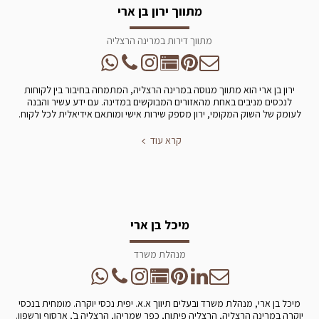
מתווך ירון בן ארי
מתווך דירות במרינה הרצליה
ירון בן ארי הוא מתווך מנוסה במרינה הרצליה, המתמחה בחיבור בין לקוחות
לנכסים מניבים באחת מהאזורים המבוקשים במדינה. עם ידע עשיר והבנה
לעומק של השוק המקומי, ירון מספק שירות אישי ומותאם אידיאלית לכל לקוח.
קרא עוד
מיכל בן ארי
מנהלת משרד
מיכל בן ארי, מנהלת משרד ובעלים תיווך א.א. יפית נכסי יוקרה. מומחית בנכסי
יוקרה במרינה הרצליה, הרצליה פיתוח, כפר שמריהו, הרצליה ב', ארסוף ורשפון.