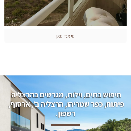
סי אנד סאן
חיפוש בתים, וילות, מגרשים בהרצליה 
פיתוח, כפר שמריהו, הרצליה ב', ארסוף, 
רשפון.