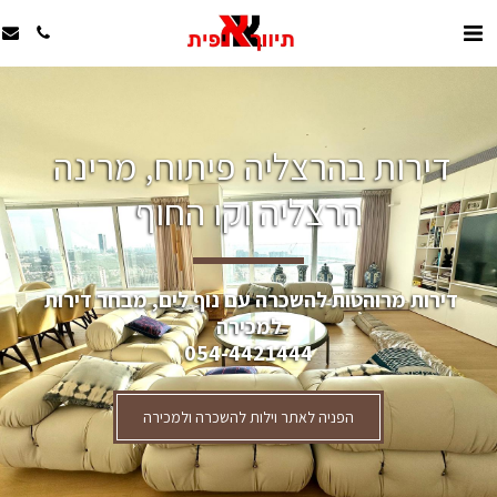
דירות בהרצליה פיתוח, מרינה 
הרצליה וקו החוף
דירות מרוהטות להשכרה עם נוף לים, מבחר דירות 
למכירה
054-4421444
הפניה לאתר וילות להשכרה ולמכירה