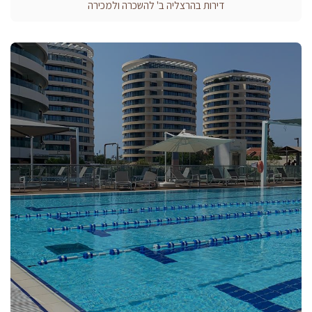
דירות בהרצליה ב' להשכרה ולמכירה