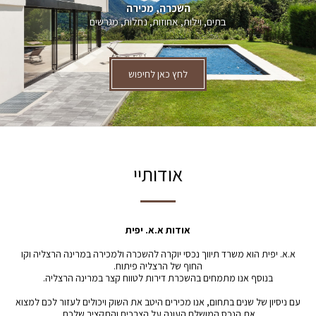
השכרה, מכירה
בתים, וילות, אחוזות, נחלות, מגרשים
לחץ כאן לחיפוש
אודותיי
אודות א.א. יפית
א.א. יפית הוא משרד תיווך נכסי יוקרה להשכרה ולמכירה במרינה הרצליה וקו
החוף של הרצליה פיתוח.
בנוסף אנו מתמחים בהשכרת דירות לטווח קצר במרינה הרצליה.
עם ניסיון של שנים בתחום, אנו מכירים היטב את השוק ויכולים לעזור לכם למצוא
את הנכס המושלם העונה על הצרכים והתקציב שלכם.