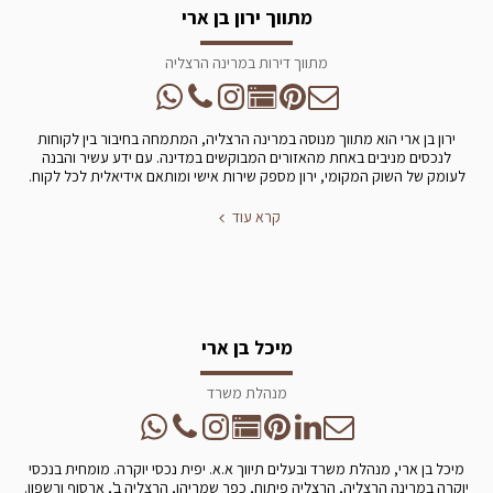
מתווך ירון בן ארי
מתווך דירות במרינה הרצליה
ירון בן ארי הוא מתווך מנוסה במרינה הרצליה, המתמחה בחיבור בין לקוחות
לנכסים מניבים באחת מהאזורים המבוקשים במדינה. עם ידע עשיר והבנה
לעומק של השוק המקומי, ירון מספק שירות אישי ומותאם אידיאלית לכל לקוח.
קרא עוד
מיכל בן ארי
מנהלת משרד
מיכל בן ארי, מנהלת משרד ובעלים תיווך א.א. יפית נכסי יוקרה. מומחית בנכסי
יוקרה במרינה הרצליה, הרצליה פיתוח, כפר שמריהו, הרצליה ב', ארסוף ורשפון.