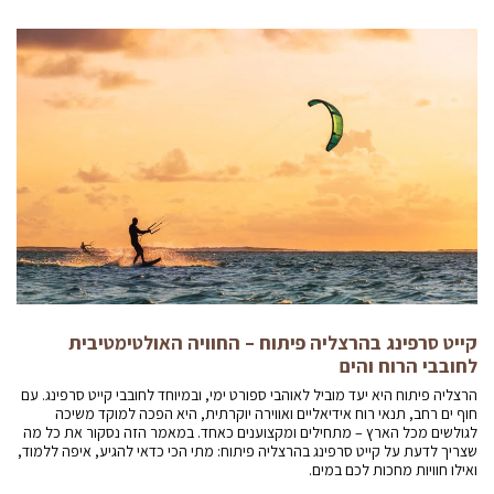
קייט סרפינג בהרצליה פיתוח – החוויה האולטימטיבית
לחובבי הרוח והים
הרצליה פיתוח היא יעד מוביל לאוהבי ספורט ימי, ובמיוחד לחובבי קייט סרפינג. עם
חוף ים רחב, תנאי רוח אידיאליים ואווירה יוקרתית, היא הפכה למוקד משיכה
לגולשים מכל הארץ – מתחילים ומקצוענים כאחד. במאמר הזה נסקור את כל מה
שצריך לדעת על קייט סרפינג בהרצליה פיתוח: מתי הכי כדאי להגיע, איפה ללמוד,
ואילו חוויות מחכות לכם במים.