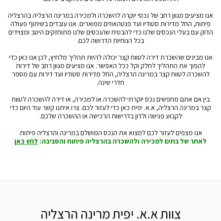
אנו מציעים מגוון רחב של נכסי יוקרה להשכרה ולמכירה במרינה הרצליה בהרצליה
פיתוח, החל מדירות סטודיו ועד פנטהאוזים מפוארים. אנו עובדים בשיתוף פעולה
הדוק עם בעלי הנכסים שלנו כדי להבטיח שהנכסים שלנו מתוחזקים היטב ומצוידים
בכל הנוחיות הדרושה לכם.
אנו מבינים שהשכרת דירה לטווח קצר יכולה להיות תהליך מלחיץ, לכן אנו כאן כדי
להפוך את התהליך לחלק וקל ככל האפשר. אנו מציעים מגוון רחב של דירות
להשכרה לטווח קצר במרינה הרצליה, החל מדירות סטודיו ועד דירות עם מספר
חדרי שינה.
בין אם אתם מחפשים נכס יוקרתי להשכרה או למכירה, או דירה להשכרה לטווח
קצר במרינה הרצליה, א.א. יפית כאן כדי לעזור לכם. צרו איתנו קשר עוד היום כדי
לקבוע פגישה ולדון בדרישות הרכישה או ההשכרה שלכם.
אנו מצפים לעזור לכם למצוא את הנכס המושלם במרינה והרצליה פיתוח.
לאתר של בתים למכירה ולהשכרה בהרצליה פיתוח והסביבה:
לחץ כאן
צוות א.א. יפית מרינה הרצליה