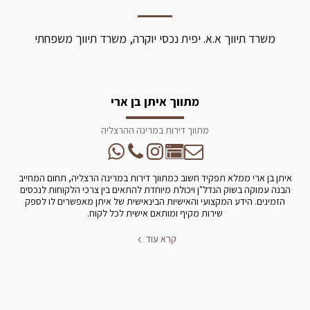
משרד תיווך א.א. יפית נכסי יוקרה, משרד תיווך משפחתי
מתווך איתן בן ארי
מתווך דירות במרינה ההרצליה
איתן בן ארי ממלא תפקיד חשוב כמתווך דירות במרינה הרצליה, תחום המחייב
הבנה עמוקה בשוק הנדל"ן ויכולת מיוחדת להתאים בין צרכי הלקוחות לנכסים
הזמינים. הידע המקצועי והאישיות הבינאישית של איתן מאפשרים לו לספק
שירות מקיף ומותאם אישית לכל לקוח.
קרא עוד