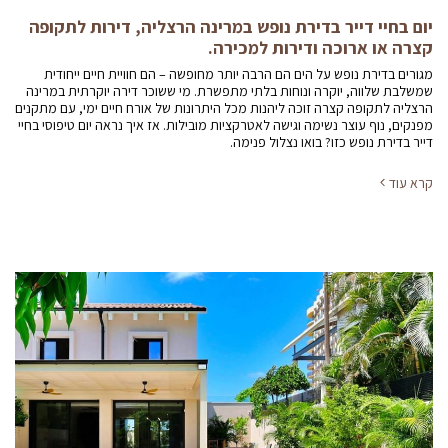
יום בחיי דייר בדירת נופש במרינה הרצליה, דירות לתקופה
קצרה או ארוכה ודירות למכירה.
מגורים בדירת נופש על הים הם הרבה יותר מחופשה – הם חוויית חיים ייחודית
שמשלבת שלווה, יוקרה ונוחות בלתי מתפשרת. מי ששוכר דירה יוקרתית במרינה
הרצליה לתקופה קצרה זוכה ליהנות מכל היתרונות של אורח חיים ימי, עם מתקנים
מפנקים, נוף עוצר נשימה וגישה לאטרקציות מובילות. אז איך נראה יום טיפוסי בחיי
דייר בדירת נופש כזו? בואו נצלול פנימה.
קרא עוד