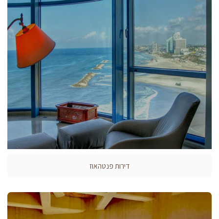
דירות פנטהאוז