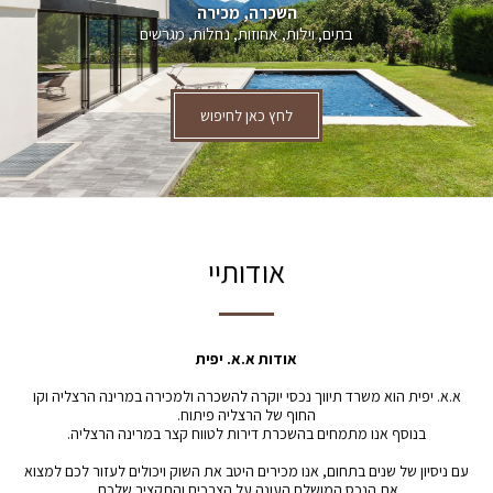
השכרה, מכירה
בתים, וילות, אחוזות, נחלות, מגרשים
לחץ כאן לחיפוש
אודותיי
אודות א.א. יפית
א.א. יפית הוא משרד תיווך נכסי יוקרה להשכרה ולמכירה במרינה הרצליה וקו
החוף של הרצליה פיתוח.
בנוסף אנו מתמחים בהשכרת דירות לטווח קצר במרינה הרצליה.
עם ניסיון של שנים בתחום, אנו מכירים היטב את השוק ויכולים לעזור לכם למצוא
את הנכס המושלם העונה על הצרכים והתקציב שלכם.