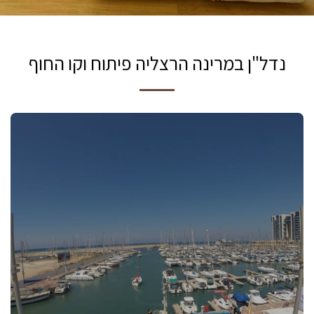
נדל"ן במרינה הרצליה פיתוח וקו החוף