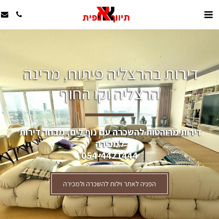
דירות בהרצליה פיתוח, מרינה 
הרצליה וקו החוף
דירות מרוהטות להשכרה עם נוף לים, מבחר דירות 
למכירה
054-4421444
הפניה לאתר וילות להשכרה ולמכירה