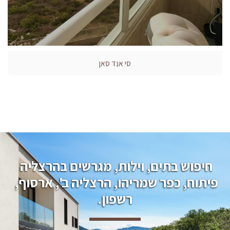
סי אנד סאן
חיפוש בתים, וילות, מגרשים בהרצליה 
פיתוח, כפר שמריהו, הרצליה ב', ארסוף, 
רשפון.