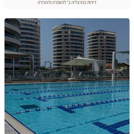
דירות בהרצליה ב' להשכרה ולמכירה