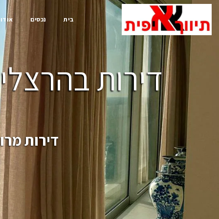
בית
נכסים
אודות
דירות בהרצליה
דירות מרו