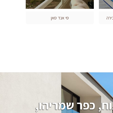
ירה
סי אנד סאן
חיפוש בתים, וילות, מגרשים בהרצליה פיתוח, כפר שמריהו, 