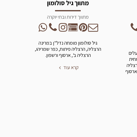
מתווך גיל סולומון
מתווך דירות ובתי יוקרה
גיל סולומון מומחה נדל"ן במרינה
הרצליה, הרצליה פיתוח, כפר שמריהו,
עלים
הרצליה ב', ארסוף ורשפון.
מחית
רצליה
קרא עוד
ארסוף