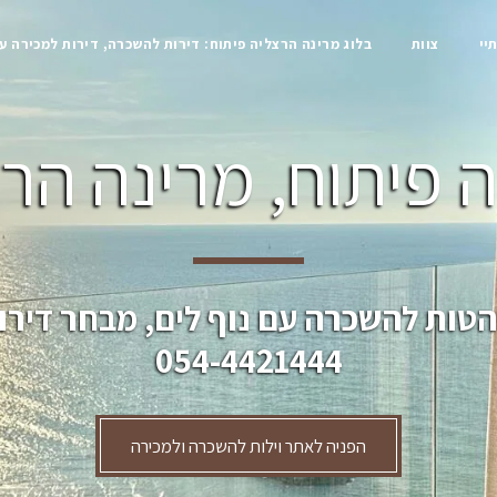
יי
צוות
בלוג מרינה הרצליה פיתוח: דירות להשכרה, דירות למכירה ע
 פיתוח, מרינה הרצ
הטות להשכרה עם נוף לים, מבחר דירו
054-4421444
הפניה לאתר וילות להשכרה ולמכירה