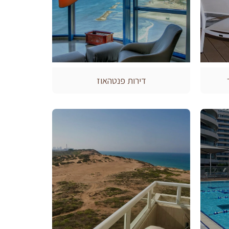
דירות פנטהאוז