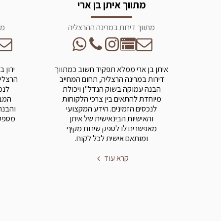
מתווך איתן בן ארי
מתווך דירות במרינה ההרצליה
מת
איתן בן ארי ממלא תפקיד חשוב כמתווך
ירון 
דירות במרינה הרצליה, תחום המחייב
הרצליה
הבנה עמוקה בשוק הנדל"ן ויכולת
לנכ
מיוחדת להתאים בין צרכי הלקוחות
המבו
לנכסים הזמינים. הידע המקצועי
והבנה
והאישיות הבינאישית של איתן
מספק 
מאפשרים לו לספק שירות מקיף
ומותאם אישית לכל לקוח.
קרא עוד