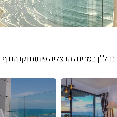
נדל"ן במרינה הרצליה פיתוח וקו החוף