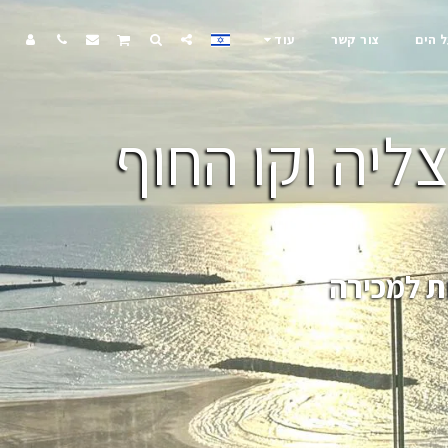
ל הים
צור קשר
עוד
ליה וקו החוף
ת למכירה