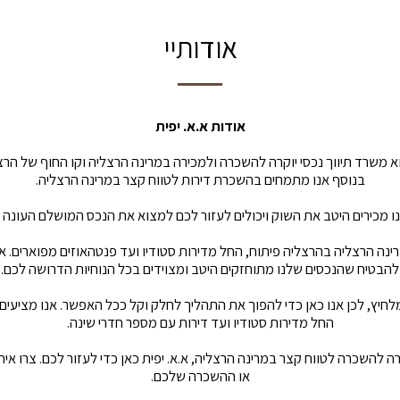
אודותיי
אודות א.א. יפית
וא משרד תיווך נכסי יוקרה להשכרה ולמכירה במרינה הרצליה וקו החוף של הרצ
בנוסף אנו מתמחים בהשכרת דירות לטווח קצר במרינה הרצליה.
אנו מכירים היטב את השוק ויכולים לעזור לכם למצוא את הנכס המושלם העונה
רינה הרצליה בהרצליה פיתוח, החל מדירות סטודיו ועד פנטהאוזים מפוארים. א
להבטיח שהנכסים שלנו מתוחזקים היטב ומצוידים בכל הנוחיות הדרושה לכם.
לחיץ, לכן אנו כאן כדי להפוך את התהליך לחלק וקל ככל האפשר. אנו מציעים
החל מדירות סטודיו ועד דירות עם מספר חדרי שינה.
ה להשכרה לטווח קצר במרינה הרצליה, א.א. יפית כאן כדי לעזור לכם. צרו אית
או ההשכרה שלכם.