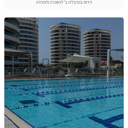
דירות בהרצליה ב' להשכרה ולמכירה