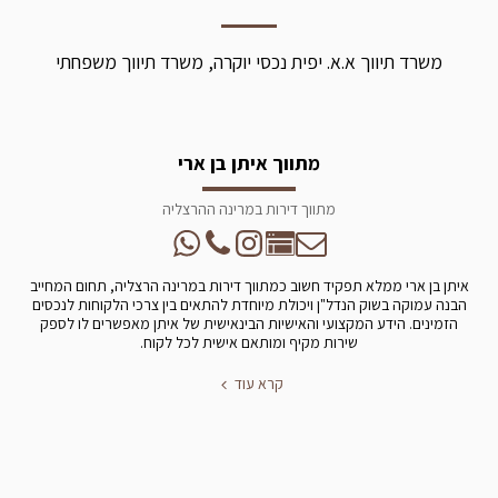
משרד תיווך א.א. יפית נכסי יוקרה, משרד תיווך משפחתי
מתווך איתן בן ארי
מתווך דירות במרינה ההרצליה
איתן בן ארי ממלא תפקיד חשוב כמתווך דירות במרינה הרצליה, תחום המחייב
הבנה עמוקה בשוק הנדל"ן ויכולת מיוחדת להתאים בין צרכי הלקוחות לנכסים
הזמינים. הידע המקצועי והאישיות הבינאישית של איתן מאפשרים לו לספק
שירות מקיף ומותאם אישית לכל לקוח.
קרא עוד