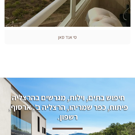
סי אנד סאן
חיפוש בתים, וילות, מגרשים בהרצליה 
פיתוח, כפר שמריהו, הרצליה ב', ארסוף, 
רשפון.