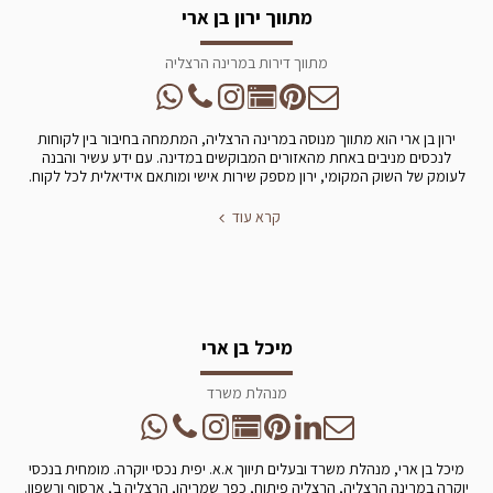
מתווך ירון בן ארי
מתווך דירות במרינה הרצליה
ירון בן ארי הוא מתווך מנוסה במרינה הרצליה, המתמחה בחיבור בין לקוחות
לנכסים מניבים באחת מהאזורים המבוקשים במדינה. עם ידע עשיר והבנה
לעומק של השוק המקומי, ירון מספק שירות אישי ומותאם אידיאלית לכל לקוח.
קרא עוד
מיכל בן ארי
מנהלת משרד
מיכל בן ארי, מנהלת משרד ובעלים תיווך א.א. יפית נכסי יוקרה. מומחית בנכסי
יוקרה במרינה הרצליה, הרצליה פיתוח, כפר שמריהו, הרצליה ב', ארסוף ורשפון.