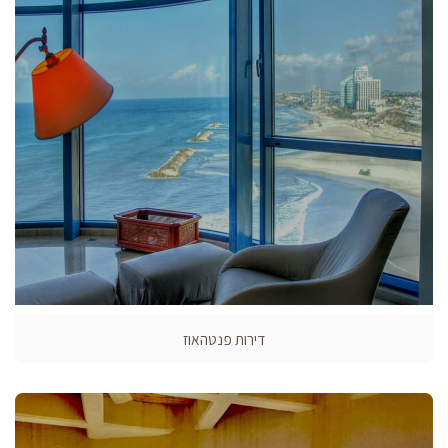
דירות פנטהאוז