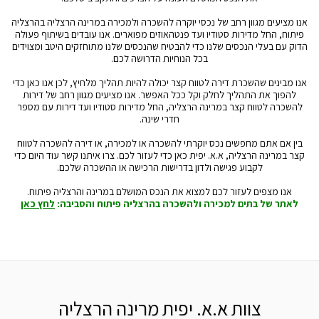
אנו מציעים מגוון רחב של נכסי יוקרה להשכרה ולמכירה במרינה הרצליה בהרצליה
פיתוח, החל מדירות סטודיו ועד פנטהאוזים מפוארים. אנו עובדים בשיתוף פעולה
הדוק עם בעלי הנכסים שלנו כדי להבטיח שהנכסים שלנו מתוחזקים היטב ומצוידים
בכל הנוחיות הדרושה לכם.
אנו מבינים שהשכרת דירה לטווח קצר יכולה להיות תהליך מלחיץ, לכן אנו כאן כדי
להפוך את התהליך לחלק וקל ככל האפשר. אנו מציעים מגוון רחב של דירות
להשכרה לטווח קצר במרינה הרצליה, החל מדירות סטודיו ועד דירות עם מספר
חדרי שינה.
בין אם אתם מחפשים נכס יוקרתי להשכרה או למכירה, או דירה להשכרה לטווח
קצר במרינה הרצליה, א.א. יפית כאן כדי לעזור לכם. צרו איתנו קשר עוד היום כדי
לקבוע פגישה ולדון בדרישות הרכישה או ההשכרה שלכם.
אנו מצפים לעזור לכם למצוא את הנכס המושלם במרינה והרצליה פיתוח.
לאתר של בתים למכירה ולהשכרה בהרצליה פיתוח והסביבה:
לחץ כאן
צוות א.א. יפית מרינה הרצליה