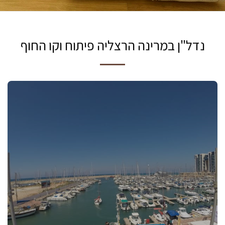
נדל"ן במרינה הרצליה פיתוח וקו החוף