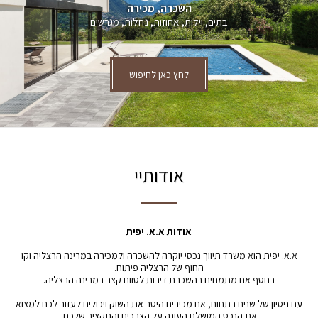
השכרה, מכירה
בתים, וילות, אחוזות, נחלות, מגרשים
לחץ כאן לחיפוש
אודותיי
אודות א.א. יפית
א.א. יפית הוא משרד תיווך נכסי יוקרה להשכרה ולמכירה במרינה הרצליה וקו
החוף של הרצליה פיתוח.
בנוסף אנו מתמחים בהשכרת דירות לטווח קצר במרינה הרצליה.
עם ניסיון של שנים בתחום, אנו מכירים היטב את השוק ויכולים לעזור לכם למצוא
את הנכס המושלם העונה על הצרכים והתקציב שלכם.