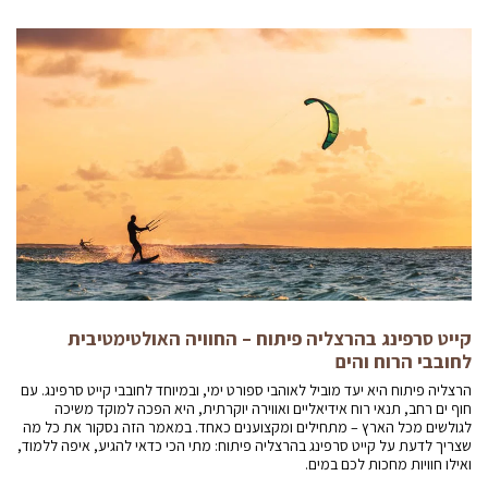
קייט סרפינג בהרצליה פיתוח – החוויה האולטימטיבית
לחובבי הרוח והים
הרצליה פיתוח היא יעד מוביל לאוהבי ספורט ימי, ובמיוחד לחובבי קייט סרפינג. עם
חוף ים רחב, תנאי רוח אידיאליים ואווירה יוקרתית, היא הפכה למוקד משיכה
לגולשים מכל הארץ – מתחילים ומקצוענים כאחד. במאמר הזה נסקור את כל מה
שצריך לדעת על קייט סרפינג בהרצליה פיתוח: מתי הכי כדאי להגיע, איפה ללמוד,
ואילו חוויות מחכות לכם במים.