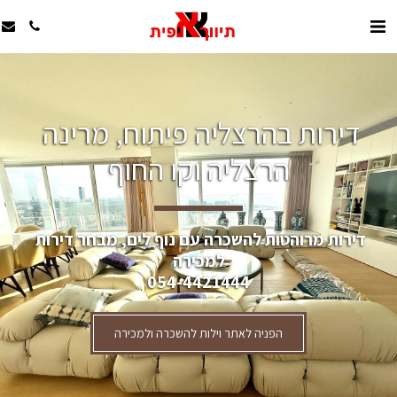
דירות בהרצליה פיתוח, מרינה 
הרצליה וקו החוף
דירות מרוהטות להשכרה עם נוף לים, מבחר דירות 
למכירה
054-4421444
הפניה לאתר וילות להשכרה ולמכירה