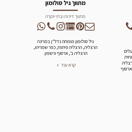
מתווך גיל סולומון
מתווך דירות ובתי יוקרה
גיל סולומון מומחה נדל"ן במרינה
הרצליה, הרצליה פיתוח, כפר שמריהו,
עלים
הרצליה ב', ארסוף ורשפון.
מחית
רצליה
קרא עוד
ארסוף