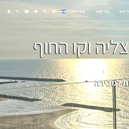
ל הים
צור קשר
עוד
ליה וקו החוף
ת למכירה