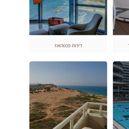
דירות פנטהאוז