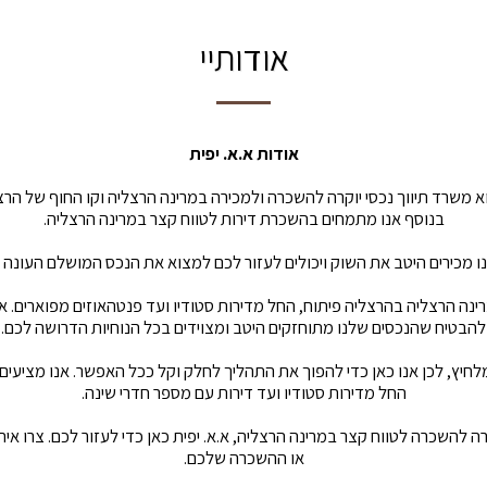
אודותיי
אודות א.א. יפית
וא משרד תיווך נכסי יוקרה להשכרה ולמכירה במרינה הרצליה וקו החוף של הרצ
בנוסף אנו מתמחים בהשכרת דירות לטווח קצר במרינה הרצליה.
אנו מכירים היטב את השוק ויכולים לעזור לכם למצוא את הנכס המושלם העונה
רינה הרצליה בהרצליה פיתוח, החל מדירות סטודיו ועד פנטהאוזים מפוארים. א
להבטיח שהנכסים שלנו מתוחזקים היטב ומצוידים בכל הנוחיות הדרושה לכם.
לחיץ, לכן אנו כאן כדי להפוך את התהליך לחלק וקל ככל האפשר. אנו מציעים
החל מדירות סטודיו ועד דירות עם מספר חדרי שינה.
ה להשכרה לטווח קצר במרינה הרצליה, א.א. יפית כאן כדי לעזור לכם. צרו אית
או ההשכרה שלכם.