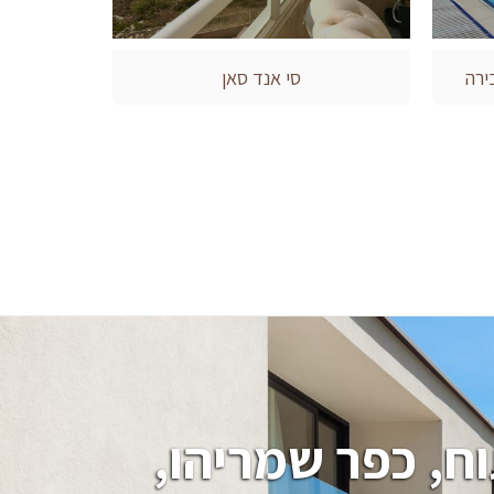
ירה
סי אנד סאן
חיפוש בתים, וילות, מגרשים בהרצליה פיתוח, כפר שמריהו, 