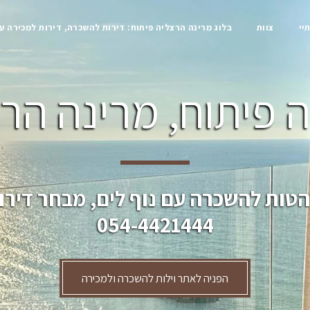
יי
צוות
בלוג מרינה הרצליה פיתוח: דירות להשכרה, דירות למכירה ע
 פיתוח, מרינה הרצ
הטות להשכרה עם נוף לים, מבחר דירו
054-4421444
הפניה לאתר וילות להשכרה ולמכירה