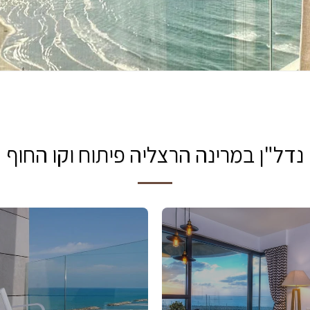
נדל"ן במרינה הרצליה פיתוח וקו החוף