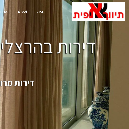
בית
נכסים
אודות
דירות בהרצליה
דירות מרו