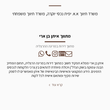
משרד תיווך א.א. יפית נכסי יוקרה, משרד תיווך משפחתי
מתווך איתן בן ארי
מתווך דירות במרינה ההרצליה
איתן בן ארי ממלא תפקיד חשוב כמתווך דירות במרינה הרצליה, תחום המחייב
הבנה עמוקה בשוק הנדל"ן ויכולת מיוחדת להתאים בין צרכי הלקוחות לנכסים
הזמינים. הידע המקצועי והאישיות הבינאישית של איתן מאפשרים לו לספק
שירות מקיף ומותאם אישית לכל לקוח.
קרא עוד