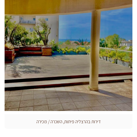
דירות בהרצליה פיתוח, השכרה / מכירה