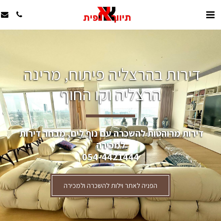
דירות בהרצליה פיתוח, מרינה 
הרצליה וקו החוף
דירות מרוהטות להשכרה עם נוף לים, מבחר דירות 
למכירה
054-4421444
הפניה לאתר וילות להשכרה ולמכירה