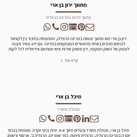
מתווך ירון בן ארי
מתווך דירות במרינה הרצליה
ירון בן ארי הוא מתווך מנוסה במרינה הרצליה, המתמחה בחיבור בין לקוחות
לנכסים מניבים באחת מהאזורים המבוקשים במדינה. עם ידע עשיר והבנה
לעומק של השוק המקומי, ירון מספק שירות אישי ומותאם אידיאלית לכל לקוח.
קרא עוד
מיכל בן ארי
מנהלת משרד
מיכל בן ארי, מנהלת משרד ובעלים תיווך א.א. יפית נכסי יוקרה. מומחית בנכסי
יוקרה במרינה הרצליה, הרצליה פיתוח, כפר שמריהו, הרצליה ב', ארסוף ורשפון.