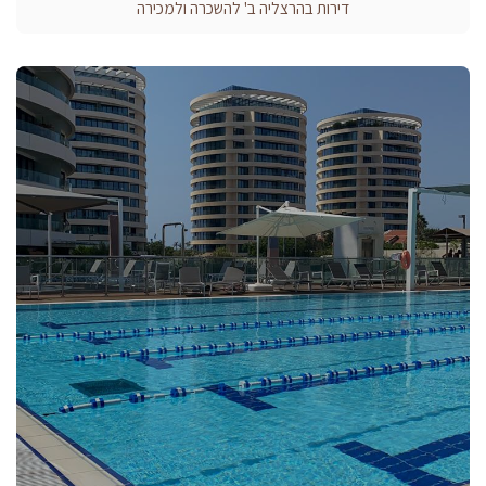
דירות בהרצליה ב' להשכרה ולמכירה