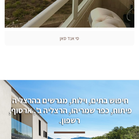
סי אנד סאן
חיפוש בתים, וילות, מגרשים בהרצליה 
פיתוח, כפר שמריהו, הרצליה ב', ארסוף, 
רשפון.