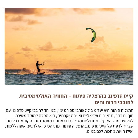
קייט סרפינג בהרצליה פיתוח – החוויה האולטימטיבית
לחובבי הרוח והים
הרצליה פיתוח היא יעד מוביל לאוהבי ספורט ימי, ובמיוחד לחובבי קייט סרפינג. עם
חוף ים רחב, תנאי רוח אידיאליים ואווירה יוקרתית, היא הפכה למוקד משיכה
לגולשים מכל הארץ – מתחילים ומקצוענים כאחד. במאמר הזה נסקור את כל מה
שצריך לדעת על קייט סרפינג בהרצליה פיתוח: מתי הכי כדאי להגיע, איפה ללמוד,
ואילו חוויות מחכות לכם במים.