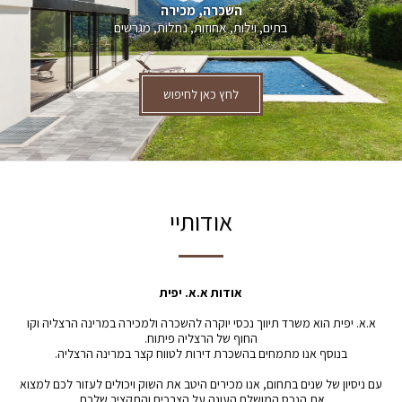
השכרה, מכירה
בתים, וילות, אחוזות, נחלות, מגרשים
לחץ כאן לחיפוש
אודותיי
אודות א.א. יפית
א.א. יפית הוא משרד תיווך נכסי יוקרה להשכרה ולמכירה במרינה הרצליה וקו
החוף של הרצליה פיתוח.
בנוסף אנו מתמחים בהשכרת דירות לטווח קצר במרינה הרצליה.
עם ניסיון של שנים בתחום, אנו מכירים היטב את השוק ויכולים לעזור לכם למצוא
את הנכס המושלם העונה על הצרכים והתקציב שלכם.