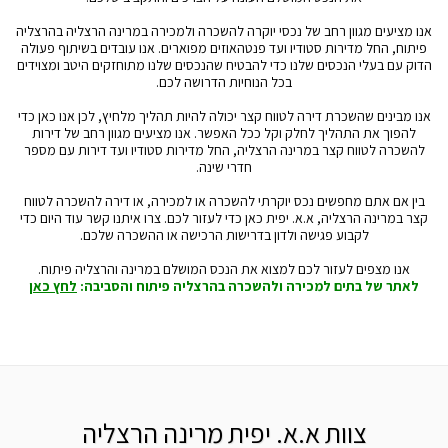
אנו מציעים מגוון רחב של נכסי יוקרה להשכרה ולמכירה במרינה הרצליה בהרצליה
פיתוח, החל מדירות סטודיו ועד פנטהאוזים מפוארים. אנו עובדים בשיתוף פעולה
הדוק עם בעלי הנכסים שלנו כדי להבטיח שהנכסים שלנו מתוחזקים היטב ומצוידים
בכל הנוחיות הדרושה לכם.
אנו מבינים שהשכרת דירה לטווח קצר יכולה להיות תהליך מלחיץ, לכן אנו כאן כדי
להפוך את התהליך לחלק וקל ככל האפשר. אנו מציעים מגוון רחב של דירות
להשכרה לטווח קצר במרינה הרצליה, החל מדירות סטודיו ועד דירות עם מספר
חדרי שינה.
בין אם אתם מחפשים נכס יוקרתי להשכרה או למכירה, או דירה להשכרה לטווח
קצר במרינה הרצליה, א.א. יפית כאן כדי לעזור לכם. צרו איתנו קשר עוד היום כדי
לקבוע פגישה ולדון בדרישות הרכישה או ההשכרה שלכם.
אנו מצפים לעזור לכם למצוא את הנכס המושלם במרינה והרצליה פיתוח.
לאתר של בתים למכירה ולהשכרה בהרצליה פיתוח והסביבה:
לחץ כאן
צוות א.א. יפית מרינה הרצליה