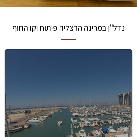
נדל"ן במרינה הרצליה פיתוח וקו החוף