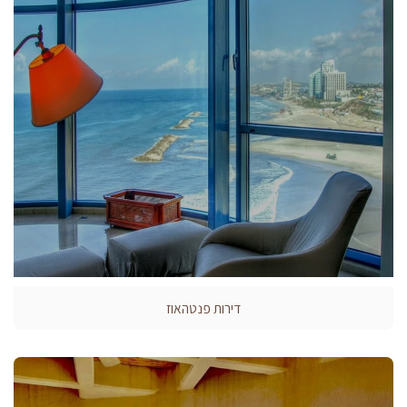
דירות פנטהאוז