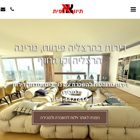
דירות בהרצליה פיתוח, מרינה 
הרצליה וקו החוף
דירות מרוהטות להשכרה עם נוף לים, מבחר דירות 
למכירה
054-4421444
הפניה לאתר וילות להשכרה ולמכירה