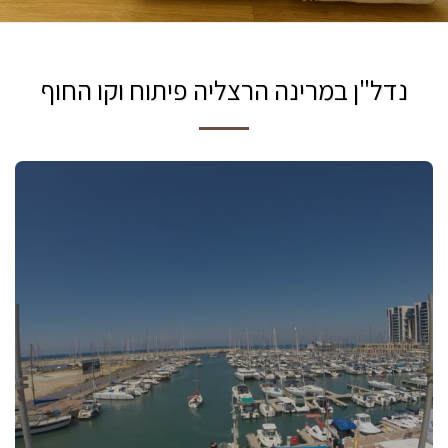
נדל"ן במרינה הרצליה פיתוח וקו החוף