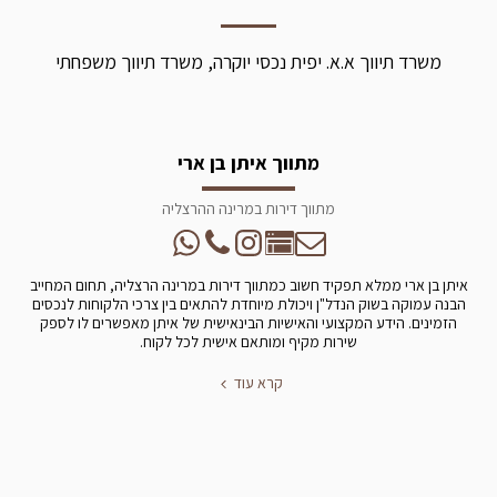
משרד תיווך א.א. יפית נכסי יוקרה, משרד תיווך משפחתי
מתווך איתן בן ארי
מתווך דירות במרינה ההרצליה
איתן בן ארי ממלא תפקיד חשוב כמתווך דירות במרינה הרצליה, תחום המחייב
הבנה עמוקה בשוק הנדל"ן ויכולת מיוחדת להתאים בין צרכי הלקוחות לנכסים
הזמינים. הידע המקצועי והאישיות הבינאישית של איתן מאפשרים לו לספק
שירות מקיף ומותאם אישית לכל לקוח.
קרא עוד