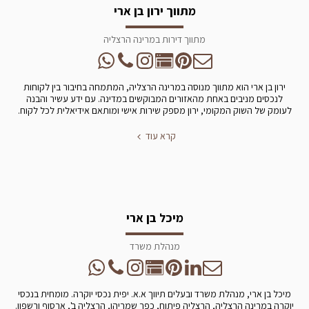
מתווך ירון בן ארי
מתווך דירות במרינה הרצליה
ירון בן ארי הוא מתווך מנוסה במרינה הרצליה, המתמחה בחיבור בין לקוחות
לנכסים מניבים באחת מהאזורים המבוקשים במדינה. עם ידע עשיר והבנה
לעומק של השוק המקומי, ירון מספק שירות אישי ומותאם אידיאלית לכל לקוח.
קרא עוד
מיכל בן ארי
מנהלת משרד
מיכל בן ארי, מנהלת משרד ובעלים תיווך א.א. יפית נכסי יוקרה. מומחית בנכסי
יוקרה במרינה הרצליה, הרצליה פיתוח, כפר שמריהו, הרצליה ב', ארסוף ורשפון.