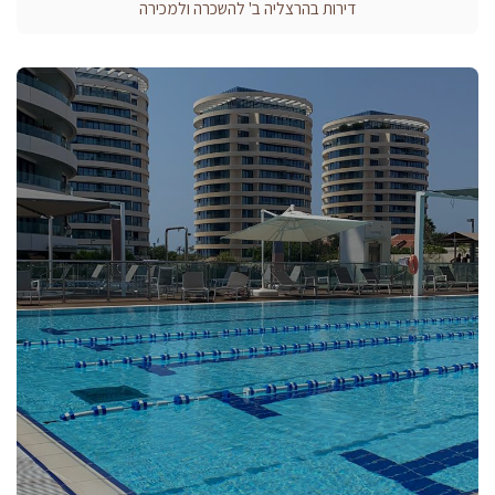
דירות בהרצליה ב' להשכרה ולמכירה