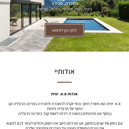
השכרה, מכירה
בתים, וילות, אחוזות, נחלות, מגרשים
לחץ כאן לחיפוש
אודותיי
אודות א.א. יפית
א.א. יפית הוא משרד תיווך נכסי יוקרה להשכרה ולמכירה במרינה הרצליה וקו
החוף של הרצליה פיתוח.
בנוסף אנו מתמחים בהשכרת דירות לטווח קצר במרינה הרצליה.
עם ניסיון של שנים בתחום, אנו מכירים היטב את השוק ויכולים לעזור לכם למצוא
את הנכס המושלם העונה על הצרכים והתקציב שלכם.