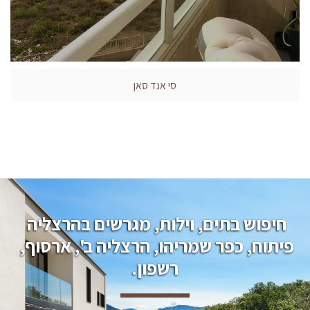
סי אנד סאן
חיפוש בתים, וילות, מגרשים בהרצליה 
פיתוח, כפר שמריהו, הרצליה ב', ארסוף, 
רשפון.