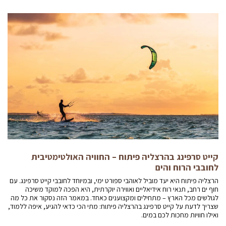
קייט סרפינג בהרצליה פיתוח – החוויה האולטימטיבית
לחובבי הרוח והים
הרצליה פיתוח היא יעד מוביל לאוהבי ספורט ימי, ובמיוחד לחובבי קייט סרפינג. עם
חוף ים רחב, תנאי רוח אידיאליים ואווירה יוקרתית, היא הפכה למוקד משיכה
לגולשים מכל הארץ – מתחילים ומקצוענים כאחד. במאמר הזה נסקור את כל מה
שצריך לדעת על קייט סרפינג בהרצליה פיתוח: מתי הכי כדאי להגיע, איפה ללמוד,
ואילו חוויות מחכות לכם במים.