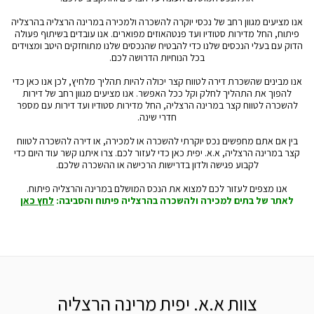
אנו מציעים מגוון רחב של נכסי יוקרה להשכרה ולמכירה במרינה הרצליה בהרצליה
פיתוח, החל מדירות סטודיו ועד פנטהאוזים מפוארים. אנו עובדים בשיתוף פעולה
הדוק עם בעלי הנכסים שלנו כדי להבטיח שהנכסים שלנו מתוחזקים היטב ומצוידים
בכל הנוחיות הדרושה לכם.
אנו מבינים שהשכרת דירה לטווח קצר יכולה להיות תהליך מלחיץ, לכן אנו כאן כדי
להפוך את התהליך לחלק וקל ככל האפשר. אנו מציעים מגוון רחב של דירות
להשכרה לטווח קצר במרינה הרצליה, החל מדירות סטודיו ועד דירות עם מספר
חדרי שינה.
בין אם אתם מחפשים נכס יוקרתי להשכרה או למכירה, או דירה להשכרה לטווח
קצר במרינה הרצליה, א.א. יפית כאן כדי לעזור לכם. צרו איתנו קשר עוד היום כדי
לקבוע פגישה ולדון בדרישות הרכישה או ההשכרה שלכם.
אנו מצפים לעזור לכם למצוא את הנכס המושלם במרינה והרצליה פיתוח.
לאתר של בתים למכירה ולהשכרה בהרצליה פיתוח והסביבה:
לחץ כאן
צוות א.א. יפית מרינה הרצליה