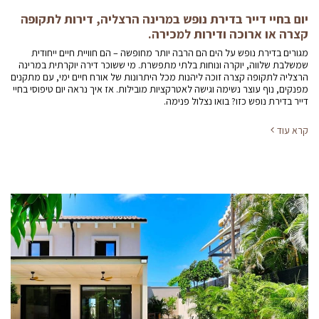
יום בחיי דייר בדירת נופש במרינה הרצליה, דירות לתקופה
קצרה או ארוכה ודירות למכירה.
מגורים בדירת נופש על הים הם הרבה יותר מחופשה – הם חוויית חיים ייחודית
שמשלבת שלווה, יוקרה ונוחות בלתי מתפשרת. מי ששוכר דירה יוקרתית במרינה
הרצליה לתקופה קצרה זוכה ליהנות מכל היתרונות של אורח חיים ימי, עם מתקנים
מפנקים, נוף עוצר נשימה וגישה לאטרקציות מובילות. אז איך נראה יום טיפוסי בחיי
דייר בדירת נופש כזו? בואו נצלול פנימה.
קרא עוד