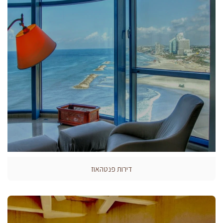
דירות פנטהאוז