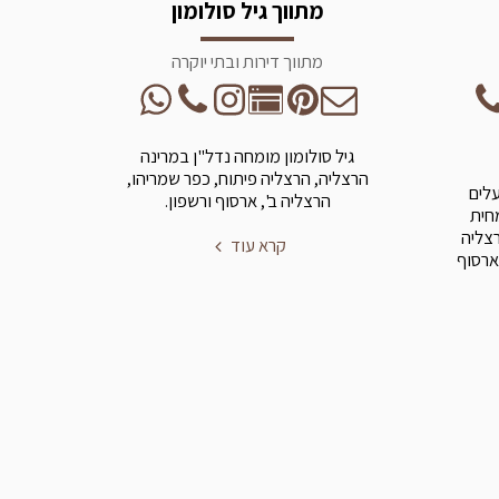
מתווך גיל סולומון
מתווך דירות ובתי יוקרה
גיל סולומון מומחה נדל"ן במרינה
הרצליה, הרצליה פיתוח, כפר שמריהו,
עלים
הרצליה ב', ארסוף ורשפון.
מחית
רצליה
קרא עוד
ארסוף