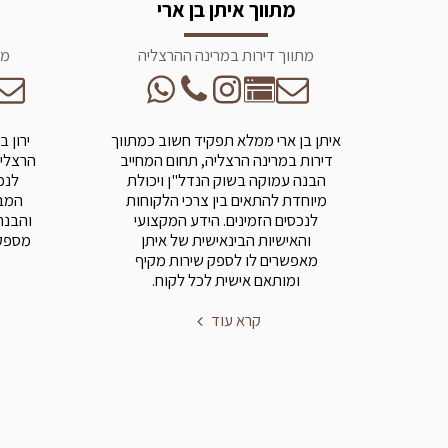
מתווך איתן בן ארי
מתווך דירות במרינה ההרצליה
מת
איתן בן ארי ממלא תפקיד חשוב כמתווך
ירון 
דירות במרינה הרצליה, תחום המחייב
הרצליה
הבנה עמוקה בשוק הנדל"ן ויכולת
לנכ
מיוחדת להתאים בין צרכי הלקוחות
המבו
לנכסים הזמינים. הידע המקצועי
והבנה
והאישיות הבינאישית של איתן
מספק 
מאפשרים לו לספק שירות מקיף
ומותאם אישית לכל לקוח.
קרא עוד