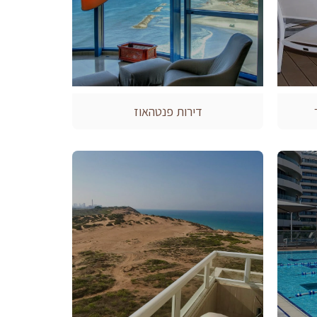
דירות פנטהאוז