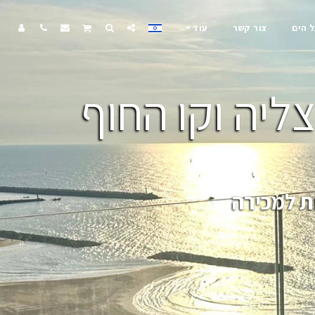
ל הים
צור קשר
עוד
ליה וקו החוף
ת למכירה