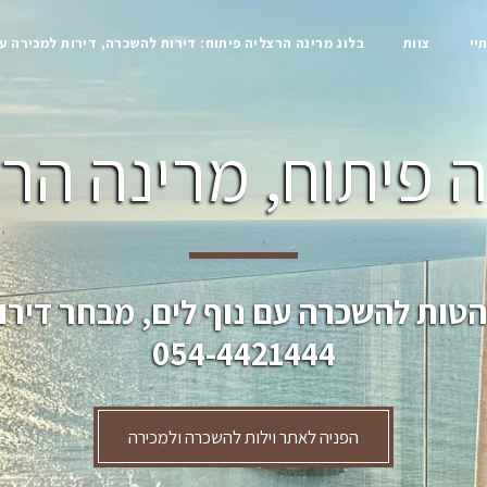
יי
צוות
בלוג מרינה הרצליה פיתוח: דירות להשכרה, דירות למכירה ע
 פיתוח, מרינה הרצ
הטות להשכרה עם נוף לים, מבחר דירו
054-4421444
הפניה לאתר וילות להשכרה ולמכירה