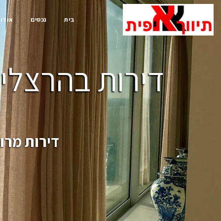
בית
נכסים
אודות
דירות בהרצליה
דירות מרו