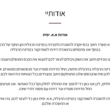
אודותיי
אודות א.א. יפית
וא משרד תיווך נכסי יוקרה להשכרה ולמכירה במרינה הרצליה וקו החוף של הרצ
בנוסף אנו מתמחים בהשכרת דירות לטווח קצר במרינה הרצליה.
אנו מכירים היטב את השוק ויכולים לעזור לכם למצוא את הנכס המושלם העונה
רינה הרצליה בהרצליה פיתוח, החל מדירות סטודיו ועד פנטהאוזים מפוארים. א
להבטיח שהנכסים שלנו מתוחזקים היטב ומצוידים בכל הנוחיות הדרושה לכם.
לחיץ, לכן אנו כאן כדי להפוך את התהליך לחלק וקל ככל האפשר. אנו מציעים
החל מדירות סטודיו ועד דירות עם מספר חדרי שינה.
ה להשכרה לטווח קצר במרינה הרצליה, א.א. יפית כאן כדי לעזור לכם. צרו אית
או ההשכרה שלכם.