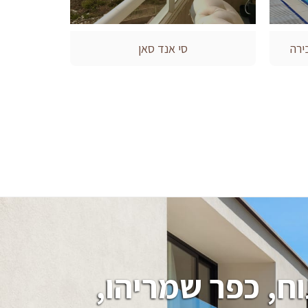
ירה
סי אנד סאן
חיפוש בתים, וילות, מגרשים בהרצליה פיתוח, כפר שמריהו, 