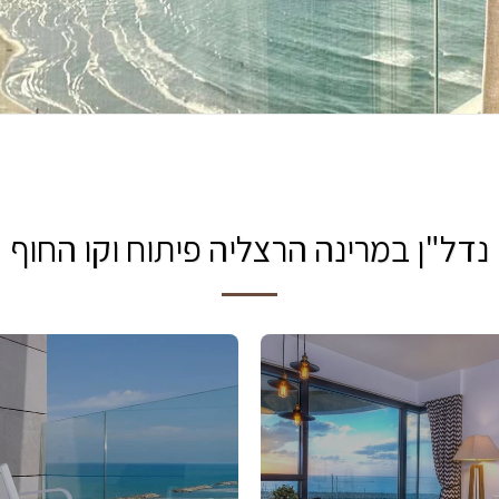
נדל"ן במרינה הרצליה פיתוח וקו החוף