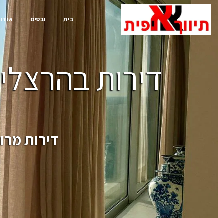
בית
נכסים
אודות
דירות בהרצליה
דירות מרו