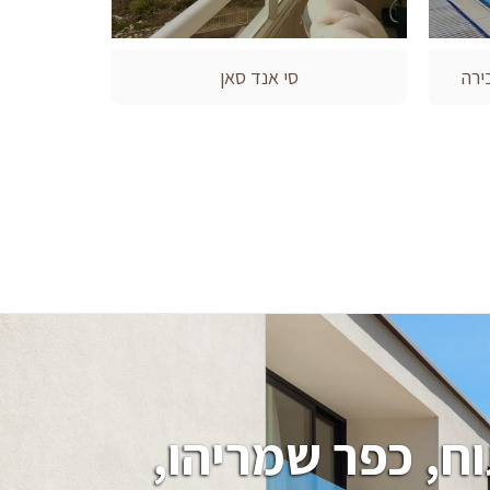
ירה
סי אנד סאן
חיפוש בתים, וילות, מגרשים בהרצליה פיתוח, כפר שמריהו, 