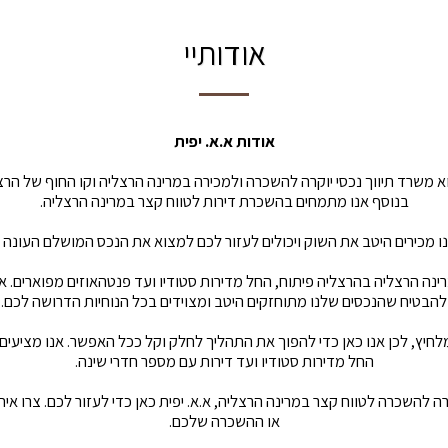
אודותיי
אודות א.א. יפית
וא משרד תיווך נכסי יוקרה להשכרה ולמכירה במרינה הרצליה וקו החוף של הרצ
בנוסף אנו מתמחים בהשכרת דירות לטווח קצר במרינה הרצליה.
אנו מכירים היטב את השוק ויכולים לעזור לכם למצוא את הנכס המושלם העונה
רינה הרצליה בהרצליה פיתוח, החל מדירות סטודיו ועד פנטהאוזים מפוארים. א
להבטיח שהנכסים שלנו מתוחזקים היטב ומצוידים בכל הנוחיות הדרושה לכם.
לחיץ, לכן אנו כאן כדי להפוך את התהליך לחלק וקל ככל האפשר. אנו מציעים
החל מדירות סטודיו ועד דירות עם מספר חדרי שינה.
ה להשכרה לטווח קצר במרינה הרצליה, א.א. יפית כאן כדי לעזור לכם. צרו אית
או ההשכרה שלכם.