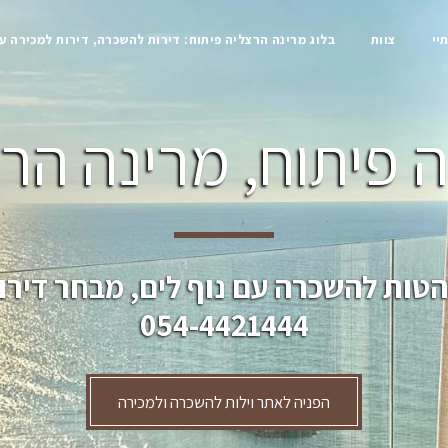
יי
צוות
בלוג מרינה הרצליה פיתוח: דירות להשכרה, דירות למכירה ע
 פיתוח, מרינה הרצ
הטות להשכרה עם נוף לים, מבחר דירו
054-4421444
הפניה לאתר וילות להשכרה ולמכירה