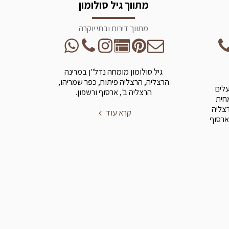
מתווך גיל סולומון
מתווך דירות ובתי יוקרה
גיל סולומון מומחה נדל"ן במרינה
הרצליה, הרצליה פיתוח, כפר שמריהו,
עלים
הרצליה ב', ארסוף ורשפון.
מחית
רצליה
קרא עוד
ארסוף