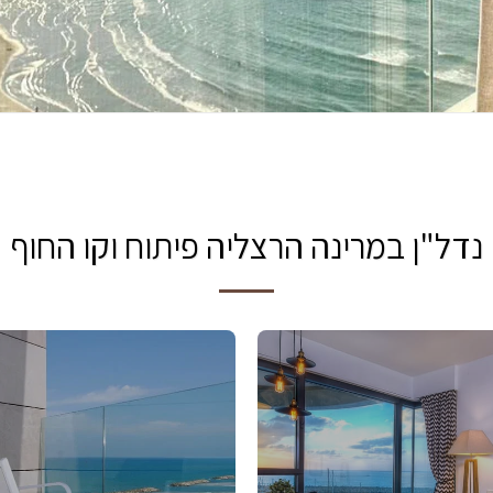
נדל"ן במרינה הרצליה פיתוח וקו החוף