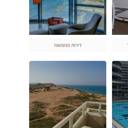
דירות פנטהאוז