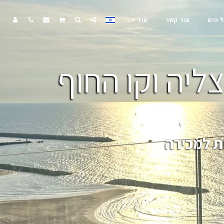
ל הים
צור קשר
עוד
ליה וקו החוף
ת למכירה