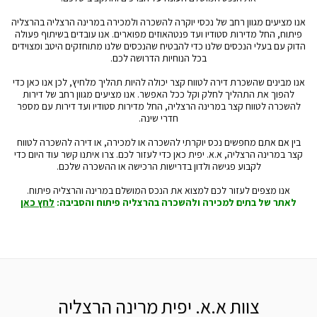
אנו מציעים מגוון רחב של נכסי יוקרה להשכרה ולמכירה במרינה הרצליה בהרצליה
פיתוח, החל מדירות סטודיו ועד פנטהאוזים מפוארים. אנו עובדים בשיתוף פעולה
הדוק עם בעלי הנכסים שלנו כדי להבטיח שהנכסים שלנו מתוחזקים היטב ומצוידים
בכל הנוחיות הדרושה לכם.
אנו מבינים שהשכרת דירה לטווח קצר יכולה להיות תהליך מלחיץ, לכן אנו כאן כדי
להפוך את התהליך לחלק וקל ככל האפשר. אנו מציעים מגוון רחב של דירות
להשכרה לטווח קצר במרינה הרצליה, החל מדירות סטודיו ועד דירות עם מספר
חדרי שינה.
בין אם אתם מחפשים נכס יוקרתי להשכרה או למכירה, או דירה להשכרה לטווח
קצר במרינה הרצליה, א.א. יפית כאן כדי לעזור לכם. צרו איתנו קשר עוד היום כדי
לקבוע פגישה ולדון בדרישות הרכישה או ההשכרה שלכם.
אנו מצפים לעזור לכם למצוא את הנכס המושלם במרינה והרצליה פיתוח.
לאתר של בתים למכירה ולהשכרה בהרצליה פיתוח והסביבה:
לחץ כאן
צוות א.א. יפית מרינה הרצליה