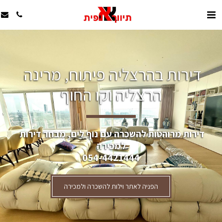
דירות בהרצליה פיתוח, מרינה 
הרצליה וקו החוף
דירות מרוהטות להשכרה עם נוף לים, מבחר דירות 
למכירה
054-4421444
הפניה לאתר וילות להשכרה ולמכירה