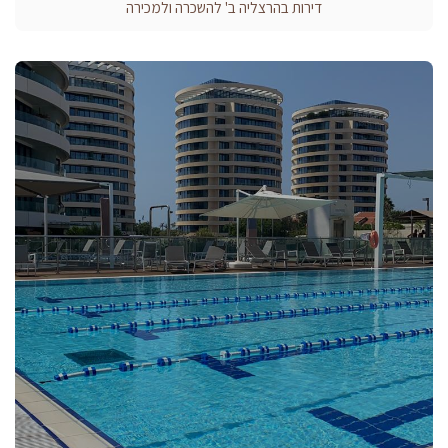
דירות בהרצליה ב' להשכרה ולמכירה