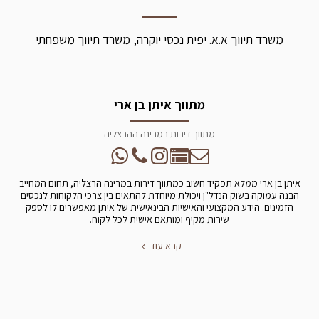
משרד תיווך א.א. יפית נכסי יוקרה, משרד תיווך משפחתי
מתווך איתן בן ארי
מתווך דירות במרינה ההרצליה
איתן בן ארי ממלא תפקיד חשוב כמתווך דירות במרינה הרצליה, תחום המחייב
הבנה עמוקה בשוק הנדל"ן ויכולת מיוחדת להתאים בין צרכי הלקוחות לנכסים
הזמינים. הידע המקצועי והאישיות הבינאישית של איתן מאפשרים לו לספק
שירות מקיף ומותאם אישית לכל לקוח.
קרא עוד