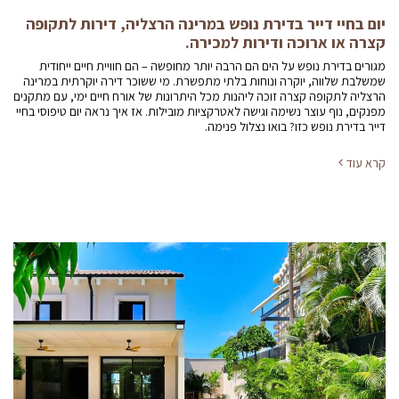
יום בחיי דייר בדירת נופש במרינה הרצליה, דירות לתקופה
קצרה או ארוכה ודירות למכירה.
מגורים בדירת נופש על הים הם הרבה יותר מחופשה – הם חוויית חיים ייחודית
שמשלבת שלווה, יוקרה ונוחות בלתי מתפשרת. מי ששוכר דירה יוקרתית במרינה
הרצליה לתקופה קצרה זוכה ליהנות מכל היתרונות של אורח חיים ימי, עם מתקנים
מפנקים, נוף עוצר נשימה וגישה לאטרקציות מובילות. אז איך נראה יום טיפוסי בחיי
דייר בדירת נופש כזו? בואו נצלול פנימה.
קרא עוד