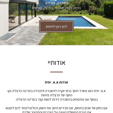
השכרה, מכירה
בתים, וילות, אחוזות, נחלות, מגרשים
לחץ כאן לחיפוש
אודותיי
אודות א.א. יפית
א.א. יפית הוא משרד תיווך נכסי יוקרה להשכרה ולמכירה במרינה הרצליה וקו
החוף של הרצליה פיתוח.
בנוסף אנו מתמחים בהשכרת דירות לטווח קצר במרינה הרצליה.
עם ניסיון של שנים בתחום, אנו מכירים היטב את השוק ויכולים לעזור לכם למצוא
את הנכס המושלם העונה על הצרכים והתקציב שלכם.