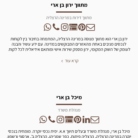
מתווך ירון בן ארי
מתווך דירות במרינה הרצליה
ירון בן ארי הוא מתווך מנוסה במרינה הרצליה, המתמחה בחיבור בין לקוחות
לנכסים מניבים באחת מהאזורים המבוקשים במדינה. עם ידע עשיר והבנה
לעומק של השוק המקומי, ירון מספק שירות אישי ומותאם אידיאלית לכל לקוח.
קרא עוד
מיכל בן ארי
מנהלת משרד
מיכל בן ארי, מנהלת משרד ובעלים תיווך א.א. יפית נכסי יוקרה. מומחית בנכסי
יוקרה במרינה הרצליה, הרצליה פיתוח, כפר שמריהו, הרצליה ב', ארסוף ורשפון.