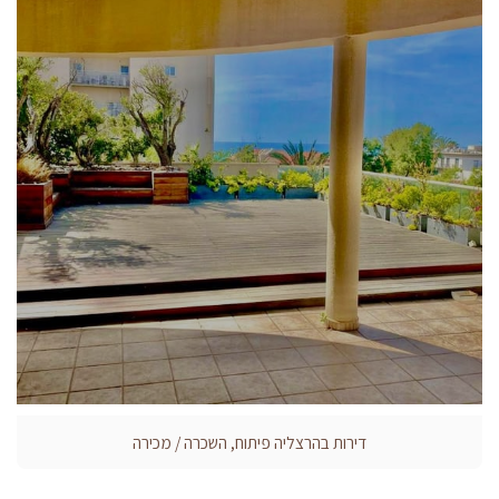
דירות בהרצליה פיתוח, השכרה / מכירה