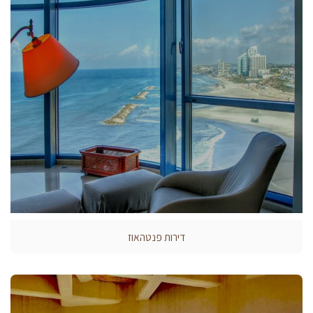
דירות פנטהאוז