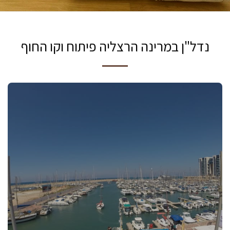
נדל"ן במרינה הרצליה פיתוח וקו החוף