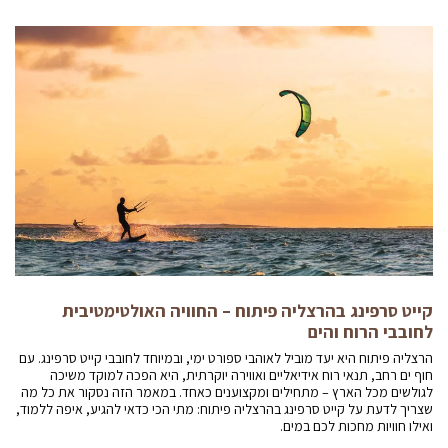
קייט סרפינג בהרצליה פיתוח – החוויה האולטימטיבית
לחובבי הרוח והים
הרצליה פיתוח היא יעד מוביל לאוהבי ספורט ימי, ובמיוחד לחובבי קייט סרפינג. עם
חוף ים רחב, תנאי רוח אידיאליים ואווירה יוקרתית, היא הפכה למוקד משיכה
לגולשים מכל הארץ – מתחילים ומקצוענים כאחד. במאמר הזה נסקור את כל מה
שצריך לדעת על קייט סרפינג בהרצליה פיתוח: מתי הכי כדאי להגיע, איפה ללמוד,
ואילו חוויות מחכות לכם במים.