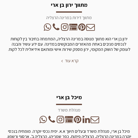
מתווך ירון בן ארי
מתווך דירות במרינה הרצליה
ירון בן ארי הוא מתווך מנוסה במרינה הרצליה, המתמחה בחיבור בין לקוחות
לנכסים מניבים באחת מהאזורים המבוקשים במדינה. עם ידע עשיר והבנה
לעומק של השוק המקומי, ירון מספק שירות אישי ומותאם אידיאלית לכל לקוח.
קרא עוד
מיכל בן ארי
מנהלת משרד
מיכל בן ארי, מנהלת משרד ובעלים תיווך א.א. יפית נכסי יוקרה. מומחית בנכסי
יוקרה במרינה הרצליה, הרצליה פיתוח, כפר שמריהו, הרצליה ב', ארסוף ורשפון.