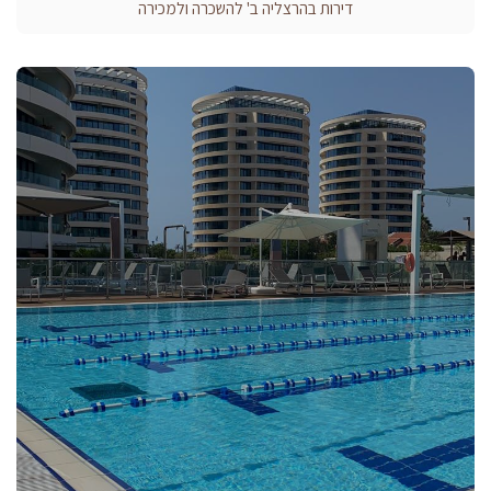
דירות בהרצליה ב' להשכרה ולמכירה