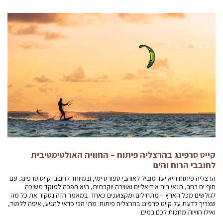
קייט סרפינג בהרצליה פיתוח – החוויה האולטימטיבית
לחובבי הרוח והים
הרצליה פיתוח היא יעד מוביל לאוהבי ספורט ימי, ובמיוחד לחובבי קייט סרפינג. עם
חוף ים רחב, תנאי רוח אידיאליים ואווירה יוקרתית, היא הפכה למוקד משיכה
לגולשים מכל הארץ – מתחילים ומקצוענים כאחד. במאמר הזה נסקור את כל מה
שצריך לדעת על קייט סרפינג בהרצליה פיתוח: מתי הכי כדאי להגיע, איפה ללמוד,
ואילו חוויות מחכות לכם במים.