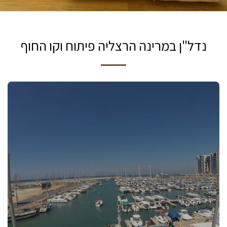
נדל"ן במרינה הרצליה פיתוח וקו החוף