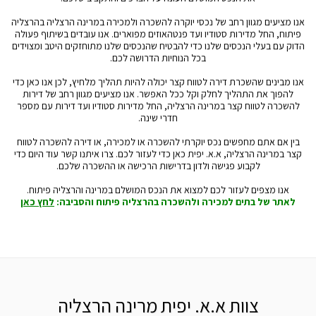
אנו מציעים מגוון רחב של נכסי יוקרה להשכרה ולמכירה במרינה הרצליה בהרצליה
פיתוח, החל מדירות סטודיו ועד פנטהאוזים מפוארים. אנו עובדים בשיתוף פעולה
הדוק עם בעלי הנכסים שלנו כדי להבטיח שהנכסים שלנו מתוחזקים היטב ומצוידים
בכל הנוחיות הדרושה לכם.
אנו מבינים שהשכרת דירה לטווח קצר יכולה להיות תהליך מלחיץ, לכן אנו כאן כדי
להפוך את התהליך לחלק וקל ככל האפשר. אנו מציעים מגוון רחב של דירות
להשכרה לטווח קצר במרינה הרצליה, החל מדירות סטודיו ועד דירות עם מספר
חדרי שינה.
בין אם אתם מחפשים נכס יוקרתי להשכרה או למכירה, או דירה להשכרה לטווח
קצר במרינה הרצליה, א.א. יפית כאן כדי לעזור לכם. צרו איתנו קשר עוד היום כדי
לקבוע פגישה ולדון בדרישות הרכישה או ההשכרה שלכם.
אנו מצפים לעזור לכם למצוא את הנכס המושלם במרינה והרצליה פיתוח.
לאתר של בתים למכירה ולהשכרה בהרצליה פיתוח והסביבה:
לחץ כאן
צוות א.א. יפית מרינה הרצליה