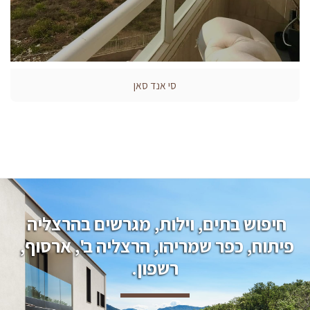
סי אנד סאן
חיפוש בתים, וילות, מגרשים בהרצליה 
פיתוח, כפר שמריהו, הרצליה ב', ארסוף, 
רשפון.