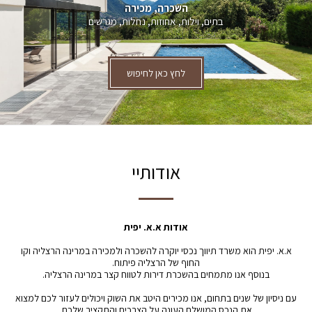
השכרה, מכירה
בתים, וילות, אחוזות, נחלות, מגרשים
לחץ כאן לחיפוש
אודותיי
אודות א.א. יפית
א.א. יפית הוא משרד תיווך נכסי יוקרה להשכרה ולמכירה במרינה הרצליה וקו
החוף של הרצליה פיתוח.
בנוסף אנו מתמחים בהשכרת דירות לטווח קצר במרינה הרצליה.
עם ניסיון של שנים בתחום, אנו מכירים היטב את השוק ויכולים לעזור לכם למצוא
את הנכס המושלם העונה על הצרכים והתקציב שלכם.