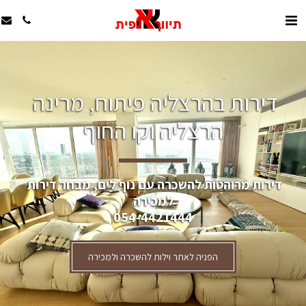
דירות בהרצליה פיתוח, מרינה 
הרצליה וקו החוף
דירות מרוהטות להשכרה עם נוף לים, מבחר דירות 
למכירה
054-4421444
הפניה לאתר וילות להשכרה ולמכירה