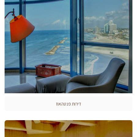
דירות פנטהאוז