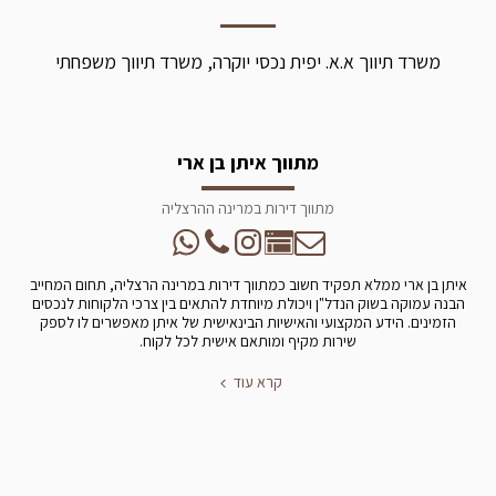
משרד תיווך א.א. יפית נכסי יוקרה, משרד תיווך משפחתי
מתווך איתן בן ארי
מתווך דירות במרינה ההרצליה
איתן בן ארי ממלא תפקיד חשוב כמתווך דירות במרינה הרצליה, תחום המחייב
הבנה עמוקה בשוק הנדל"ן ויכולת מיוחדת להתאים בין צרכי הלקוחות לנכסים
הזמינים. הידע המקצועי והאישיות הבינאישית של איתן מאפשרים לו לספק
שירות מקיף ומותאם אישית לכל לקוח.
קרא עוד