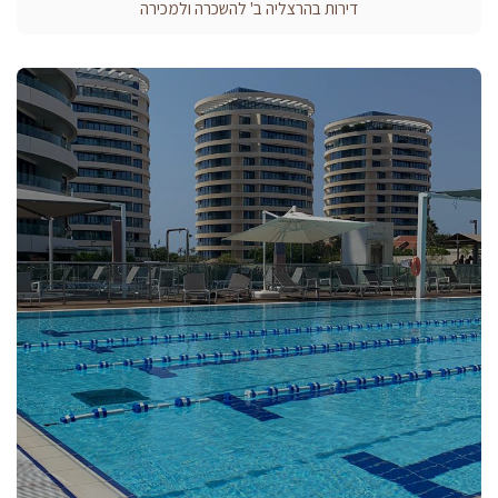
דירות בהרצליה ב' להשכרה ולמכירה