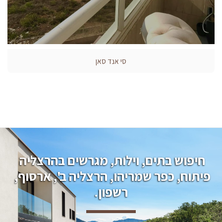
סי אנד סאן
חיפוש בתים, וילות, מגרשים בהרצליה 
פיתוח, כפר שמריהו, הרצליה ב', ארסוף, 
רשפון.