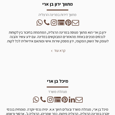
מתווך ירון בן ארי
מתווך דירות במרינה הרצליה
ירון בן ארי הוא מתווך מנוסה במרינה הרצליה, המתמחה בחיבור בין לקוחות
לנכסים מניבים באחת מהאזורים המבוקשים במדינה. עם ידע עשיר והבנה
לעומק של השוק המקומי, ירון מספק שירות אישי ומותאם אידיאלית לכל לקוח.
קרא עוד
מיכל בן ארי
מנהלת משרד
מיכל בן ארי, מנהלת משרד ובעלים תיווך א.א. יפית נכסי יוקרה. מומחית בנכסי
יוקרה במרינה הרצליה, הרצליה פיתוח, כפר שמריהו, הרצליה ב', ארסוף ורשפון.