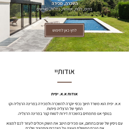
השכרה, מכירה
בתים, וילות, אחוזות, נחלות, מגרשים
לחץ כאן לחיפוש
אודותיי
אודות א.א. יפית
א.א. יפית הוא משרד תיווך נכסי יוקרה להשכרה ולמכירה במרינה הרצליה וקו
החוף של הרצליה פיתוח.
בנוסף אנו מתמחים בהשכרת דירות לטווח קצר במרינה הרצליה.
עם ניסיון של שנים בתחום, אנו מכירים היטב את השוק ויכולים לעזור לכם למצוא
את הנכס המושלם העונה על הצרכים והתקציב שלכם.