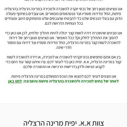
אנו מציעים מגוון רחב של נכסי יוקרה להשכרה ולמכירה במרינה הרצליה בהרצליה
פיתוח, החל מדירות סטודיו ועד פנטהאוזים מפוארים. אנו עובדים בשיתוף פעולה
הדוק עם בעלי הנכסים שלנו כדי להבטיח שהנכסים שלנו מתוחזקים היטב ומצוידים
בכל הנוחיות הדרושה לכם.
אנו מבינים שהשכרת דירה לטווח קצר יכולה להיות תהליך מלחיץ, לכן אנו כאן כדי
להפוך את התהליך לחלק וקל ככל האפשר. אנו מציעים מגוון רחב של דירות
להשכרה לטווח קצר במרינה הרצליה, החל מדירות סטודיו ועד דירות עם מספר
חדרי שינה.
בין אם אתם מחפשים נכס יוקרתי להשכרה או למכירה, או דירה להשכרה לטווח
קצר במרינה הרצליה, א.א. יפית כאן כדי לעזור לכם. צרו איתנו קשר עוד היום כדי
לקבוע פגישה ולדון בדרישות הרכישה או ההשכרה שלכם.
אנו מצפים לעזור לכם למצוא את הנכס המושלם במרינה והרצליה פיתוח.
לאתר של בתים למכירה ולהשכרה בהרצליה פיתוח והסביבה:
לחץ כאן
צוות א.א. יפית מרינה הרצליה