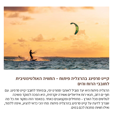
קייט סרפינג בהרצליה פיתוח – החוויה האולטימטיבית
לחובבי הרוח והים
הרצליה פיתוח היא יעד מוביל לאוהבי ספורט ימי, ובמיוחד לחובבי קייט סרפינג. עם
חוף ים רחב, תנאי רוח אידיאליים ואווירה יוקרתית, היא הפכה למוקד משיכה
לגולשים מכל הארץ – מתחילים ומקצוענים כאחד. במאמר הזה נסקור את כל מה
שצריך לדעת על קייט סרפינג בהרצליה פיתוח: מתי הכי כדאי להגיע, איפה ללמוד,
ואילו חוויות מחכות לכם במים.