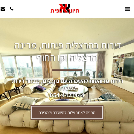
דירות בהרצליה פיתוח, מרינה 
הרצליה וקו החוף
דירות מרוהטות להשכרה עם נוף לים, מבחר דירות 
למכירה
054-4421444
הפניה לאתר וילות להשכרה ולמכירה