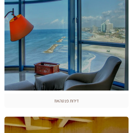
דירות פנטהאוז