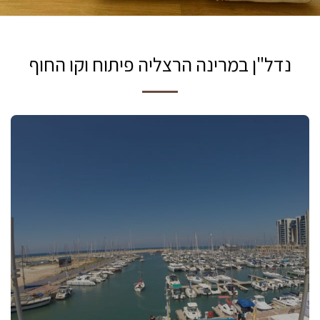
נדל"ן במרינה הרצליה פיתוח וקו החוף