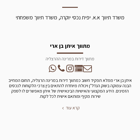
משרד תיווך א.א. יפית נכסי יוקרה, משרד תיווך משפחתי
מתווך איתן בן ארי
מתווך דירות במרינה ההרצליה
איתן בן ארי ממלא תפקיד חשוב כמתווך דירות במרינה הרצליה, תחום המחייב
הבנה עמוקה בשוק הנדל"ן ויכולת מיוחדת להתאים בין צרכי הלקוחות לנכסים
הזמינים. הידע המקצועי והאישיות הבינאישית של איתן מאפשרים לו לספק
שירות מקיף ומותאם אישית לכל לקוח.
קרא עוד