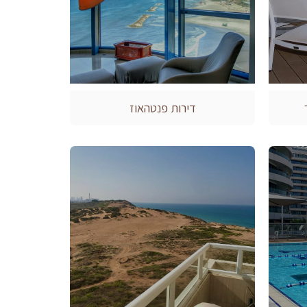
דירות פנטהאוז