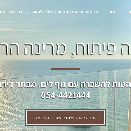
יי
צוות
בלוג מרינה הרצליה פיתוח: דירות להשכרה, דירות למכירה ע
 פיתוח, מרינה הרצ
הטות להשכרה עם נוף לים, מבחר דירו
054-4421444
הפניה לאתר וילות להשכרה ולמכירה