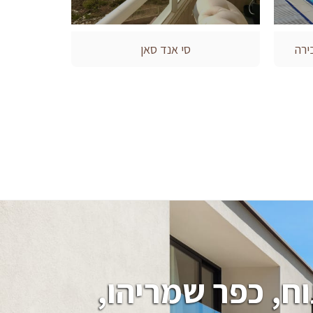
ירה
סי אנד סאן
חיפוש בתים, וילות, מגרשים בהרצליה פיתוח, כפר שמריהו, 