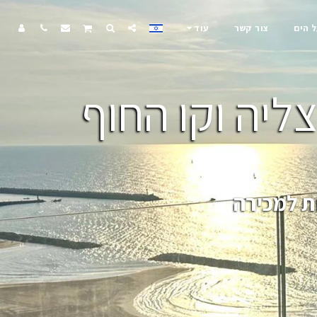
ל הים
צור קשר
עוד
ליה וקו החוף
ת למכירה