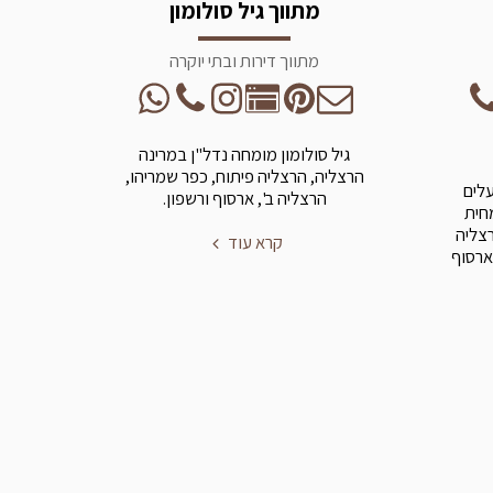
מתווך גיל סולומון
מתווך דירות ובתי יוקרה
גיל סולומון מומחה נדל"ן במרינה
הרצליה, הרצליה פיתוח, כפר שמריהו,
עלים
הרצליה ב', ארסוף ורשפון.
מחית
רצליה
קרא עוד
ארסוף