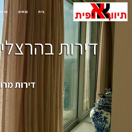
בית
נכסים
אודות
דירות בהרצליה
דירות מרו