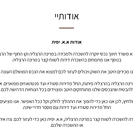
אודותיי
אודות א.א. יפית
וא משרד תיווך נכסי יוקרה להשכרה ולמכירה במרינה הרצליה וקו החוף של הרצ
בנוסף אנו מתמחים בהשכרת דירות לטווח קצר במרינה הרצליה.
אנו מכירים היטב את השוק ויכולים לעזור לכם למצוא את הנכס המושלם העונה
רינה הרצליה בהרצליה פיתוח, החל מדירות סטודיו ועד פנטהאוזים מפוארים. א
להבטיח שהנכסים שלנו מתוחזקים היטב ומצוידים בכל הנוחיות הדרושה לכם.
לחיץ, לכן אנו כאן כדי להפוך את התהליך לחלק וקל ככל האפשר. אנו מציעים
החל מדירות סטודיו ועד דירות עם מספר חדרי שינה.
ה להשכרה לטווח קצר במרינה הרצליה, א.א. יפית כאן כדי לעזור לכם. צרו אית
או ההשכרה שלכם.