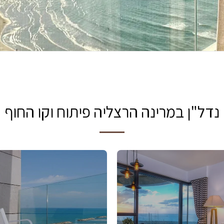
נדל"ן במרינה הרצליה פיתוח וקו החוף