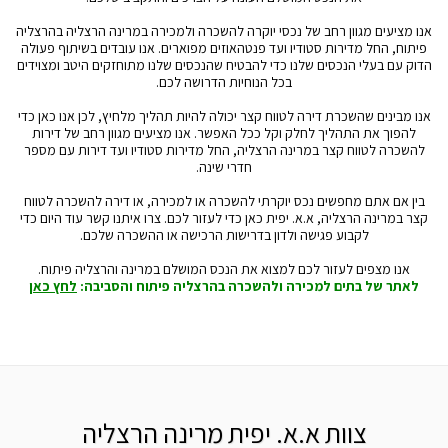
אנו מציעים מגוון רחב של נכסי יוקרה להשכרה ולמכירה במרינה הרצליה בהרצליה
פיתוח, החל מדירות סטודיו ועד פנטהאוזים מפוארים. אנו עובדים בשיתוף פעולה
הדוק עם בעלי הנכסים שלנו כדי להבטיח שהנכסים שלנו מתוחזקים היטב ומצוידים
בכל הנוחיות הדרושה לכם.
אנו מבינים שהשכרת דירה לטווח קצר יכולה להיות תהליך מלחיץ, לכן אנו כאן כדי
להפוך את התהליך לחלק וקל ככל האפשר. אנו מציעים מגוון רחב של דירות
להשכרה לטווח קצר במרינה הרצליה, החל מדירות סטודיו ועד דירות עם מספר
חדרי שינה.
בין אם אתם מחפשים נכס יוקרתי להשכרה או למכירה, או דירה להשכרה לטווח
קצר במרינה הרצליה, א.א. יפית כאן כדי לעזור לכם. צרו איתנו קשר עוד היום כדי
לקבוע פגישה ולדון בדרישות הרכישה או ההשכרה שלכם.
אנו מצפים לעזור לכם למצוא את הנכס המושלם במרינה והרצליה פיתוח.
לאתר של בתים למכירה ולהשכרה בהרצליה פיתוח והסביבה:
לחץ כאן
צוות א.א. יפית מרינה הרצליה