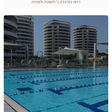
דירות בהרצליה ב' להשכרה ולמכירה