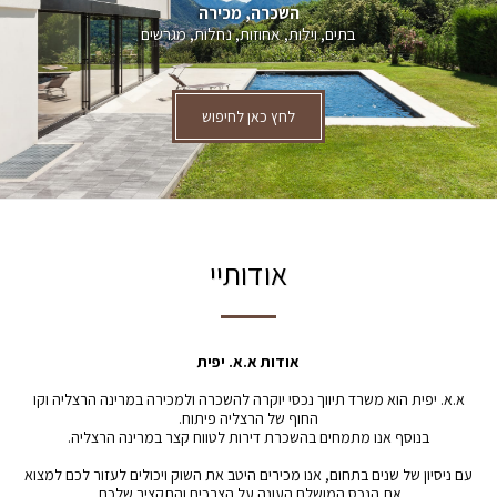
השכרה, מכירה
בתים, וילות, אחוזות, נחלות, מגרשים
לחץ כאן לחיפוש
אודותיי
אודות א.א. יפית
א.א. יפית הוא משרד תיווך נכסי יוקרה להשכרה ולמכירה במרינה הרצליה וקו
החוף של הרצליה פיתוח.
בנוסף אנו מתמחים בהשכרת דירות לטווח קצר במרינה הרצליה.
עם ניסיון של שנים בתחום, אנו מכירים היטב את השוק ויכולים לעזור לכם למצוא
את הנכס המושלם העונה על הצרכים והתקציב שלכם.