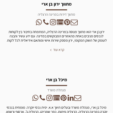
מתווך ירון בן ארי
מתווך דירות במרינה הרצליה
ירון בן ארי הוא מתווך מנוסה במרינה הרצליה, המתמחה בחיבור בין לקוחות
לנכסים מניבים באחת מהאזורים המבוקשים במדינה. עם ידע עשיר והבנה
לעומק של השוק המקומי, ירון מספק שירות אישי ומותאם אידיאלית לכל לקוח.
קרא עוד
מיכל בן ארי
מנהלת משרד
מיכל בן ארי, מנהלת משרד ובעלים תיווך א.א. יפית נכסי יוקרה. מומחית בנכסי
יוקרה במרינה הרצליה, הרצליה פיתוח, כפר שמריהו, הרצליה ב', ארסוף ורשפון.