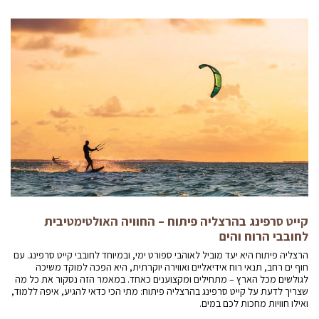
קייט סרפינג בהרצליה פיתוח – החוויה האולטימטיבית
לחובבי הרוח והים
הרצליה פיתוח היא יעד מוביל לאוהבי ספורט ימי, ובמיוחד לחובבי קייט סרפינג. עם
חוף ים רחב, תנאי רוח אידיאליים ואווירה יוקרתית, היא הפכה למוקד משיכה
לגולשים מכל הארץ – מתחילים ומקצוענים כאחד. במאמר הזה נסקור את כל מה
שצריך לדעת על קייט סרפינג בהרצליה פיתוח: מתי הכי כדאי להגיע, איפה ללמוד,
ואילו חוויות מחכות לכם במים.