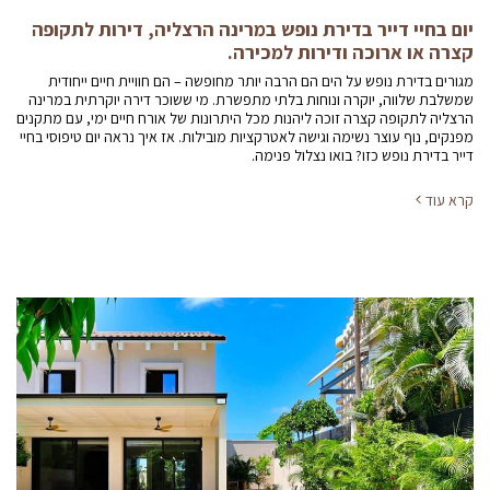
יום בחיי דייר בדירת נופש במרינה הרצליה, דירות לתקופה
קצרה או ארוכה ודירות למכירה.
מגורים בדירת נופש על הים הם הרבה יותר מחופשה – הם חוויית חיים ייחודית
שמשלבת שלווה, יוקרה ונוחות בלתי מתפשרת. מי ששוכר דירה יוקרתית במרינה
הרצליה לתקופה קצרה זוכה ליהנות מכל היתרונות של אורח חיים ימי, עם מתקנים
מפנקים, נוף עוצר נשימה וגישה לאטרקציות מובילות. אז איך נראה יום טיפוסי בחיי
דייר בדירת נופש כזו? בואו נצלול פנימה.
קרא עוד