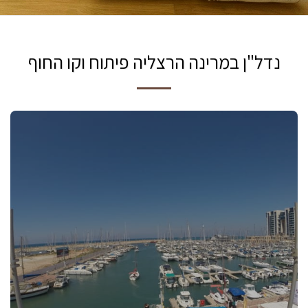
נדל"ן במרינה הרצליה פיתוח וקו החוף