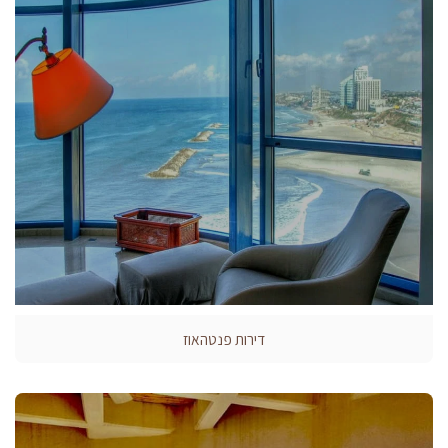
דירות פנטהאוז