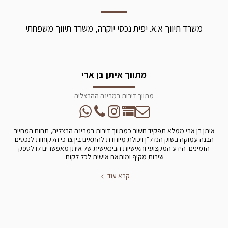
משרד תיווך א.א. יפית נכסי יוקרה, משרד תיווך משפחתי
מתווך איתן בן ארי
מתווך דירות במרינה ההרצליה
איתן בן ארי ממלא תפקיד חשוב כמתווך דירות במרינה הרצליה, תחום המחייב
הבנה עמוקה בשוק הנדל"ן ויכולת מיוחדת להתאים בין צרכי הלקוחות לנכסים
הזמינים. הידע המקצועי והאישיות הבינאישית של איתן מאפשרים לו לספק
שירות מקיף ומותאם אישית לכל לקוח.
קרא עוד