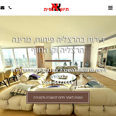
דירות בהרצליה פיתוח, מרינה 
הרצליה וקו החוף
דירות מרוהטות להשכרה עם נוף לים, מבחר דירות 
למכירה
054-4421444
הפניה לאתר וילות להשכרה ולמכירה