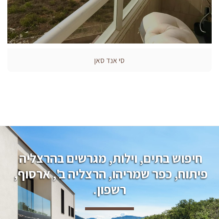
סי אנד סאן
חיפוש בתים, וילות, מגרשים בהרצליה 
פיתוח, כפר שמריהו, הרצליה ב', ארסוף, 
רשפון.