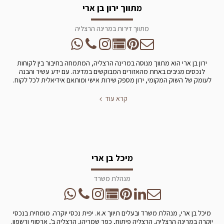
מתווך ירון בן ארי
מתווך דירות במרינה הרצליה
ירון בן ארי הוא מתווך מנוסה במרינה הרצליה, המתמחה בחיבור בין לקוחות
לנכסים מניבים באחת מהאזורים המבוקשים במדינה. עם ידע עשיר והבנה
לעומק של השוק המקומי, ירון מספק שירות אישי ומותאם אידיאלית לכל לקוח.
קרא עוד
מיכל בן ארי
מנהלת משרד
מיכל בן ארי, מנהלת משרד ובעלים תיווך א.א. יפית נכסי יוקרה. מומחית בנכסי
יוקרה במרינה הרצליה, הרצליה פיתוח, כפר שמריהו, הרצליה ב', ארסוף ורשפון.