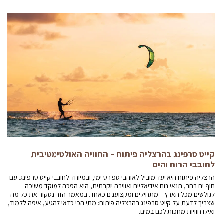
קייט סרפינג בהרצליה פיתוח – החוויה האולטימטיבית
לחובבי הרוח והים
הרצליה פיתוח היא יעד מוביל לאוהבי ספורט ימי, ובמיוחד לחובבי קייט סרפינג. עם
חוף ים רחב, תנאי רוח אידיאליים ואווירה יוקרתית, היא הפכה למוקד משיכה
לגולשים מכל הארץ – מתחילים ומקצוענים כאחד. במאמר הזה נסקור את כל מה
שצריך לדעת על קייט סרפינג בהרצליה פיתוח: מתי הכי כדאי להגיע, איפה ללמוד,
ואילו חוויות מחכות לכם במים.