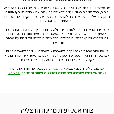
אנו מציעים מגוון רחב של נכסי יוקרה להשכרה ולמכירה במרינה הרצליה בהרצליה
פיתוח, החל מדירות סטודיו ועד פנטהאוזים מפוארים. אנו עובדים בשיתוף פעולה
הדוק עם בעלי הנכסים שלנו כדי להבטיח שהנכסים שלנו מתוחזקים היטב ומצוידים
בכל הנוחיות הדרושה לכם.
אנו מבינים שהשכרת דירה לטווח קצר יכולה להיות תהליך מלחיץ, לכן אנו כאן כדי
להפוך את התהליך לחלק וקל ככל האפשר. אנו מציעים מגוון רחב של דירות
להשכרה לטווח קצר במרינה הרצליה, החל מדירות סטודיו ועד דירות עם מספר
חדרי שינה.
בין אם אתם מחפשים נכס יוקרתי להשכרה או למכירה, או דירה להשכרה לטווח
קצר במרינה הרצליה, א.א. יפית כאן כדי לעזור לכם. צרו איתנו קשר עוד היום כדי
לקבוע פגישה ולדון בדרישות הרכישה או ההשכרה שלכם.
אנו מצפים לעזור לכם למצוא את הנכס המושלם במרינה והרצליה פיתוח.
לאתר של בתים למכירה ולהשכרה בהרצליה פיתוח והסביבה:
לחץ כאן
צוות א.א. יפית מרינה הרצליה