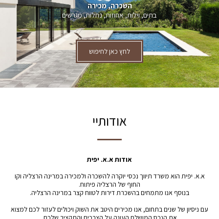
השכרה, מכירה
בתים, וילות, אחוזות, נחלות, מגרשים
לחץ כאן לחיפוש
אודותיי
אודות א.א. יפית
א.א. יפית הוא משרד תיווך נכסי יוקרה להשכרה ולמכירה במרינה הרצליה וקו
החוף של הרצליה פיתוח.
בנוסף אנו מתמחים בהשכרת דירות לטווח קצר במרינה הרצליה.
עם ניסיון של שנים בתחום, אנו מכירים היטב את השוק ויכולים לעזור לכם למצוא
את הנכס המושלם העונה על הצרכים והתקציב שלכם.