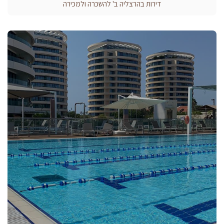
דירות בהרצליה ב' להשכרה ולמכירה