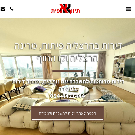
דירות בהרצליה פיתוח, מרינה 
הרצליה וקו החוף
דירות מרוהטות להשכרה עם נוף לים, מבחר דירות 
למכירה
054-4421444
הפניה לאתר וילות להשכרה ולמכירה