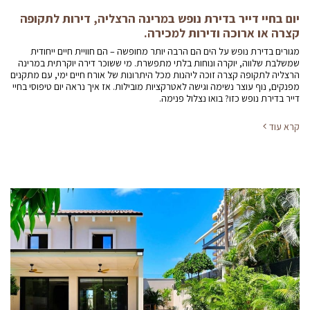
יום בחיי דייר בדירת נופש במרינה הרצליה, דירות לתקופה
קצרה או ארוכה ודירות למכירה.
מגורים בדירת נופש על הים הם הרבה יותר מחופשה – הם חוויית חיים ייחודית
שמשלבת שלווה, יוקרה ונוחות בלתי מתפשרת. מי ששוכר דירה יוקרתית במרינה
הרצליה לתקופה קצרה זוכה ליהנות מכל היתרונות של אורח חיים ימי, עם מתקנים
מפנקים, נוף עוצר נשימה וגישה לאטרקציות מובילות. אז איך נראה יום טיפוסי בחיי
דייר בדירת נופש כזו? בואו נצלול פנימה.
קרא עוד