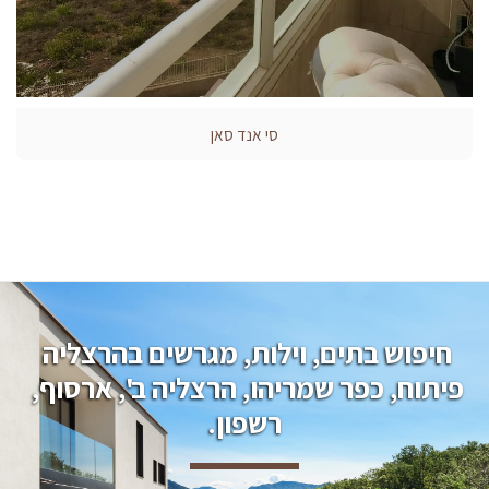
סי אנד סאן
חיפוש בתים, וילות, מגרשים בהרצליה 
פיתוח, כפר שמריהו, הרצליה ב', ארסוף, 
רשפון.