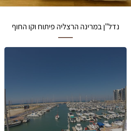
נדל"ן במרינה הרצליה פיתוח וקו החוף