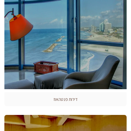
דירות פנטהאוז