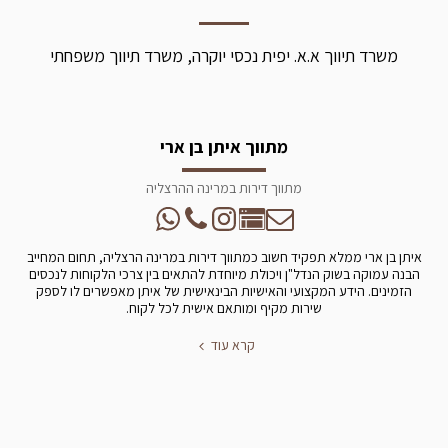
משרד תיווך א.א. יפית נכסי יוקרה, משרד תיווך משפחתי
מתווך איתן בן ארי
מתווך דירות במרינה ההרצליה
איתן בן ארי ממלא תפקיד חשוב כמתווך דירות במרינה הרצליה, תחום המחייב
הבנה עמוקה בשוק הנדל"ן ויכולת מיוחדת להתאים בין צרכי הלקוחות לנכסים
הזמינים. הידע המקצועי והאישיות הבינאישית של איתן מאפשרים לו לספק
שירות מקיף ומותאם אישית לכל לקוח.
קרא עוד