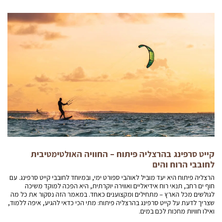
קייט סרפינג בהרצליה פיתוח – החוויה האולטימטיבית
לחובבי הרוח והים
הרצליה פיתוח היא יעד מוביל לאוהבי ספורט ימי, ובמיוחד לחובבי קייט סרפינג. עם
חוף ים רחב, תנאי רוח אידיאליים ואווירה יוקרתית, היא הפכה למוקד משיכה
לגולשים מכל הארץ – מתחילים ומקצוענים כאחד. במאמר הזה נסקור את כל מה
שצריך לדעת על קייט סרפינג בהרצליה פיתוח: מתי הכי כדאי להגיע, איפה ללמוד,
ואילו חוויות מחכות לכם במים.