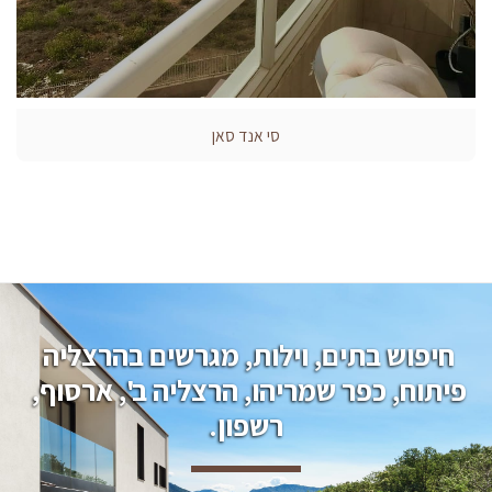
סי אנד סאן
חיפוש בתים, וילות, מגרשים בהרצליה 
פיתוח, כפר שמריהו, הרצליה ב', ארסוף, 
רשפון.