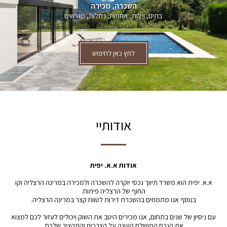
השכרה, מכירה
בתים, וילות, אחוזות, נחלות, מגרשים
לחץ כאן לחיפוש
אודותיי
אודות א.א. יפית
א.א. יפית הוא משרד תיווך נכסי יוקרה להשכרה ולמכירה במרינה הרצליה וקו
החוף של הרצליה פיתוח.
בנוסף אנו מתמחים בהשכרת דירות לטווח קצר במרינה הרצליה.
עם ניסיון של שנים בתחום, אנו מכירים היטב את השוק ויכולים לעזור לכם למצוא
את הנכס המושלם העונה על הצרכים והתקציב שלכם.