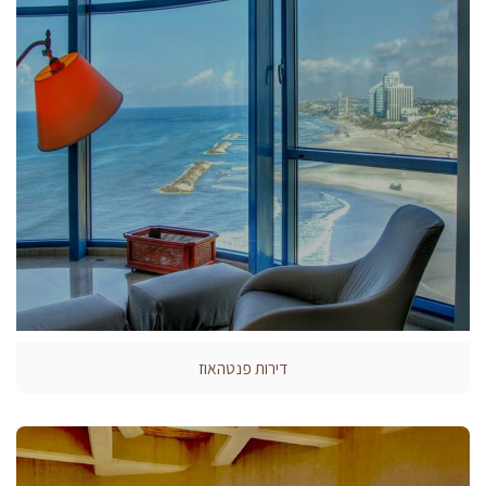
דירות פנטהאוז