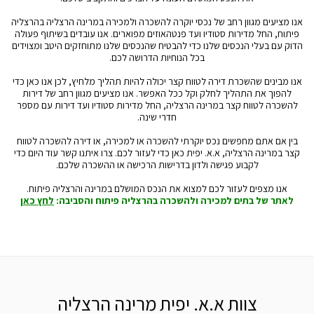
אנו מציעים מגוון רחב של נכסי יוקרה להשכרה ולמכירה במרינה הרצליה בהרצליה
פיתוח, החל מדירות סטודיו ועד פנטהאוזים מפוארים. אנו עובדים בשיתוף פעולה
הדוק עם בעלי הנכסים שלנו כדי להבטיח שהנכסים שלנו מתוחזקים היטב ומצוידים
בכל הנוחיות הדרושה לכם.
אנו מבינים שהשכרת דירה לטווח קצר יכולה להיות תהליך מלחיץ, לכן אנו כאן כדי
להפוך את התהליך לחלק וקל ככל האפשר. אנו מציעים מגוון רחב של דירות
להשכרה לטווח קצר במרינה הרצליה, החל מדירות סטודיו ועד דירות עם מספר
חדרי שינה.
בין אם אתם מחפשים נכס יוקרתי להשכרה או למכירה, או דירה להשכרה לטווח
קצר במרינה הרצליה, א.א. יפית כאן כדי לעזור לכם. צרו איתנו קשר עוד היום כדי
לקבוע פגישה ולדון בדרישות הרכישה או ההשכרה שלכם.
אנו מצפים לעזור לכם למצוא את הנכס המושלם במרינה והרצליה פיתוח.
לאתר של בתים למכירה ולהשכרה בהרצליה פיתוח והסביבה:
לחץ כאן
צוות א.א. יפית מרינה הרצליה