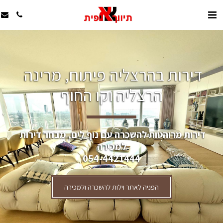
דירות בהרצליה פיתוח, מרינה 
הרצליה וקו החוף
דירות מרוהטות להשכרה עם נוף לים, מבחר דירות 
למכירה
054-4421444
הפניה לאתר וילות להשכרה ולמכירה