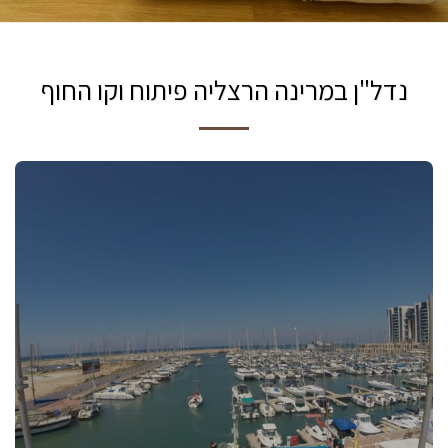
נדל"ן במרינה הרצליה פיתוח וקו החוף