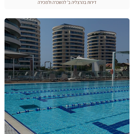
דירות בהרצליה ב' להשכרה ולמכירה