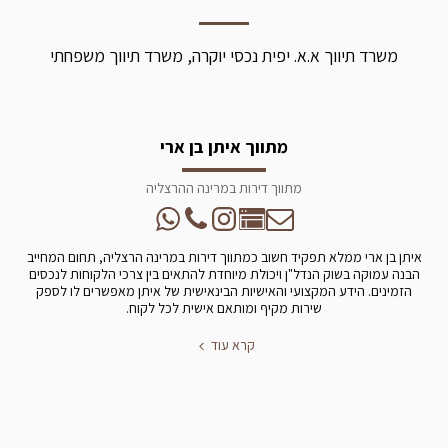
משרד תיווך א.א. יפית נכסי יוקרה, משרד תיווך משפחתי
מתווך איתן בן ארי
מתווך דירות במרינה ההרצליה
איתן בן ארי ממלא תפקיד חשוב כמתווך דירות במרינה הרצליה, תחום המחייב
הבנה עמוקה בשוק הנדל"ן ויכולת מיוחדת להתאים בין צרכי הלקוחות לנכסים
הזמינים. הידע המקצועי והאישיות הבינאישית של איתן מאפשרים לו לספק
שירות מקיף ומותאם אישית לכל לקוח.
קרא עוד