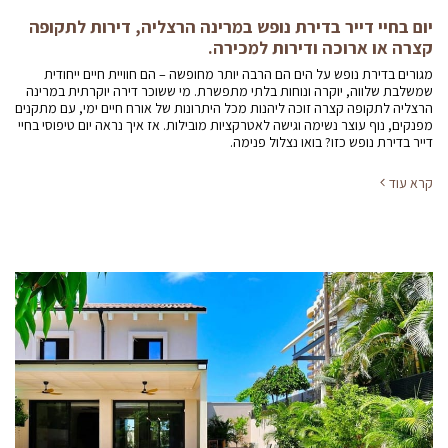
יום בחיי דייר בדירת נופש במרינה הרצליה, דירות לתקופה
קצרה או ארוכה ודירות למכירה.
מגורים בדירת נופש על הים הם הרבה יותר מחופשה – הם חוויית חיים ייחודית
שמשלבת שלווה, יוקרה ונוחות בלתי מתפשרת. מי ששוכר דירה יוקרתית במרינה
הרצליה לתקופה קצרה זוכה ליהנות מכל היתרונות של אורח חיים ימי, עם מתקנים
מפנקים, נוף עוצר נשימה וגישה לאטרקציות מובילות. אז איך נראה יום טיפוסי בחיי
דייר בדירת נופש כזו? בואו נצלול פנימה.
קרא עוד