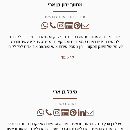
מתווך ירון בן ארי
מתווך דירות במרינה הרצליה
ירון בן ארי הוא מתווך מנוסה במרינה הרצליה, המתמחה בחיבור בין לקוחות
לנכסים מניבים באחת מהאזורים המבוקשים במדינה. עם ידע עשיר והבנה
לעומק של השוק המקומי, ירון מספק שירות אישי ומותאם אידיאלית לכל לקוח.
קרא עוד
מיכל בן ארי
מנהלת משרד
מיכל בן ארי, מנהלת משרד ובעלים תיווך א.א. יפית נכסי יוקרה. מומחית בנכסי
יוקרה במרינה הרצליה, הרצליה פיתוח, כפר שמריהו, הרצליה ב', ארסוף ורשפון.