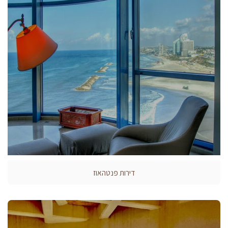
דירות פנטהאוז