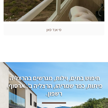
סי אנד סאן
חיפוש בתים, וילות, מגרשים בהרצליה 
פיתוח, כפר שמריהו, הרצליה ב', ארסוף, 
רשפון.