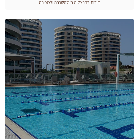
דירות בהרצליה ב' להשכרה ולמכירה