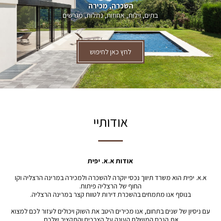
השכרה, מכירה
בתים, וילות, אחוזות, נחלות, מגרשים
לחץ כאן לחיפוש
אודותיי
אודות א.א. יפית
א.א. יפית הוא משרד תיווך נכסי יוקרה להשכרה ולמכירה במרינה הרצליה וקו
החוף של הרצליה פיתוח.
בנוסף אנו מתמחים בהשכרת דירות לטווח קצר במרינה הרצליה.
עם ניסיון של שנים בתחום, אנו מכירים היטב את השוק ויכולים לעזור לכם למצוא
את הנכס המושלם העונה על הצרכים והתקציב שלכם.