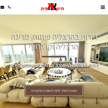
דירות בהרצליה פיתוח, מרינה 
הרצליה וקו החוף
דירות מרוהטות להשכרה עם נוף לים, מבחר דירות 
למכירה
054-4421444
הפניה לאתר וילות להשכרה ולמכירה