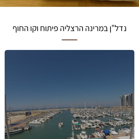
נדל"ן במרינה הרצליה פיתוח וקו החוף