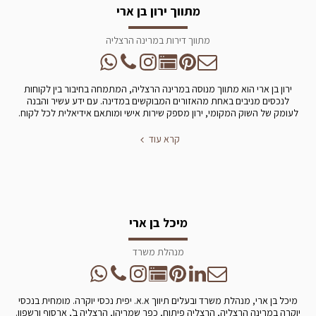
מתווך ירון בן ארי
מתווך דירות במרינה הרצליה
ירון בן ארי הוא מתווך מנוסה במרינה הרצליה, המתמחה בחיבור בין לקוחות
לנכסים מניבים באחת מהאזורים המבוקשים במדינה. עם ידע עשיר והבנה
לעומק של השוק המקומי, ירון מספק שירות אישי ומותאם אידיאלית לכל לקוח.
קרא עוד
מיכל בן ארי
מנהלת משרד
מיכל בן ארי, מנהלת משרד ובעלים תיווך א.א. יפית נכסי יוקרה. מומחית בנכסי
יוקרה במרינה הרצליה, הרצליה פיתוח, כפר שמריהו, הרצליה ב', ארסוף ורשפון.