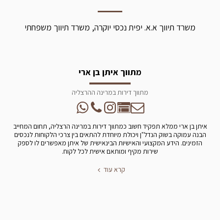
משרד תיווך א.א. יפית נכסי יוקרה, משרד תיווך משפחתי
מתווך איתן בן ארי
מתווך דירות במרינה ההרצליה
איתן בן ארי ממלא תפקיד חשוב כמתווך דירות במרינה הרצליה, תחום המחייב
הבנה עמוקה בשוק הנדל"ן ויכולת מיוחדת להתאים בין צרכי הלקוחות לנכסים
הזמינים. הידע המקצועי והאישיות הבינאישית של איתן מאפשרים לו לספק
שירות מקיף ומותאם אישית לכל לקוח.
קרא עוד