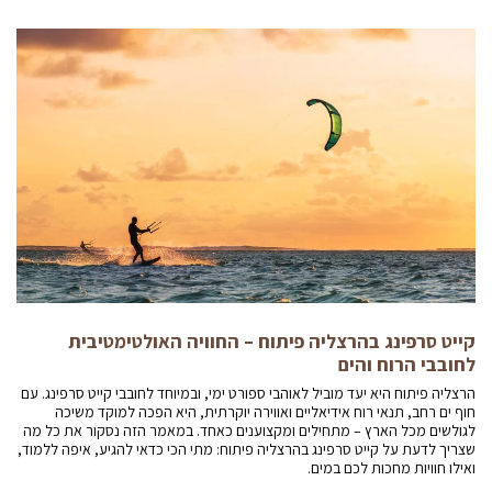
קייט סרפינג בהרצליה פיתוח – החוויה האולטימטיבית
לחובבי הרוח והים
הרצליה פיתוח היא יעד מוביל לאוהבי ספורט ימי, ובמיוחד לחובבי קייט סרפינג. עם
חוף ים רחב, תנאי רוח אידיאליים ואווירה יוקרתית, היא הפכה למוקד משיכה
לגולשים מכל הארץ – מתחילים ומקצוענים כאחד. במאמר הזה נסקור את כל מה
שצריך לדעת על קייט סרפינג בהרצליה פיתוח: מתי הכי כדאי להגיע, איפה ללמוד,
ואילו חוויות מחכות לכם במים.