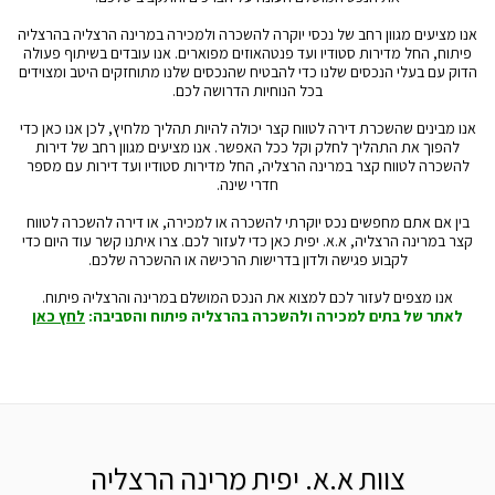
אנו מציעים מגוון רחב של נכסי יוקרה להשכרה ולמכירה במרינה הרצליה בהרצליה
פיתוח, החל מדירות סטודיו ועד פנטהאוזים מפוארים. אנו עובדים בשיתוף פעולה
הדוק עם בעלי הנכסים שלנו כדי להבטיח שהנכסים שלנו מתוחזקים היטב ומצוידים
בכל הנוחיות הדרושה לכם.
אנו מבינים שהשכרת דירה לטווח קצר יכולה להיות תהליך מלחיץ, לכן אנו כאן כדי
להפוך את התהליך לחלק וקל ככל האפשר. אנו מציעים מגוון רחב של דירות
להשכרה לטווח קצר במרינה הרצליה, החל מדירות סטודיו ועד דירות עם מספר
חדרי שינה.
בין אם אתם מחפשים נכס יוקרתי להשכרה או למכירה, או דירה להשכרה לטווח
קצר במרינה הרצליה, א.א. יפית כאן כדי לעזור לכם. צרו איתנו קשר עוד היום כדי
לקבוע פגישה ולדון בדרישות הרכישה או ההשכרה שלכם.
אנו מצפים לעזור לכם למצוא את הנכס המושלם במרינה והרצליה פיתוח.
לאתר של בתים למכירה ולהשכרה בהרצליה פיתוח והסביבה:
לחץ כאן
צוות א.א. יפית מרינה הרצליה