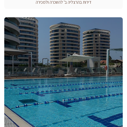
דירות בהרצליה ב' להשכרה ולמכירה