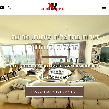
דירות בהרצליה פיתוח, מרינה 
הרצליה וקו החוף
דירות מרוהטות להשכרה עם נוף לים, מבחר דירות 
למכירה
054-4421444
הפניה לאתר וילות להשכרה ולמכירה