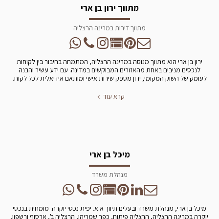
מתווך ירון בן ארי
מתווך דירות במרינה הרצליה
ירון בן ארי הוא מתווך מנוסה במרינה הרצליה, המתמחה בחיבור בין לקוחות
לנכסים מניבים באחת מהאזורים המבוקשים במדינה. עם ידע עשיר והבנה
לעומק של השוק המקומי, ירון מספק שירות אישי ומותאם אידיאלית לכל לקוח.
קרא עוד
מיכל בן ארי
מנהלת משרד
מיכל בן ארי, מנהלת משרד ובעלים תיווך א.א. יפית נכסי יוקרה. מומחית בנכסי
יוקרה במרינה הרצליה, הרצליה פיתוח, כפר שמריהו, הרצליה ב', ארסוף ורשפון.