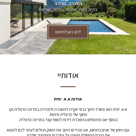
השכרה, מכירה
בתים, וילות, אחוזות, נחלות, מגרשים
לחץ כאן לחיפוש
אודותיי
אודות א.א. יפית
א.א. יפית הוא משרד תיווך נכסי יוקרה להשכרה ולמכירה במרינה הרצליה וקו
החוף של הרצליה פיתוח.
בנוסף אנו מתמחים בהשכרת דירות לטווח קצר במרינה הרצליה.
עם ניסיון של שנים בתחום, אנו מכירים היטב את השוק ויכולים לעזור לכם למצוא
את הנכס המושלם העונה על הצרכים והתקציב שלכם.