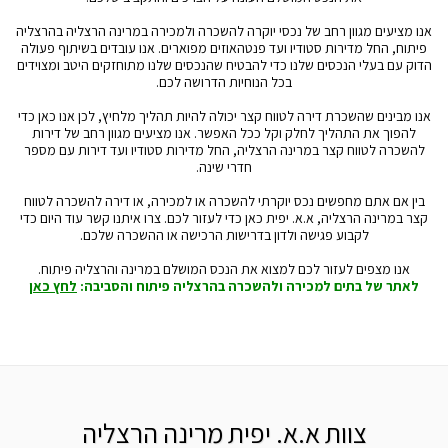
אנו מציעים מגוון רחב של נכסי יוקרה להשכרה ולמכירה במרינה הרצליה בהרצליה
פיתוח, החל מדירות סטודיו ועד פנטהאוזים מפוארים. אנו עובדים בשיתוף פעולה
הדוק עם בעלי הנכסים שלנו כדי להבטיח שהנכסים שלנו מתוחזקים היטב ומצוידים
בכל הנוחיות הדרושה לכם.
אנו מבינים שהשכרת דירה לטווח קצר יכולה להיות תהליך מלחיץ, לכן אנו כאן כדי
להפוך את התהליך לחלק וקל ככל האפשר. אנו מציעים מגוון רחב של דירות
להשכרה לטווח קצר במרינה הרצליה, החל מדירות סטודיו ועד דירות עם מספר
חדרי שינה.
בין אם אתם מחפשים נכס יוקרתי להשכרה או למכירה, או דירה להשכרה לטווח
קצר במרינה הרצליה, א.א. יפית כאן כדי לעזור לכם. צרו איתנו קשר עוד היום כדי
לקבוע פגישה ולדון בדרישות הרכישה או ההשכרה שלכם.
אנו מצפים לעזור לכם למצוא את הנכס המושלם במרינה והרצליה פיתוח.
לאתר של בתים למכירה ולהשכרה בהרצליה פיתוח והסביבה:
לחץ כאן
צוות א.א. יפית מרינה הרצליה