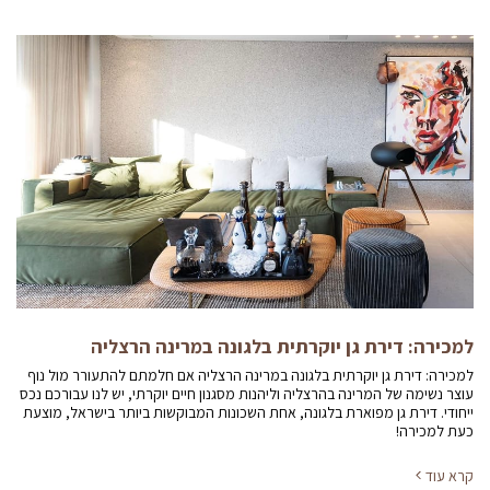
למכירה: דירת גן יוקרתית בלגונה במרינה הרצליה
למכירה: דירת גן יוקרתית בלגונה במרינה הרצליה אם חלמתם להתעורר מול נוף
עוצר נשימה של המרינה בהרצליה וליהנות מסגנון חיים יוקרתי, יש לנו עבורכם נכס
ייחודי. דירת גן מפוארת בלגונה, אחת השכונות המבוקשות ביותר בישראל, מוצעת
כעת למכירה!
קרא עוד