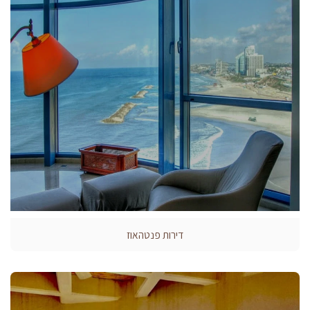
דירות פנטהאוז