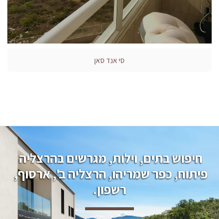
סי אנד סאן
חיפוש בתים, וילות, מגרשים בהרצליה 
פיתוח, כפר שמריהו, הרצליה ב', ארסוף, 
רשפון.