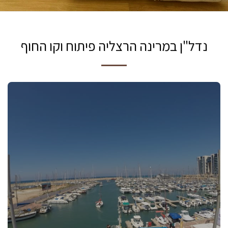
נדל"ן במרינה הרצליה פיתוח וקו החוף