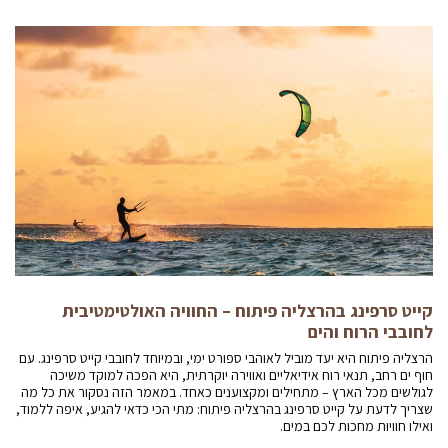
קייט סרפינג בהרצליה פיתוח – החוויה האולטימטיבית
לחובבי הרוח והים
הרצליה פיתוח היא יעד מוביל לאוהבי ספורט ימי, ובמיוחד לחובבי קייט סרפינג. עם
חוף ים רחב, תנאי רוח אידיאליים ואווירה יוקרתית, היא הפכה למוקד משיכה
לגולשים מכל הארץ – מתחילים ומקצוענים כאחד. במאמר הזה נסקור את כל מה
שצריך לדעת על קייט סרפינג בהרצליה פיתוח: מתי הכי כדאי להגיע, איפה ללמוד,
ואילו חוויות מחכות לכם במים.