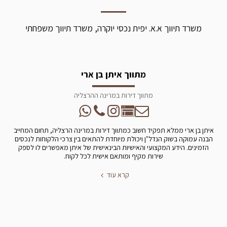
משרד תיווך א.א. יפית נכסי יוקרה, משרד תיווך משפחתי
מתווך איתן בן ארי
מתווך דירות במרינה ההרצליה
איתן בן ארי ממלא תפקיד חשוב כמתווך דירות במרינה הרצליה, תחום המחייב
הבנה עמוקה בשוק הנדל"ן ויכולת מיוחדת להתאים בין צרכי הלקוחות לנכסים
הזמינים. הידע המקצועי והאישיות הבינאישית של איתן מאפשרים לו לספק
שירות מקיף ומותאם אישית לכל לקוח.
קרא עוד