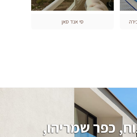
ירה
סי אנד סאן
חיפוש בתים, וילות, מגרשים בהרצליה פיתוח, כפר שמריהו, 