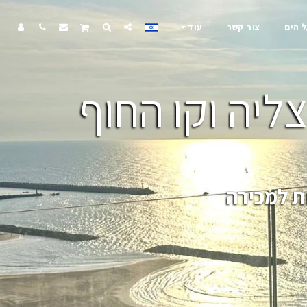
ל הים
צור קשר
עוד
ליה וקו החוף
ת למכירה