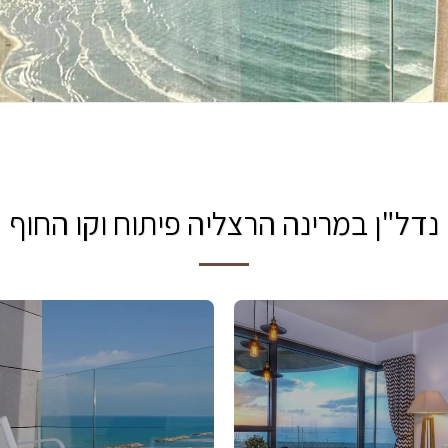
נדל"ן במרינה הרצליה פיתוח וקו החוף