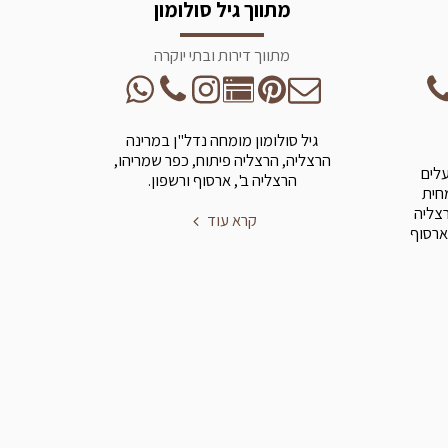
מתווך גיל סולומון
מתווך דירות ובתי יוקרה
גיל סולומון מומחה נדל"ן במרינה
הרצליה, הרצליה פיתוח, כפר שמריהו,
עלים
הרצליה ב', ארסוף ורשפון.
מחית
רצליה
קרא עוד
ארסוף