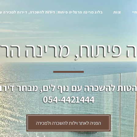
יי
צוות
בלוג מרינה הרצליה פיתוח: דירות להשכרה, דירות למכירה ע
 פיתוח, מרינה הרצ
הטות להשכרה עם נוף לים, מבחר דירו
054-4421444
הפניה לאתר וילות להשכרה ולמכירה