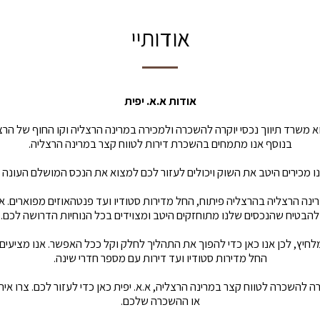
אודותיי
אודות א.א. יפית
וא משרד תיווך נכסי יוקרה להשכרה ולמכירה במרינה הרצליה וקו החוף של הרצ
בנוסף אנו מתמחים בהשכרת דירות לטווח קצר במרינה הרצליה.
אנו מכירים היטב את השוק ויכולים לעזור לכם למצוא את הנכס המושלם העונה
רינה הרצליה בהרצליה פיתוח, החל מדירות סטודיו ועד פנטהאוזים מפוארים. א
להבטיח שהנכסים שלנו מתוחזקים היטב ומצוידים בכל הנוחיות הדרושה לכם.
לחיץ, לכן אנו כאן כדי להפוך את התהליך לחלק וקל ככל האפשר. אנו מציעים
החל מדירות סטודיו ועד דירות עם מספר חדרי שינה.
ה להשכרה לטווח קצר במרינה הרצליה, א.א. יפית כאן כדי לעזור לכם. צרו אית
או ההשכרה שלכם.