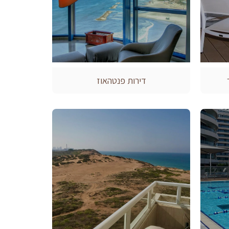
דירות פנטהאוז