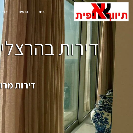
בית
נכסים
אודות
דירות בהרצליה
דירות מרו