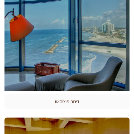
דירות פנטהאוז