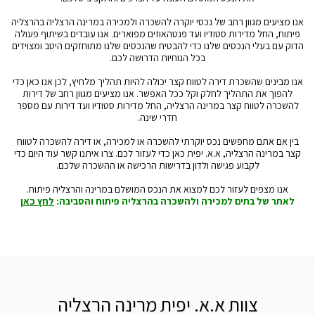
אנו מציעים מגוון רחב של נכסי יוקרה להשכרה ולמכירה במרינה הרצליה בהרצליה
פיתוח, החל מדירות סטודיו ועד פנטהאוזים מפוארים. אנו עובדים בשיתוף פעולה
הדוק עם בעלי הנכסים שלנו כדי להבטיח שהנכסים שלנו מתוחזקים היטב ומצוידים
בכל הנוחיות הדרושה לכם.
אנו מבינים שהשכרת דירה לטווח קצר יכולה להיות תהליך מלחיץ, לכן אנו כאן כדי
להפוך את התהליך לחלק וקל ככל האפשר. אנו מציעים מגוון רחב של דירות
להשכרה לטווח קצר במרינה הרצליה, החל מדירות סטודיו ועד דירות עם מספר
חדרי שינה.
בין אם אתם מחפשים נכס יוקרתי להשכרה או למכירה, או דירה להשכרה לטווח
קצר במרינה הרצליה, א.א. יפית כאן כדי לעזור לכם. צרו איתנו קשר עוד היום כדי
לקבוע פגישה ולדון בדרישות הרכישה או ההשכרה שלכם.
אנו מצפים לעזור לכם למצוא את הנכס המושלם במרינה והרצליה פיתוח.
לאתר של בתים למכירה ולהשכרה בהרצליה פיתוח והסביבה:
לחץ כאן
צוות א.א. יפית מרינה הרצליה