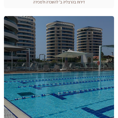
דירות בהרצליה ב' להשכרה ולמכירה