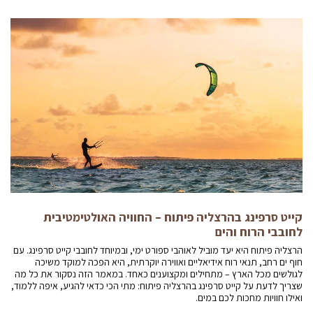
קייט סרפינג בהרצליה פיתוח – החוויה האולטימטיבית
לחובבי הרוח והים
הרצליה פיתוח היא יעד מוביל לאוהבי ספורט ימי, ובמיוחד לחובבי קייט סרפינג. עם
חוף ים רחב, תנאי רוח אידיאליים ואווירה יוקרתית, היא הפכה למוקד משיכה
לגולשים מכל הארץ – מתחילים ומקצוענים כאחד. במאמר הזה נסקור את כל מה
שצריך לדעת על קייט סרפינג בהרצליה פיתוח: מתי הכי כדאי להגיע, איפה ללמוד,
ואילו חוויות מחכות לכם במים.