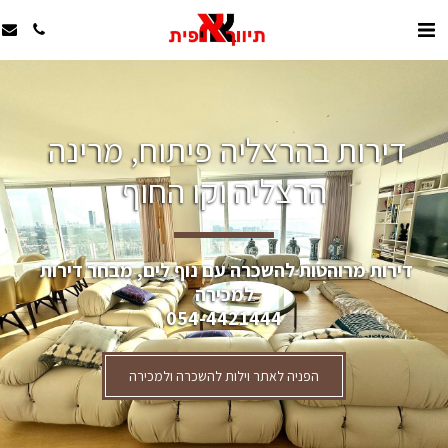
דירות בהרצליה פיתוח, מרינה 
הרצליה וקו החוף
דירות מרוהטות להשכרה עם נוף לים, מבחר דירות 
למכירה
054-4421444
הפניה לאתר וילות להשכרה ולמכירה