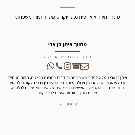
משרד תיווך א.א. יפית נכסי יוקרה, משרד תיווך משפחתי
מתווך איתן בן ארי
מתווך דירות במרינה ההרצליה
איתן בן ארי ממלא תפקיד חשוב כמתווך דירות במרינה הרצליה, תחום המחייב
הבנה עמוקה בשוק הנדל"ן ויכולת מיוחדת להתאים בין צרכי הלקוחות לנכסים
הזמינים. הידע המקצועי והאישיות הבינאישית של איתן מאפשרים לו לספק
שירות מקיף ומותאם אישית לכל לקוח.
קרא עוד