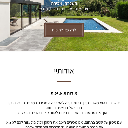
השכרה, מכירה
בתים, וילות, אחוזות, נחלות, מגרשים
לחץ כאן לחיפוש
אודותיי
אודות א.א. יפית
א.א. יפית הוא משרד תיווך נכסי יוקרה להשכרה ולמכירה במרינה הרצליה וקו
החוף של הרצליה פיתוח.
בנוסף אנו מתמחים בהשכרת דירות לטווח קצר במרינה הרצליה.
עם ניסיון של שנים בתחום, אנו מכירים היטב את השוק ויכולים לעזור לכם למצוא
את הנכס המושלם העונה על הצרכים והתקציב שלכם.