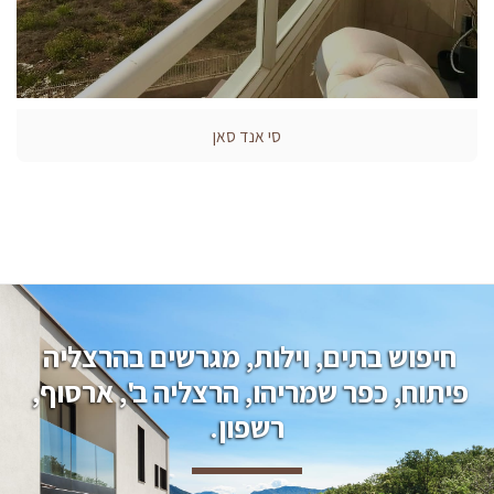
סי אנד סאן
חיפוש בתים, וילות, מגרשים בהרצליה 
פיתוח, כפר שמריהו, הרצליה ב', ארסוף, 
רשפון.