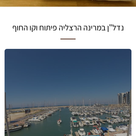
נדל"ן במרינה הרצליה פיתוח וקו החוף