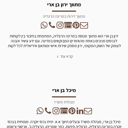
מתווך ירון בן ארי
מתווך דירות במרינה הרצליה
ירון בן ארי הוא מתווך מנוסה במרינה הרצליה, המתמחה בחיבור בין לקוחות
לנכסים מניבים באחת מהאזורים המבוקשים במדינה. עם ידע עשיר והבנה
לעומק של השוק המקומי, ירון מספק שירות אישי ומותאם אידיאלית לכל לקוח.
קרא עוד
מיכל בן ארי
מנהלת משרד
מיכל בן ארי, מנהלת משרד ובעלים תיווך א.א. יפית נכסי יוקרה. מומחית בנכסי
יוקרה במרינה הרצליה, הרצליה פיתוח, כפר שמריהו, הרצליה ב', ארסוף ורשפון.