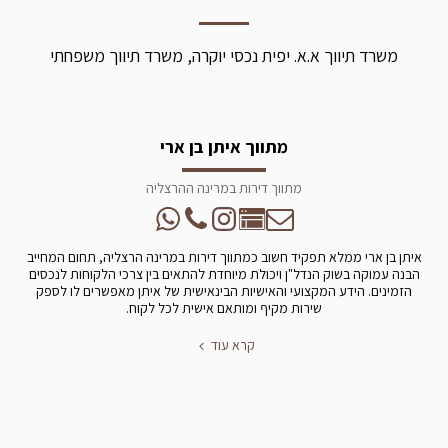
משרד תיווך א.א. יפית נכסי יוקרה, משרד תיווך משפחתי
מתווך איתן בן ארי
מתווך דירות במרינה ההרצליה
איתן בן ארי ממלא תפקיד חשוב כמתווך דירות במרינה הרצליה, תחום המחייב
הבנה עמוקה בשוק הנדל"ן ויכולת מיוחדת להתאים בין צרכי הלקוחות לנכסים
הזמינים. הידע המקצועי והאישיות הבינאישית של איתן מאפשרים לו לספק
שירות מקיף ומותאם אישית לכל לקוח.
קרא עוד