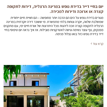
יום בחיי דייר בדירת נופש במרינה הרצליה, דירות לתקופה
קצרה או ארוכה ודירות למכירה.
מגורים בדירת נופש על הים הם הרבה יותר מחופשה – הם חוויית חיים ייחודית
שמשלבת שלווה, יוקרה ונוחות בלתי מתפשרת. מי ששוכר דירה יוקרתית במרינה
הרצליה לתקופה קצרה זוכה ליהנות מכל היתרונות של אורח חיים ימי, עם מתקנים
מפנקים, נוף עוצר נשימה וגישה לאטרקציות מובילות. אז איך נראה יום טיפוסי בחיי
דייר בדירת נופש כזו? בואו נצלול פנימה.
קרא עוד