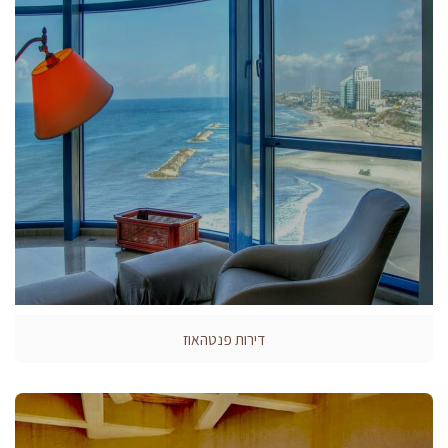
דירות פנטהאוז