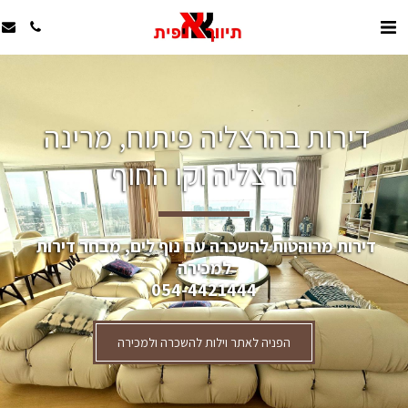
דירות בהרצליה פיתוח, מרינה 
הרצליה וקו החוף
דירות מרוהטות להשכרה עם נוף לים, מבחר דירות 
למכירה
054-4421444
הפניה לאתר וילות להשכרה ולמכירה