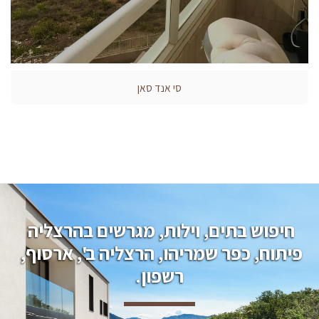
סי אנד סאן
חיפוש בתים, וילות, מגרשים בהרצליה 
פיתוח, כפר שמריהו, הרצליה ב', ארסוף, 
רשפון.