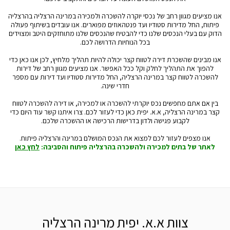
אנו מציעים מגוון רחב של נכסי יוקרה להשכרה ולמכירה במרינה הרצליה בהרצליה
פיתוח, החל מדירות סטודיו ועד פנטהאוזים מפוארים. אנו עובדים בשיתוף פעולה
הדוק עם בעלי הנכסים שלנו כדי להבטיח שהנכסים שלנו מתוחזקים היטב ומצוידים
בכל הנוחיות הדרושה לכם.
אנו מבינים שהשכרת דירה לטווח קצר יכולה להיות תהליך מלחיץ, לכן אנו כאן כדי
להפוך את התהליך לחלק וקל ככל האפשר. אנו מציעים מגוון רחב של דירות
להשכרה לטווח קצר במרינה הרצליה, החל מדירות סטודיו ועד דירות עם מספר
חדרי שינה.
בין אם אתם מחפשים נכס יוקרתי להשכרה או למכירה, או דירה להשכרה לטווח
קצר במרינה הרצליה, א.א. יפית כאן כדי לעזור לכם. צרו איתנו קשר עוד היום כדי
לקבוע פגישה ולדון בדרישות הרכישה או ההשכרה שלכם.
אנו מצפים לעזור לכם למצוא את הנכס המושלם במרינה והרצליה פיתוח.
לאתר של בתים למכירה ולהשכרה בהרצליה פיתוח והסביבה:
לחץ כאן
צוות א.א. יפית מרינה הרצליה