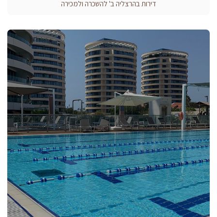
דירות בהרצליה ב' להשכרה ולמכירה