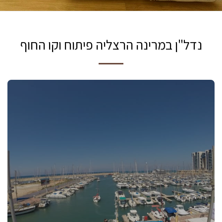
נדל"ן במרינה הרצליה פיתוח וקו החוף