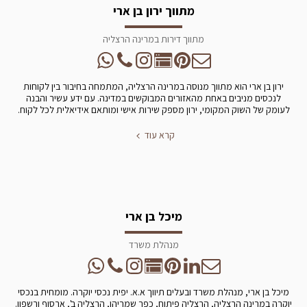
מתווך ירון בן ארי
מתווך דירות במרינה הרצליה
ירון בן ארי הוא מתווך מנוסה במרינה הרצליה, המתמחה בחיבור בין לקוחות
לנכסים מניבים באחת מהאזורים המבוקשים במדינה. עם ידע עשיר והבנה
לעומק של השוק המקומי, ירון מספק שירות אישי ומותאם אידיאלית לכל לקוח.
קרא עוד
מיכל בן ארי
מנהלת משרד
מיכל בן ארי, מנהלת משרד ובעלים תיווך א.א. יפית נכסי יוקרה. מומחית בנכסי
יוקרה במרינה הרצליה, הרצליה פיתוח, כפר שמריהו, הרצליה ב', ארסוף ורשפון.