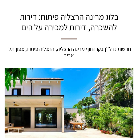
בלוג מרינה הרצליה פיתוח: דירות
להשכרה, דירות למכירה על הים
חדשות נדל''ן בקו החוף מרינה הרצליה, הרצליה פיתוח, צפון תל 
אביב