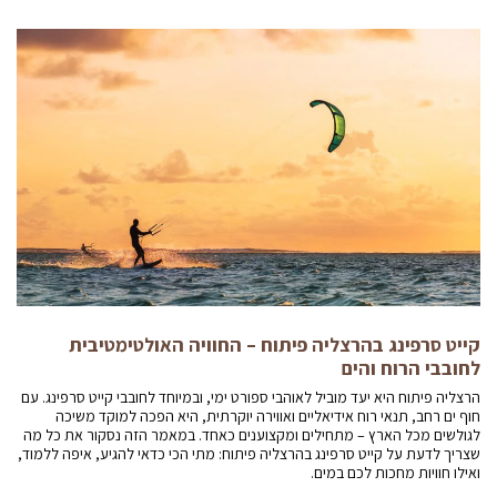
קייט סרפינג בהרצליה פיתוח – החוויה האולטימטיבית
לחובבי הרוח והים
הרצליה פיתוח היא יעד מוביל לאוהבי ספורט ימי, ובמיוחד לחובבי קייט סרפינג. עם
חוף ים רחב, תנאי רוח אידיאליים ואווירה יוקרתית, היא הפכה למוקד משיכה
לגולשים מכל הארץ – מתחילים ומקצוענים כאחד. במאמר הזה נסקור את כל מה
שצריך לדעת על קייט סרפינג בהרצליה פיתוח: מתי הכי כדאי להגיע, איפה ללמוד,
ואילו חוויות מחכות לכם במים.