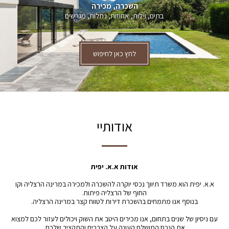
השכרה, מכירה
בתים, וילות, אחוזות, נחלות, מגרשים
לחץ כאן לחיפוש
אודותיי
אודות א.א. יפית
א.א. יפית הוא משרד תיווך נכסי יוקרה להשכרה ולמכירה במרינה הרצליה וקו
החוף של הרצליה פיתוח.
בנוסף אנו מתמחים בהשכרת דירות לטווח קצר במרינה הרצליה.
עם ניסיון של שנים בתחום, אנו מכירים היטב את השוק ויכולים לעזור לכם למצוא
את הנכס המושלם העונה על הצרכים והתקציב שלכם.