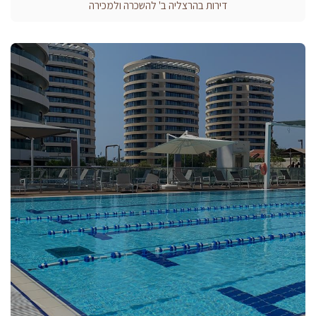
דירות בהרצליה ב' להשכרה ולמכירה