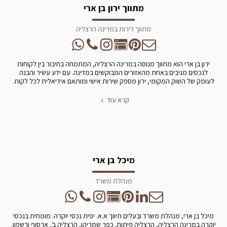
מתווך ירון בן ארי
מתווך דירות במרינה הרצליה
ירון בן ארי הוא מתווך מנוסה במרינה הרצליה, המתמחה בחיבור בין לקוחות
לנכסים מניבים באחת מהאזורים המבוקשים במדינה. עם ידע עשיר והבנה
לעומק של השוק המקומי, ירון מספק שירות אישי ומותאם אידיאלית לכל לקוח.
קרא עוד
מיכל בן ארי
מנהלת משרד
מיכל בן ארי, מנהלת משרד ובעלים תיווך א.א. יפית נכסי יוקרה. מומחית בנכסי
יוקרה במרינה הרצליה, הרצליה פיתוח, כפר שמריהו, הרצליה ב', ארסוף ורשפון.