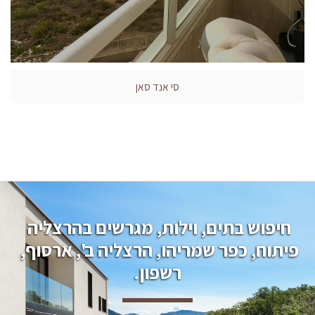
סי אנד סאן
חיפוש בתים, וילות, מגרשים בהרצליה 
פיתוח, כפר שמריהו, הרצליה ב', ארסוף, 
רשפון.