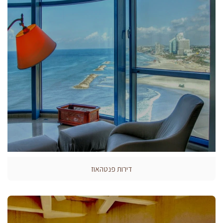
דירות פנטהאוז