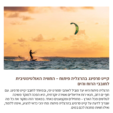
קייט סרפינג בהרצליה פיתוח – החוויה האולטימטיבית
לחובבי הרוח והים
הרצליה פיתוח היא יעד מוביל לאוהבי ספורט ימי, ובמיוחד לחובבי קייט סרפינג. עם
חוף ים רחב, תנאי רוח אידיאליים ואווירה יוקרתית, היא הפכה למוקד משיכה
לגולשים מכל הארץ – מתחילים ומקצוענים כאחד. במאמר הזה נסקור את כל מה
שצריך לדעת על קייט סרפינג בהרצליה פיתוח: מתי הכי כדאי להגיע, איפה ללמוד,
ואילו חוויות מחכות לכם במים.