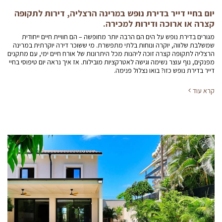
יום בחיי דייר בדירת נופש במרינה הרצליה, דירות לתקופה
קצרה או ארוכה ודירות למכירה.
מגורים בדירת נופש על הים הם הרבה יותר מחופשה – הם חוויית חיים ייחודית
שמשלבת שלווה, יוקרה ונוחות בלתי מתפשרת. מי ששוכר דירה יוקרתית במרינה
הרצליה לתקופה קצרה זוכה ליהנות מכל היתרונות של אורח חיים ימי, עם מתקנים
מפנקים, נוף עוצר נשימה וגישה לאטרקציות מובילות. אז איך נראה יום טיפוסי בחיי
דייר בדירת נופש כזו? בואו נצלול פנימה.
קרא עוד