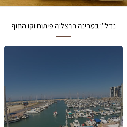
נדל"ן במרינה הרצליה פיתוח וקו החוף