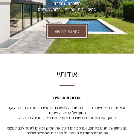
השכרה, מכירה
בתים, וילות, אחוזות, נחלות, מגרשים
לחץ כאן לחיפוש
אודותיי
אודות א.א. יפית
א.א. יפית הוא משרד תיווך נכסי יוקרה להשכרה ולמכירה במרינה הרצליה וקו
החוף של הרצליה פיתוח.
בנוסף אנו מתמחים בהשכרת דירות לטווח קצר במרינה הרצליה.
עם ניסיון של שנים בתחום, אנו מכירים היטב את השוק ויכולים לעזור לכם למצוא
את הנכס המושלם העונה על הצרכים והתקציב שלכם.