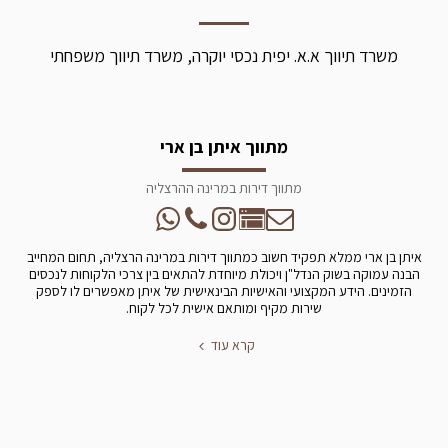
משרד תיווך א.א. יפית נכסי יוקרה, משרד תיווך משפחתי
מתווך איתן בן ארי
מתווך דירות במרינה ההרצליה
איתן בן ארי ממלא תפקיד חשוב כמתווך דירות במרינה הרצליה, תחום המחייב
הבנה עמוקה בשוק הנדל"ן ויכולת מיוחדת להתאים בין צרכי הלקוחות לנכסים
הזמינים. הידע המקצועי והאישיות הבינאישית של איתן מאפשרים לו לספק
שירות מקיף ומותאם אישית לכל לקוח.
קרא עוד