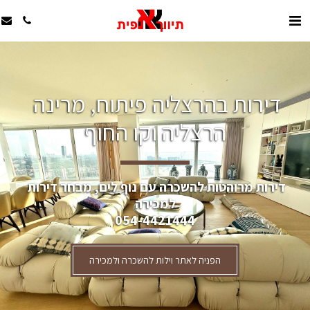
דירות בהרצליה פיתוח, מרינה 
הרצליה וקו החוף
דירות מרוהטות להשכרה עם נוף לים, מבחר דירות 
למכירה
054-4421444
הפניה לאתר וילות להשכרה ולמכירה