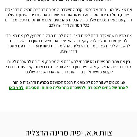
אנו מציעים מגוון רחב של נכסי יוקרה להשכרה ולמכירה במרינה הרצליה בהרצליה
פיתוח, החל מדירות סטודיו ועד פנטהאוזים מפוארים. אנו עובדים בשיתוף פעולה
הדוק עם בעלי הנכסים שלנו כדי להבטיח שהנכסים שלנו מתוחזקים היטב ומצוידים
בכל הנוחיות הדרושה לכם.
אנו מבינים שהשכרת דירה לטווח קצר יכולה להיות תהליך מלחיץ, לכן אנו כאן כדי
להפוך את התהליך לחלק וקל ככל האפשר. אנו מציעים מגוון רחב של דירות
להשכרה לטווח קצר במרינה הרצליה, החל מדירות סטודיו ועד דירות עם מספר
חדרי שינה.
בין אם אתם מחפשים נכס יוקרתי להשכרה או למכירה, או דירה להשכרה לטווח
קצר במרינה הרצליה, א.א. יפית כאן כדי לעזור לכם. צרו איתנו קשר עוד היום כדי
לקבוע פגישה ולדון בדרישות הרכישה או ההשכרה שלכם.
אנו מצפים לעזור לכם למצוא את הנכס המושלם במרינה והרצליה פיתוח.
לאתר של בתים למכירה ולהשכרה בהרצליה פיתוח והסביבה:
לחץ כאן
צוות א.א. יפית מרינה הרצליה