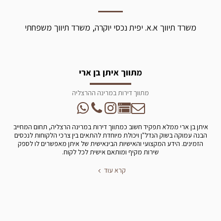
משרד תיווך א.א. יפית נכסי יוקרה, משרד תיווך משפחתי
מתווך איתן בן ארי
מתווך דירות במרינה ההרצליה
איתן בן ארי ממלא תפקיד חשוב כמתווך דירות במרינה הרצליה, תחום המחייב
הבנה עמוקה בשוק הנדל"ן ויכולת מיוחדת להתאים בין צרכי הלקוחות לנכסים
הזמינים. הידע המקצועי והאישיות הבינאישית של איתן מאפשרים לו לספק
שירות מקיף ומותאם אישית לכל לקוח.
קרא עוד