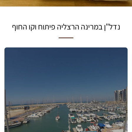
נדל"ן במרינה הרצליה פיתוח וקו החוף