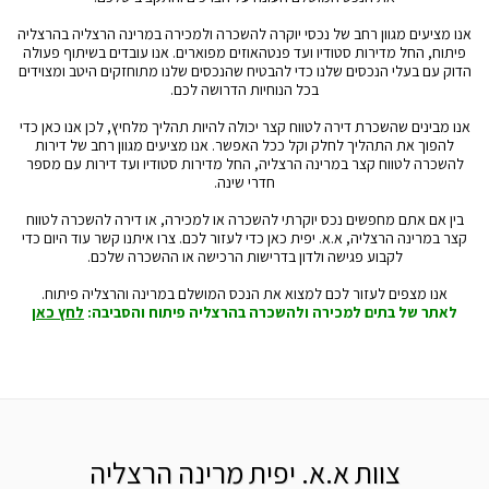
אנו מציעים מגוון רחב של נכסי יוקרה להשכרה ולמכירה במרינה הרצליה בהרצליה
פיתוח, החל מדירות סטודיו ועד פנטהאוזים מפוארים. אנו עובדים בשיתוף פעולה
הדוק עם בעלי הנכסים שלנו כדי להבטיח שהנכסים שלנו מתוחזקים היטב ומצוידים
בכל הנוחיות הדרושה לכם.
אנו מבינים שהשכרת דירה לטווח קצר יכולה להיות תהליך מלחיץ, לכן אנו כאן כדי
להפוך את התהליך לחלק וקל ככל האפשר. אנו מציעים מגוון רחב של דירות
להשכרה לטווח קצר במרינה הרצליה, החל מדירות סטודיו ועד דירות עם מספר
חדרי שינה.
בין אם אתם מחפשים נכס יוקרתי להשכרה או למכירה, או דירה להשכרה לטווח
קצר במרינה הרצליה, א.א. יפית כאן כדי לעזור לכם. צרו איתנו קשר עוד היום כדי
לקבוע פגישה ולדון בדרישות הרכישה או ההשכרה שלכם.
אנו מצפים לעזור לכם למצוא את הנכס המושלם במרינה והרצליה פיתוח.
לאתר של בתים למכירה ולהשכרה בהרצליה פיתוח והסביבה:
לחץ כאן
צוות א.א. יפית מרינה הרצליה