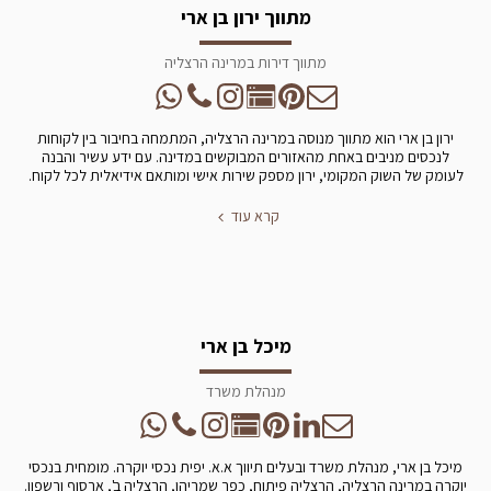
מתווך ירון בן ארי
מתווך דירות במרינה הרצליה
ירון בן ארי הוא מתווך מנוסה במרינה הרצליה, המתמחה בחיבור בין לקוחות
לנכסים מניבים באחת מהאזורים המבוקשים במדינה. עם ידע עשיר והבנה
לעומק של השוק המקומי, ירון מספק שירות אישי ומותאם אידיאלית לכל לקוח.
קרא עוד
מיכל בן ארי
מנהלת משרד
מיכל בן ארי, מנהלת משרד ובעלים תיווך א.א. יפית נכסי יוקרה. מומחית בנכסי
יוקרה במרינה הרצליה, הרצליה פיתוח, כפר שמריהו, הרצליה ב', ארסוף ורשפון.