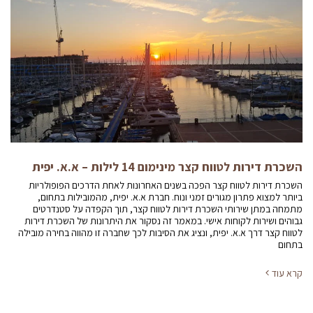
השכרת דירות לטווח קצר מינימום 14 לילות – א.א. יפית
השכרת דירות לטווח קצר הפכה בשנים האחרונות לאחת הדרכים הפופולריות
ביותר למצוא פתרון מגורים זמני ונוח. חברת א.א. יפית, מהמובילות בתחום,
מתמחה במתן שירותי השכרת דירות לטווח קצר, תוך הקפדה על סטנדרטים
גבוהים ושירות לקוחות אישי. במאמר זה נסקור את היתרונות של השכרת דירות
לטווח קצר דרך א.א. יפית, ונציג את הסיבות לכך שחברה זו מהווה בחירה מובילה
בתחום
קרא עוד