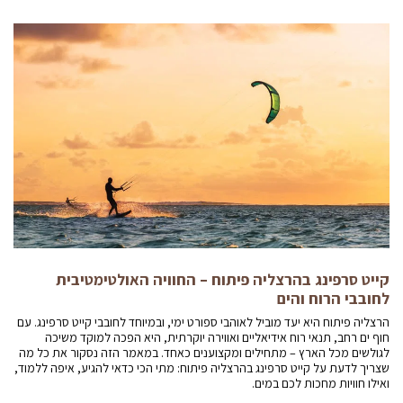
קייט סרפינג בהרצליה פיתוח – החוויה האולטימטיבית
לחובבי הרוח והים
הרצליה פיתוח היא יעד מוביל לאוהבי ספורט ימי, ובמיוחד לחובבי קייט סרפינג. עם
חוף ים רחב, תנאי רוח אידיאליים ואווירה יוקרתית, היא הפכה למוקד משיכה
לגולשים מכל הארץ – מתחילים ומקצוענים כאחד. במאמר הזה נסקור את כל מה
שצריך לדעת על קייט סרפינג בהרצליה פיתוח: מתי הכי כדאי להגיע, איפה ללמוד,
ואילו חוויות מחכות לכם במים.