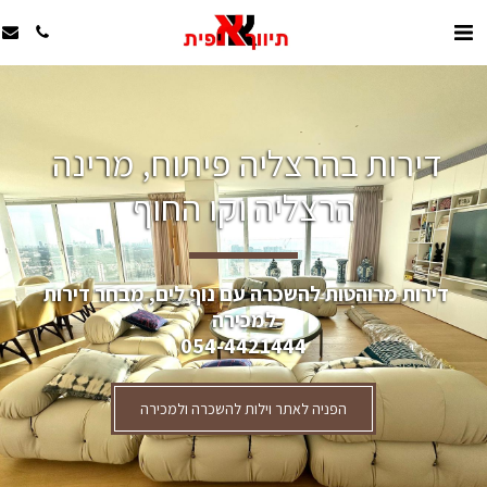
דירות בהרצליה פיתוח, מרינה 
הרצליה וקו החוף
דירות מרוהטות להשכרה עם נוף לים, מבחר דירות 
למכירה
054-4421444
הפניה לאתר וילות להשכרה ולמכירה