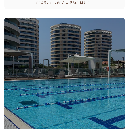
דירות בהרצליה ב' להשכרה ולמכירה