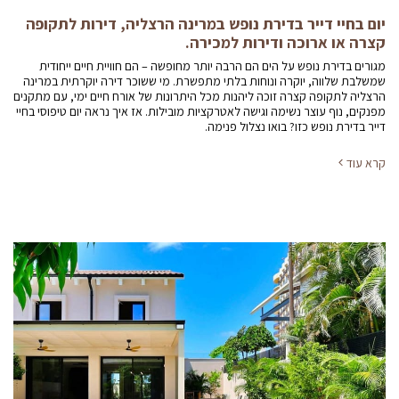
יום בחיי דייר בדירת נופש במרינה הרצליה, דירות לתקופה
קצרה או ארוכה ודירות למכירה.
מגורים בדירת נופש על הים הם הרבה יותר מחופשה – הם חוויית חיים ייחודית
שמשלבת שלווה, יוקרה ונוחות בלתי מתפשרת. מי ששוכר דירה יוקרתית במרינה
הרצליה לתקופה קצרה זוכה ליהנות מכל היתרונות של אורח חיים ימי, עם מתקנים
מפנקים, נוף עוצר נשימה וגישה לאטרקציות מובילות. אז איך נראה יום טיפוסי בחיי
דייר בדירת נופש כזו? בואו נצלול פנימה.
קרא עוד