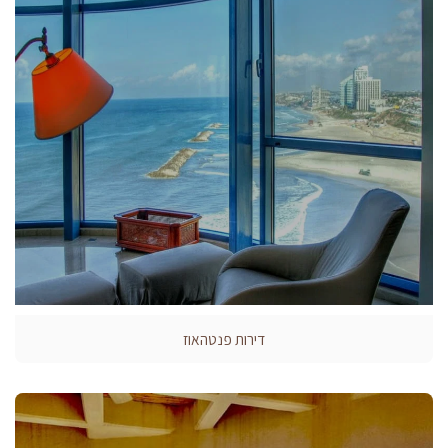
דירות פנטהאוז