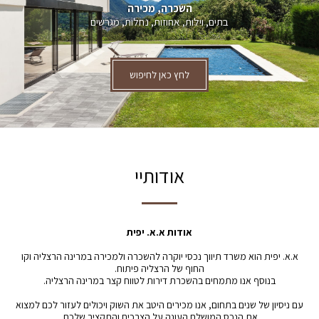
השכרה, מכירה
בתים, וילות, אחוזות, נחלות, מגרשים
לחץ כאן לחיפוש
אודותיי
אודות א.א. יפית
א.א. יפית הוא משרד תיווך נכסי יוקרה להשכרה ולמכירה במרינה הרצליה וקו
החוף של הרצליה פיתוח.
בנוסף אנו מתמחים בהשכרת דירות לטווח קצר במרינה הרצליה.
עם ניסיון של שנים בתחום, אנו מכירים היטב את השוק ויכולים לעזור לכם למצוא
את הנכס המושלם העונה על הצרכים והתקציב שלכם.