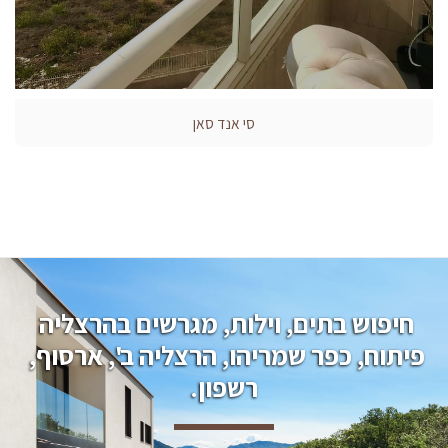
סי אנד סאן
חיפוש בתים, וילות, מגרשים בהרצליה 
פיתוח, כפר שמריהו, הרצליה ב', ארסוף, 
רשפון.