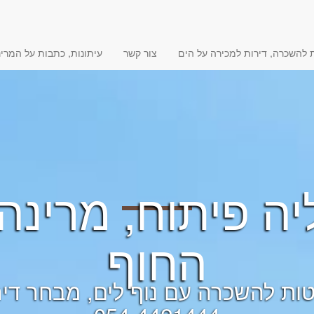
ת להשכרה, דירות למכירה על הים
צור קשר
עיתונות, כתבות על המרי
החוף
טות להשכרה עם נוף לים, מבחר דיר