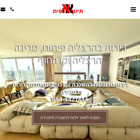
דירות בהרצליה פיתוח, מרינה 
הרצליה וקו החוף
דירות מרוהטות להשכרה עם נוף לים, מבחר דירות 
למכירה
054-4421444
הפניה לאתר וילות להשכרה ולמכירה