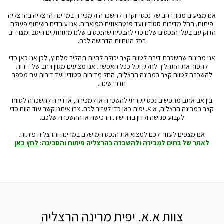
אנו מציעים מגוון רחב של נכסי יוקרה להשכרה ולמכירה במרינה הרצליה בהרצליה
פיתוח, החל מדירות סטודיו ועד פנטהאוזים מפוארים. אנו עובדים בשיתוף פעולה
הדוק עם בעלי הנכסים שלנו כדי להבטיח שהנכסים שלנו מתוחזקים היטב ומצוידים
בכל הנוחיות הדרושה לכם.
אנו מבינים שהשכרת דירה לטווח קצר יכולה להיות תהליך מלחיץ, לכן אנו כאן כדי
להפוך את התהליך לחלק וקל ככל האפשר. אנו מציעים מגוון רחב של דירות
להשכרה לטווח קצר במרינה הרצליה, החל מדירות סטודיו ועד דירות עם מספר
חדרי שינה.
בין אם אתם מחפשים נכס יוקרתי להשכרה או למכירה, או דירה להשכרה לטווח
קצר במרינה הרצליה, א.א. יפית כאן כדי לעזור לכם. צרו איתנו קשר עוד היום כדי
לקבוע פגישה ולדון בדרישות הרכישה או ההשכרה שלכם.
אנו מצפים לעזור לכם למצוא את הנכס המושלם במרינה והרצליה פיתוח.
לאתר של בתים למכירה ולהשכרה בהרצליה פיתוח והסביבה:
לחץ כאן
צוות א.א. יפית מרינה הרצליה