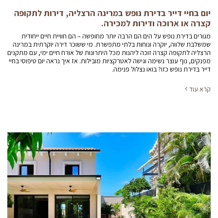
יום בחיי דייר בדירת נופש במרינה הרצליה, דירות לתקופה
קצרה או ארוכה ודירות למכירה.
מגורים בדירת נופש על הים הם הרבה יותר מחופשה – הם חוויית חיים ייחודית
שמשלבת שלווה, יוקרה ונוחות בלתי מתפשרת. מי ששוכר דירה יוקרתית במרינה
הרצליה לתקופה קצרה זוכה ליהנות מכל היתרונות של אורח חיים ימי, עם מתקנים
מפנקים, נוף עוצר נשימה וגישה לאטרקציות מובילות. אז איך נראה יום טיפוסי בחיי
דייר בדירת נופש כזו? בואו נצלול פנימה.
קרא עוד