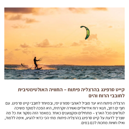
קייט סרפינג בהרצליה פיתוח – החוויה האולטימטיבית
לחובבי הרוח והים
הרצליה פיתוח היא יעד מוביל לאוהבי ספורט ימי, ובמיוחד לחובבי קייט סרפינג. עם
חוף ים רחב, תנאי רוח אידיאליים ואווירה יוקרתית, היא הפכה למוקד משיכה
לגולשים מכל הארץ – מתחילים ומקצוענים כאחד. במאמר הזה נסקור את כל מה
שצריך לדעת על קייט סרפינג בהרצליה פיתוח: מתי הכי כדאי להגיע, איפה ללמוד,
ואילו חוויות מחכות לכם במים.