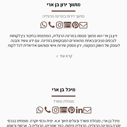
מתווך ירון בן ארי
מתווך דירות במרינה הרצליה
ירון בן ארי הוא מתווך מנוסה במרינה הרצליה, המתמחה בחיבור בין לקוחות
לנכסים מניבים באחת מהאזורים המבוקשים במדינה. עם ידע עשיר והבנה
לעומק של השוק המקומי, ירון מספק שירות אישי ומותאם אידיאלית לכל לקוח.
קרא עוד
מיכל בן ארי
מנהלת משרד
מיכל בן ארי, מנהלת משרד ובעלים תיווך א.א. יפית נכסי יוקרה. מומחית בנכסי
יוקרה במרינה הרצליה, הרצליה פיתוח, כפר שמריהו, הרצליה ב', ארסוף ורשפון.