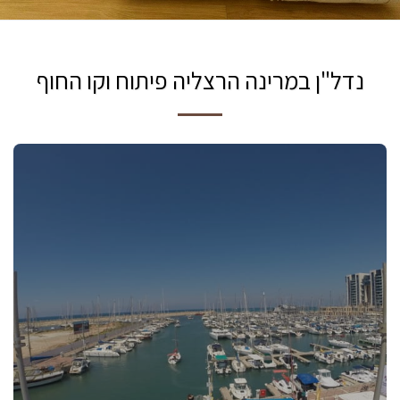
נדל"ן במרינה הרצליה פיתוח וקו החוף