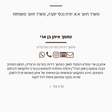
משרד תיווך א.א. יפית נכסי יוקרה, משרד תיווך משפחתי
מתווך איתן בן ארי
מתווך דירות במרינה ההרצליה
איתן בן ארי ממלא תפקיד חשוב כמתווך דירות במרינה הרצליה, תחום המחייב
הבנה עמוקה בשוק הנדל"ן ויכולת מיוחדת להתאים בין צרכי הלקוחות לנכסים
הזמינים. הידע המקצועי והאישיות הבינאישית של איתן מאפשרים לו לספק
שירות מקיף ומותאם אישית לכל לקוח.
קרא עוד