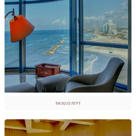
דירות פנטהאוז