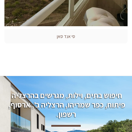
סי אנד סאן
חיפוש בתים, וילות, מגרשים בהרצליה 
פיתוח, כפר שמריהו, הרצליה ב', ארסוף, 
רשפון.