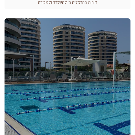
דירות בהרצליה ב' להשכרה ולמכירה