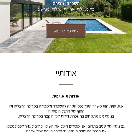
השכרה, מכירה
בתים, וילות, אחוזות, נחלות, מגרשים
לחץ כאן לחיפוש
אודותיי
אודות א.א. יפית
א.א. יפית הוא משרד תיווך נכסי יוקרה להשכרה ולמכירה במרינה הרצליה וקו
החוף של הרצליה פיתוח.
בנוסף אנו מתמחים בהשכרת דירות לטווח קצר במרינה הרצליה.
עם ניסיון של שנים בתחום, אנו מכירים היטב את השוק ויכולים לעזור לכם למצוא
את הנכס המושלם העונה על הצרכים והתקציב שלכם.