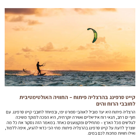
קייט סרפינג בהרצליה פיתוח – החוויה האולטימטיבית
לחובבי הרוח והים
הרצליה פיתוח היא יעד מוביל לאוהבי ספורט ימי, ובמיוחד לחובבי קייט סרפינג. עם
חוף ים רחב, תנאי רוח אידיאליים ואווירה יוקרתית, היא הפכה למוקד משיכה
לגולשים מכל הארץ – מתחילים ומקצוענים כאחד. במאמר הזה נסקור את כל מה
שצריך לדעת על קייט סרפינג בהרצליה פיתוח: מתי הכי כדאי להגיע, איפה ללמוד,
ואילו חוויות מחכות לכם במים.