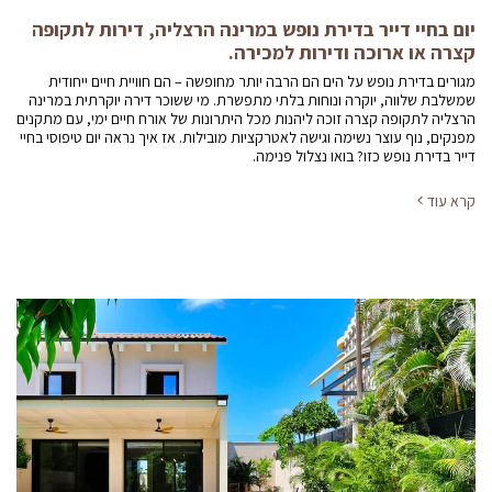
יום בחיי דייר בדירת נופש במרינה הרצליה, דירות לתקופה
קצרה או ארוכה ודירות למכירה.
מגורים בדירת נופש על הים הם הרבה יותר מחופשה – הם חוויית חיים ייחודית
שמשלבת שלווה, יוקרה ונוחות בלתי מתפשרת. מי ששוכר דירה יוקרתית במרינה
הרצליה לתקופה קצרה זוכה ליהנות מכל היתרונות של אורח חיים ימי, עם מתקנים
מפנקים, נוף עוצר נשימה וגישה לאטרקציות מובילות. אז איך נראה יום טיפוסי בחיי
דייר בדירת נופש כזו? בואו נצלול פנימה.
קרא עוד