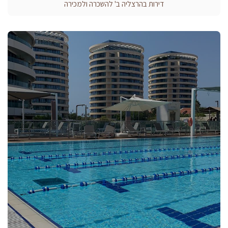
דירות בהרצליה ב' להשכרה ולמכירה