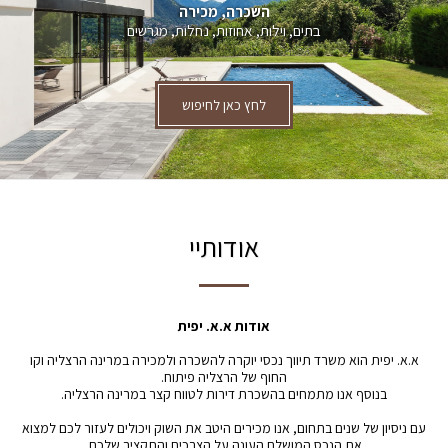
השכרה, מכירה
בתים, וילות, אחוזות, נחלות, מגרשים
לחץ כאן לחיפוש
אודותיי
אודות א.א. יפית
א.א. יפית הוא משרד תיווך נכסי יוקרה להשכרה ולמכירה במרינה הרצליה וקו
החוף של הרצליה פיתוח.
בנוסף אנו מתמחים בהשכרת דירות לטווח קצר במרינה הרצליה.
עם ניסיון של שנים בתחום, אנו מכירים היטב את השוק ויכולים לעזור לכם למצוא
את הנכס המושלם העונה על הצרכים והתקציב שלכם.