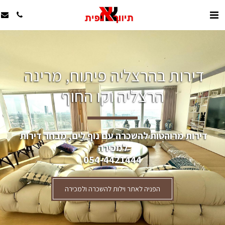
דירות בהרצליה פיתוח, מרינה 
הרצליה וקו החוף
דירות מרוהטות להשכרה עם נוף לים, מבחר דירות 
למכירה
054-4421444
הפניה לאתר וילות להשכרה ולמכירה