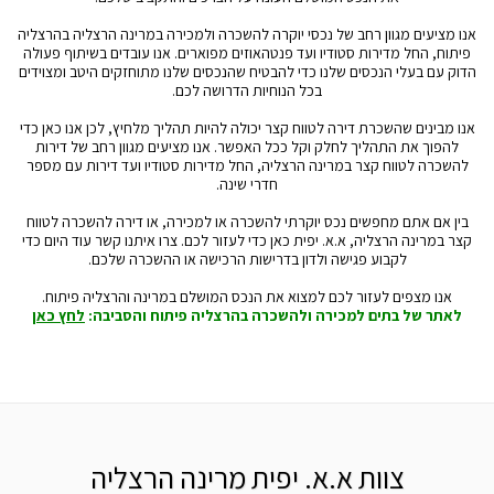
אנו מציעים מגוון רחב של נכסי יוקרה להשכרה ולמכירה במרינה הרצליה בהרצליה
פיתוח, החל מדירות סטודיו ועד פנטהאוזים מפוארים. אנו עובדים בשיתוף פעולה
הדוק עם בעלי הנכסים שלנו כדי להבטיח שהנכסים שלנו מתוחזקים היטב ומצוידים
בכל הנוחיות הדרושה לכם.
אנו מבינים שהשכרת דירה לטווח קצר יכולה להיות תהליך מלחיץ, לכן אנו כאן כדי
להפוך את התהליך לחלק וקל ככל האפשר. אנו מציעים מגוון רחב של דירות
להשכרה לטווח קצר במרינה הרצליה, החל מדירות סטודיו ועד דירות עם מספר
חדרי שינה.
בין אם אתם מחפשים נכס יוקרתי להשכרה או למכירה, או דירה להשכרה לטווח
קצר במרינה הרצליה, א.א. יפית כאן כדי לעזור לכם. צרו איתנו קשר עוד היום כדי
לקבוע פגישה ולדון בדרישות הרכישה או ההשכרה שלכם.
אנו מצפים לעזור לכם למצוא את הנכס המושלם במרינה והרצליה פיתוח.
לאתר של בתים למכירה ולהשכרה בהרצליה פיתוח והסביבה:
לחץ כאן
צוות א.א. יפית מרינה הרצליה