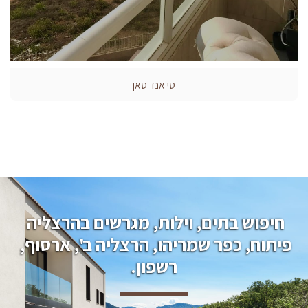
סי אנד סאן
חיפוש בתים, וילות, מגרשים בהרצליה 
פיתוח, כפר שמריהו, הרצליה ב', ארסוף, 
רשפון.