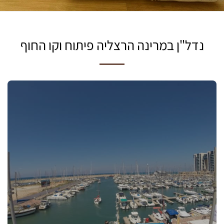
נדל"ן במרינה הרצליה פיתוח וקו החוף