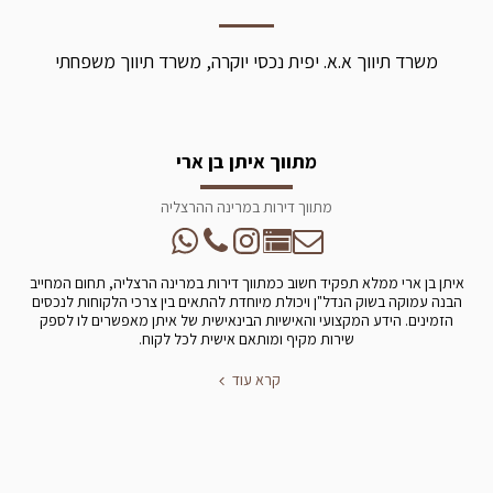
משרד תיווך א.א. יפית נכסי יוקרה, משרד תיווך משפחתי
מתווך איתן בן ארי
מתווך דירות במרינה ההרצליה
איתן בן ארי ממלא תפקיד חשוב כמתווך דירות במרינה הרצליה, תחום המחייב
הבנה עמוקה בשוק הנדל"ן ויכולת מיוחדת להתאים בין צרכי הלקוחות לנכסים
הזמינים. הידע המקצועי והאישיות הבינאישית של איתן מאפשרים לו לספק
שירות מקיף ומותאם אישית לכל לקוח.
קרא עוד