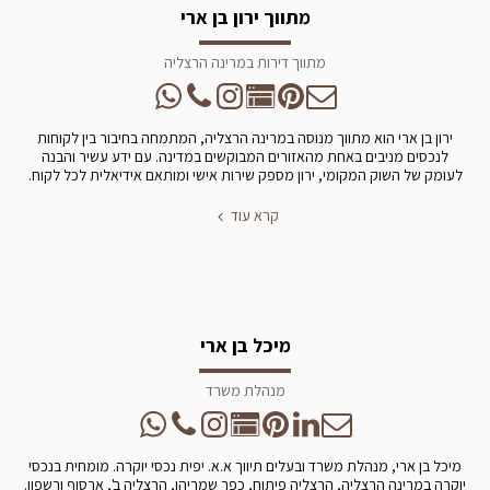
מתווך ירון בן ארי
מתווך דירות במרינה הרצליה
ירון בן ארי הוא מתווך מנוסה במרינה הרצליה, המתמחה בחיבור בין לקוחות
לנכסים מניבים באחת מהאזורים המבוקשים במדינה. עם ידע עשיר והבנה
לעומק של השוק המקומי, ירון מספק שירות אישי ומותאם אידיאלית לכל לקוח.
קרא עוד
מיכל בן ארי
מנהלת משרד
מיכל בן ארי, מנהלת משרד ובעלים תיווך א.א. יפית נכסי יוקרה. מומחית בנכסי
יוקרה במרינה הרצליה, הרצליה פיתוח, כפר שמריהו, הרצליה ב', ארסוף ורשפון.