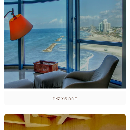
דירות פנטהאוז