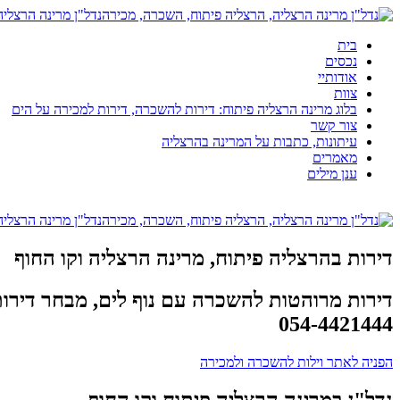
נדל"ן מרינה הרצלי
בית
נכסים
אודותיי
צוות
בלוג מרינה הרצליה פיתוח: דירות להשכרה, דירות למכירה על הים
צור קשר
עיתונות, כתבות על המרינה בהרצליה
מאמרים
ענן מילים
נדל"ן מרינה הרצלי
דירות בהרצליה פיתוח, מרינה הרצליה וקו החוף
דירות מרוהטות להשכרה עם נוף לים, מבחר דירו
054-4421444
הפניה לאתר וילות להשכרה ולמכירה
נדל"ן במרינה הרצליה פיתוח וקו החוף