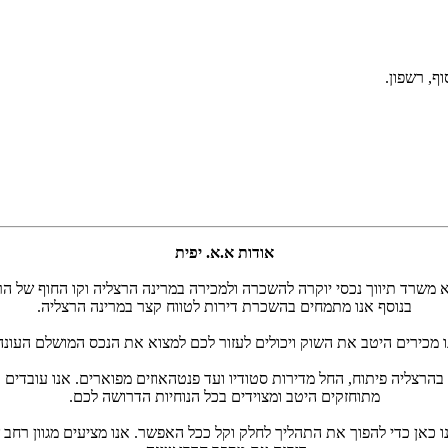
ף, רשפון.
אודות א.א. יפית
א משרד תיווך נכסי יוקרה להשכרה ולמכירה במרינה הרצליה וקו החוף של הר
בנוסף אנו מתמחים בהשכרת דירות לטווח קצר במרינה הרצליה.
נו מכירים היטב את השוק ויכולים לעזור לכם למצוא את הנכס המושלם העונ
 בהרצליה פיתוח, החל מדירות סטודיו ועד פנטהאוזים מפוארים. אנו עובדים
מתוחזקים היטב ומצוידים בכל הנוחיות הדרושה לכם.
ו כאן כדי להפוך את התהליך לחלק וקל ככל האפשר. אנו מציעים מגוון רחב